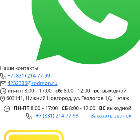
Наши контакты
+7 (831) 214-77-99
4232336@rodmon.ru
пн-пт:
8:00 – 17:00
сб:
8:00 - 12:00
вс:
выходной
603141, Нижний Новгород, ул. Геологов 1Д, 1 этаж
ПН-ПТ
8:00 – 17:00
СБ
8:00 - 12:00
ВС
выходной
+7 (831) 214-77-99
Заказать звонок