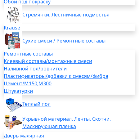
Обои под покраску
Стремянки. Лестничные подмостья
Krause
Сухие смеси / Ремонтные составы
Ремонтные составы
Клеевый составы/монтажные смеси
Наливной пол/ровнители
Пластификаторы/добавки к смесям/фибра
Цемент/М150,М300
Штукатурки
Теплый пол
Укрывной материал. Ленты. Скотчи.
Маскирующая пленка
Дверь малярная