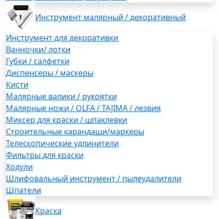
Инструмент малярный / декоративный
Инструмент для декоративки
Ванночки/ лотки
Губки / салфетки
Диспенсеры / маскеры
Кисти
Малярные валики / рукоятки
Малярные ножи / OLFA / TAJIMA / лезвия
Миксер для краски / шпаклевки
Строительные карандаши/маркеры
Телескопические удлинители
Фильтры для краски
Ходули
Шлифовальный инструмент / пылеудалители
Шпатели
Краска