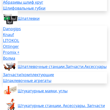
Абразивы шлиф круг
Шлифовальные губки
Шпатлевки
Danogips
Knauf
LITOKOL
Ottinger
Promix +
Волма
Шпатлевочные станции.Запчасти.Аксессуары
Запчасти/комплектующие
Шпаклевочные агрегаты
Штукатурные маяки, углы
Штукатурные станции. Аксессуары. Запчасти