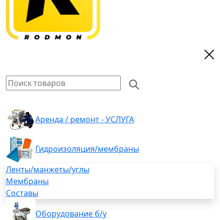
Аренда / ремонт - УСЛУГА
Гидроизоляция/мембраны
Ленты/манжеты/углы
Мембраны
Составы
Оборудование б/у