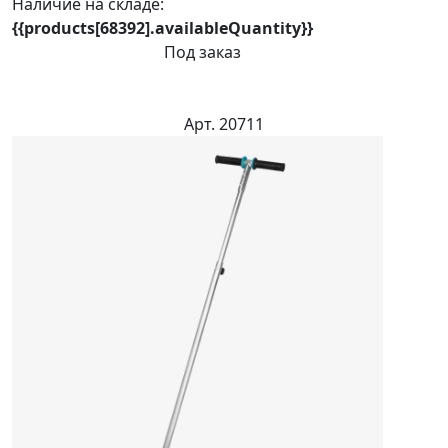
Наличие на складе:
{{products[68392].availableQuantity}}
Под заказ
Арт. 20711