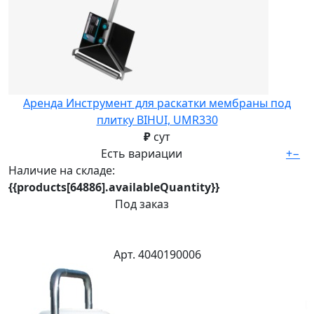
Аренда Инструмент для раскатки мембраны под
плитку BIHUI, UMR330
₽
сут
Есть вариации
+
−
Наличие на складе:
{{products[64886].availableQuantity}}
Под заказ
Арт. 4040190006