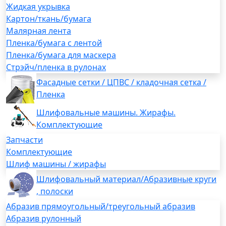
Жидкая укрывка
Картон/ткань/бумага
Малярная лента
Пленка/бумага с лентой
Пленка/бумага для маскера
Стрэйч/пленка в рулонах
Фасадные сетки / ЦПВС / кладочная сетка /
Пленка
Шлифовальные машины. Жирафы.
Комплектующие
Запчасти
Комплектующие
Шлиф машины / жирафы
Шлифовальный материал/Абразивные круги
, полоски
Абразив прямоугольный/треугольный абразив
Абразив рулонный