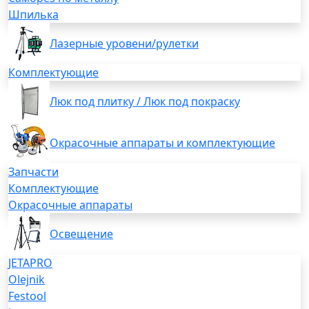
Шпилька
Лазерные уровени/рулетки
Комплектующие
Люк под плитку / Люк под покраску
Окрасочные аппараты и комплектующие
Запчасти
Комплектующие
Окрасочные аппараты
Освещение
JETAPRO
Olejnik
Festool