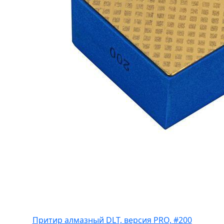
Притир алмазный DLT, версия PRO, #200