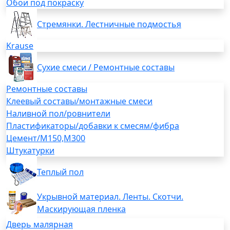
Обои под покраску
Стремянки. Лестничные подмостья
Krause
Сухие смеси / Ремонтные составы
Ремонтные составы
Клеевый составы/монтажные смеси
Наливной пол/ровнители
Пластификаторы/добавки к смесям/фибра
Цемент/М150,М300
Штукатурки
Теплый пол
Укрывной материал. Ленты. Скотчи.
Маскирующая пленка
Дверь малярная