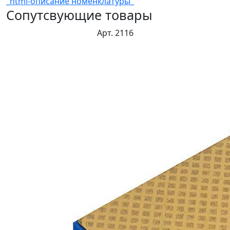
_html-описание номенклатуры_
Сопутсвующие товары
Арт. 2116