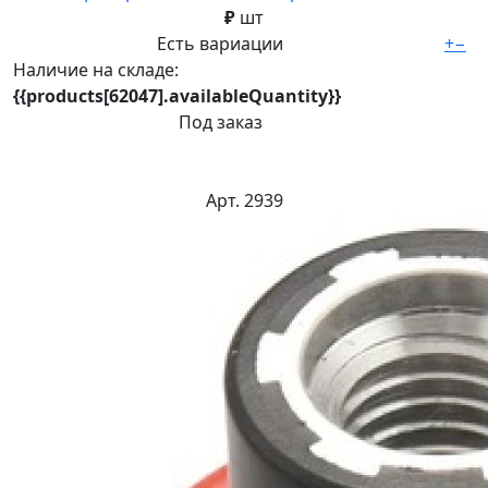
₽
шт
Есть вариации
+
−
Наличие на складе:
{{products[62047].availableQuantity}}
Под заказ
Арт. 2939