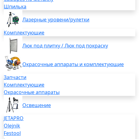
Шпилька
Лазерные уровени/рулетки
Комплектующие
Люк под плитку / Люк под покраску
Окрасочные аппараты и комплектующие
Запчасти
Комплектующие
Окрасочные аппараты
Освещение
JETAPRO
Olejnik
Festool