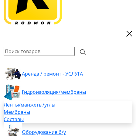
Аренда / ремонт - УСЛУГА
Гидроизоляция/мембраны
Ленты/манжеты/углы
Мембраны
Составы
Оборудование б/у