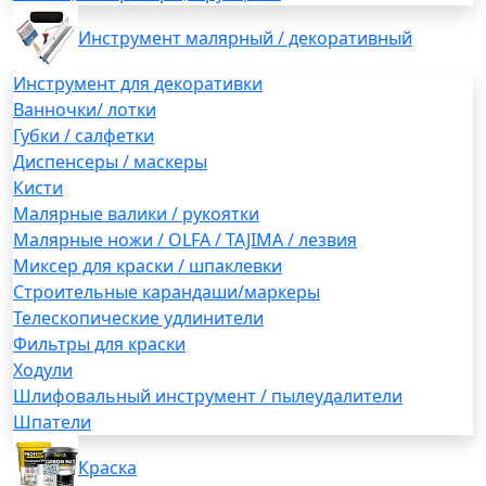
Инструмент малярный / декоративный
Инструмент для декоративки
Ванночки/ лотки
Губки / салфетки
Диспенсеры / маскеры
Кисти
Малярные валики / рукоятки
Малярные ножи / OLFA / TAJIMA / лезвия
Миксер для краски / шпаклевки
Строительные карандаши/маркеры
Телескопические удлинители
Фильтры для краски
Ходули
Шлифовальный инструмент / пылеудалители
Шпатели
Краска