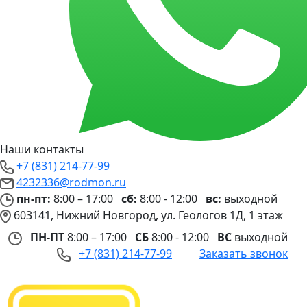
Наши контакты
+7 (831) 214-77-99
4232336@rodmon.ru
пн-пт:
8:00 – 17:00
сб:
8:00 - 12:00
вс:
выходной
603141, Нижний Новгород, ул. Геологов 1Д, 1 этаж
ПН-ПТ
8:00 – 17:00
СБ
8:00 - 12:00
ВС
выходной
+7 (831) 214-77-99
Заказать звонок