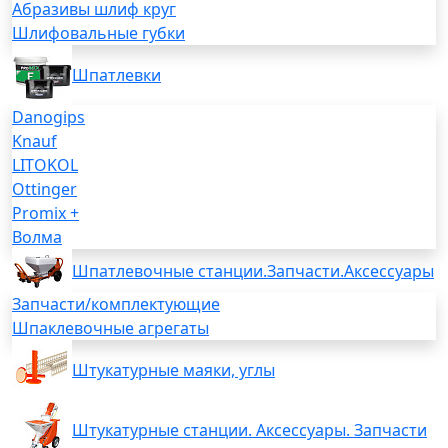
Абразивы шлиф круг
Шлифовальные губки
Шпатлевки
Danogips
Knauf
LITOKOL
Ottinger
Promix +
Волма
Шпатлевочные станции.Запчасти.Аксессуары
Запчасти/комплектующие
Шпаклевочные агрегаты
Штукатурные маяки, углы
Штукатурные станции. Аксессуары. Запчасти