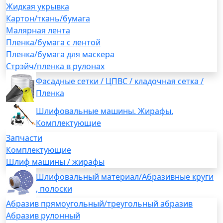
Жидкая укрывка
Картон/ткань/бумага
Малярная лента
Пленка/бумага с лентой
Пленка/бумага для маскера
Стрэйч/пленка в рулонах
Фасадные сетки / ЦПВС / кладочная сетка /
Пленка
Шлифовальные машины. Жирафы.
Комплектующие
Запчасти
Комплектующие
Шлиф машины / жирафы
Шлифовальный материал/Абразивные круги
, полоски
Абразив прямоугольный/треугольный абразив
Абразив рулонный