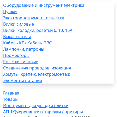
Оборудование и инструмент электрика
Пушки
Электроинструмент, оснастка
Вилки силовые
Вилки, колодки, розетки 6, 10, 16А
Выключатели
Кабель КГ / Кабель ПВС
Лампочки, патроны
Прожекторы
Розетки силовые
Соединения проводов, изоляция
Хомуты, крепеж, электромонтаж
Элементы питания
Главная
Товары
Инструмент для укладки плитки
АГШК(черепашки) / тарелки / притиры