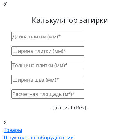
X
Калькулятор затирки
{{calcZatirRes}}
X
Товары
Штукатурное оборудование