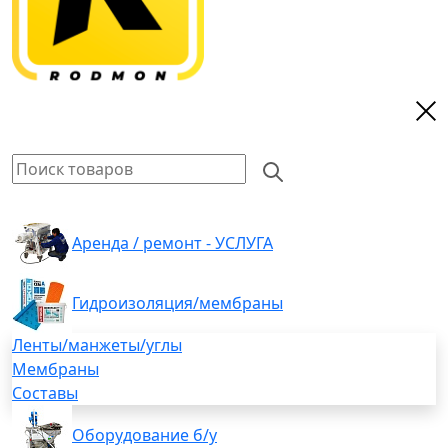
Аренда / ремонт - УСЛУГА
Гидроизоляция/мембраны
Ленты/манжеты/углы
Мембраны
Составы
Оборудование б/у