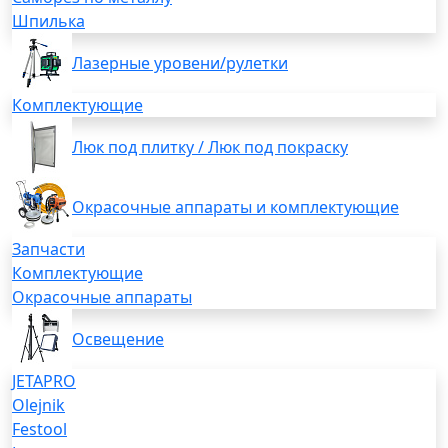
Шпилька
Лазерные уровени/рулетки
Комплектующие
Люк под плитку / Люк под покраску
Окрасочные аппараты и комплектующие
Запчасти
Комплектующие
Окрасочные аппараты
Освещение
JETAPRO
Olejnik
Festool