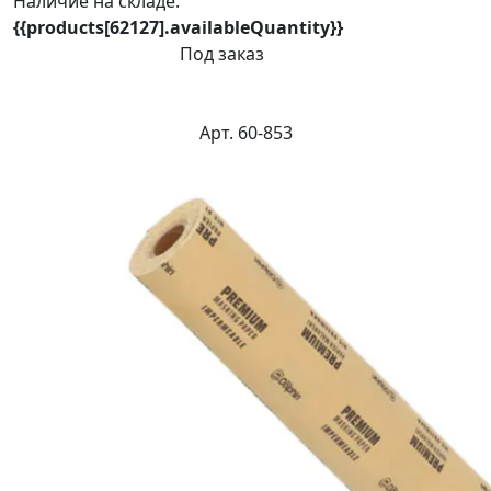
Наличие на складе:
{{products[62127].availableQuantity}}
Под заказ
Арт. 60-853