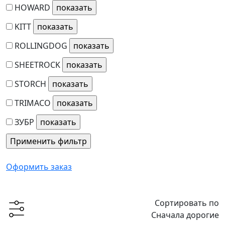
HOWARD
KITT
ROLLINGDOG
SHEETROCK
STORCH
TRIMACO
ЗУБР
Оформить заказ
Сортировать по
Сначала дорогие