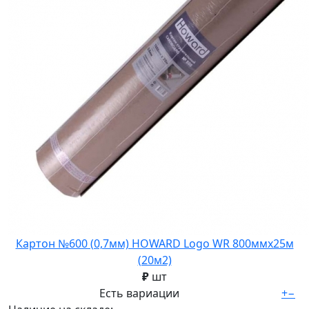
Картон №600 (0,7мм) HOWARD Logo WR 800ммх25м
(20м2)
₽
шт
Есть вариации
+
−