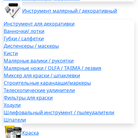
Инструмент малярный / декоративный
Инструмент для декоративки
Ванночки/ лотки
Губки / салфетки
Диспенсеры / маскеры
Кисти
Малярные валики / рукоятки
Малярные ножи / OLFA / TAJIMA / лезвия
Миксер для краски / шпаклевки
Строительные карандаши/маркеры
Телескопические удлинители
Фильтры для краски
Ходули
Шлифовальный инструмент / пылеудалители
Шпатели
Краска