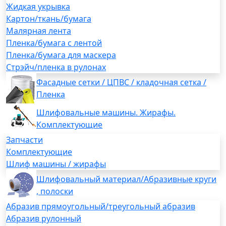
Жидкая укрывка
Картон/ткань/бумага
Малярная лента
Пленка/бумага с лентой
Пленка/бумага для маскера
Стрэйч/пленка в рулонах
Фасадные сетки / ЦПВС / кладочная сетка /
Пленка
Шлифовальные машины. Жирафы.
Комплектующие
Запчасти
Комплектующие
Шлиф машины / жирафы
Шлифовальный материал/Абразивные круги
, полоски
Абразив прямоугольный/треугольный абразив
Абразив рулонный