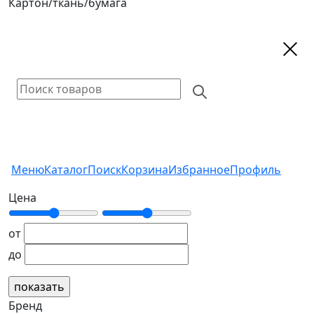
Картон/ткань/бумага
Меню
Каталог
Поиск
Корзина
Избранное
Профиль
Цена
от
до
Бренд