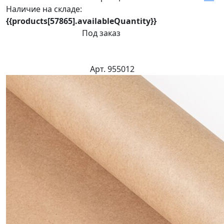
Наличие на складе:
{{products[57865].availableQuantity}}
Под заказ
Арт. 955012