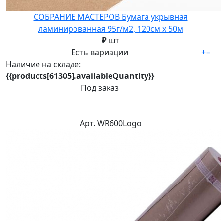
СОБРАНИЕ МАСТЕРОВ Бумага укрывная
ламинированная 95г/м2, 120см х 50м
₽
шт
Есть вариации
+
−
Наличие на складе:
{{products[61305].availableQuantity}}
Под заказ
Арт. WR600Logo