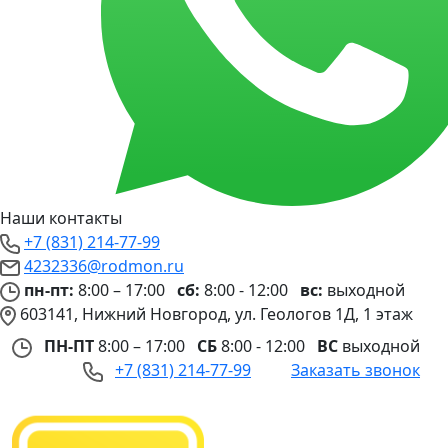
Наши контакты
+7 (831) 214-77-99
4232336@rodmon.ru
пн-пт:
8:00 – 17:00
сб:
8:00 - 12:00
вс:
выходной
603141, Нижний Новгород, ул. Геологов 1Д, 1 этаж
ПН-ПТ
8:00 – 17:00
СБ
8:00 - 12:00
ВС
выходной
+7 (831) 214-77-99
Заказать звонок