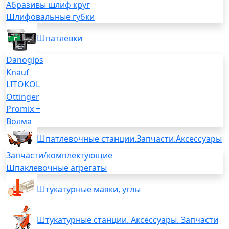
Абразивы шлиф круг
Шлифовальные губки
Шпатлевки
Danogips
Knauf
LITOKOL
Ottinger
Promix +
Волма
Шпатлевочные станции.Запчасти.Аксессуары
Запчасти/комплектующие
Шпаклевочные агрегаты
Штукатурные маяки, углы
Штукатурные станции. Аксессуары. Запчасти