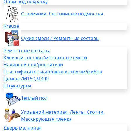
Обои под покраску
Стремянки. Лестничные подмостья
Krause
Сухие смеси / Ремонтные составы
Ремонтные составы
Клеевый составы/монтажные смеси
Наливной пол/ровнители
Пластификаторы/добавки к смесям/фибра
Цемент/М150,М300
Штукатурки
Теплый пол
Укрывной материал. Ленты. Скотчи.
Маскирующая пленка
Дверь малярная