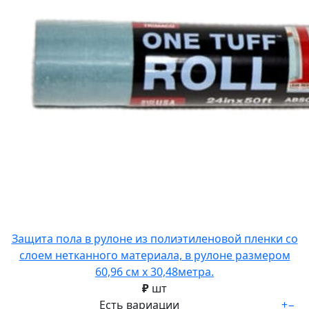
Защита пола в рулоне из полиэтиленовой пленки со
слоем нетканного материала, в рулоне размером
60,96 см х 30,48метра.
₽
шт
Есть вариации
+
−