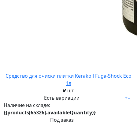
Средство для очиски плитки Kerakoll Fuga-Shock Eco
1л
₽
шт
Есть вариации
+
−
Наличие на складе:
{{products[65326].availableQuantity}}
Под заказ