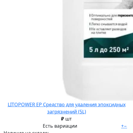
LITOPOWER EP Средство для удаления эпоксидных
загрязнений (5L)
₽
шт
Есть вариации
+
−