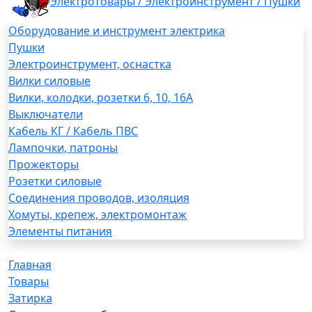
Электротовары / Электроинструмент / Пушки
Оборудование и инструмент электрика
Пушки
Электроинструмент, оснастка
Вилки силовые
Вилки, колодки, розетки 6, 10, 16А
Выключатели
Кабель КГ / Кабель ПВС
Лампочки, патроны
Прожекторы
Розетки силовые
Соединения проводов, изоляция
Хомуты, крепеж, электромонтаж
Элементы питания
Главная
Товары
Затирка