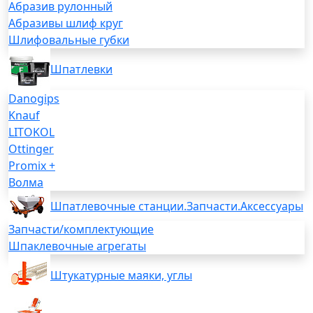
Абразив рулонный
Абразивы шлиф круг
Шлифовальные губки
Шпатлевки
Danogips
Knauf
LITOKOL
Ottinger
Promix +
Волма
Шпатлевочные станции.Запчасти.Аксессуары
Запчасти/комплектующие
Шпаклевочные агрегаты
Штукатурные маяки, углы