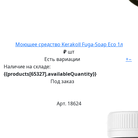
Моющее средство Kerakoll Fuga-Soap Eco 1л
₽
шт
Есть вариации
+
−
Наличие на складе:
{{products[65327].availableQuantity}}
Под заказ
Арт. 18624