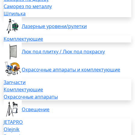
Саморез по металлу
Шпилька
Лазерные уровени/рулетки
Комплектующие
Люк под плитку / Люк под покраску
Окрасочные аппараты и комплектующие
Запчасти
Комплектующие
Окрасочные аппараты
Освещение
JETAPRO
Olejnik