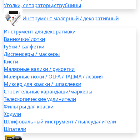
Уголки, сепараторы,струбцины
Инструмент малярный / декоративный
Инструмент для декоративки
Ванночки/ лотки
Губки / салфетки
Диспенсеры / маскеры
Кисти
Малярные валики / рукоятки
Малярные ножи / OLFA / TAJIMA / лезвия
Миксер для краски / шпаклевки
Строительные карандаши/маркеры
Телескопические удлинители
Фильтры для краски
Ходули
Шлифовальный инструмент / пылеудалители
Шпатели