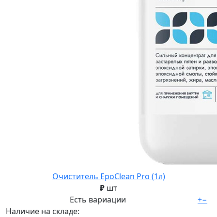
Очиститель EpoClean Pro (1л)
₽
шт
Есть вариации
+
−
Наличие на складе: