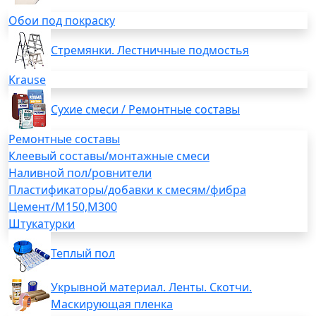
Обои под покраску
Стремянки. Лестничные подмостья
Krause
Сухие смеси / Ремонтные составы
Ремонтные составы
Клеевый составы/монтажные смеси
Наливной пол/ровнители
Пластификаторы/добавки к смесям/фибра
Цемент/М150,М300
Штукатурки
Теплый пол
Укрывной материал. Ленты. Скотчи.
Маскирующая пленка