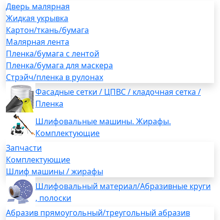
Дверь малярная
Жидкая укрывка
Картон/ткань/бумага
Малярная лента
Пленка/бумага с лентой
Пленка/бумага для маскера
Стрэйч/пленка в рулонах
Фасадные сетки / ЦПВС / кладочная сетка /
Пленка
Шлифовальные машины. Жирафы.
Комплектующие
Запчасти
Комплектующие
Шлиф машины / жирафы
Шлифовальный материал/Абразивные круги
, полоски
Абразив прямоугольный/треугольный абразив