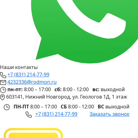
Наши контакты
+7 (831) 214-77-99
4232336@rodmon.ru
пн-пт:
8:00 – 17:00
сб:
8:00 - 12:00
вс:
выходной
603141, Нижний Новгород, ул. Геологов 1Д, 1 этаж
ПН-ПТ
8:00 – 17:00
СБ
8:00 - 12:00
ВС
выходной
+7 (831) 214-77-99
Заказать звонок