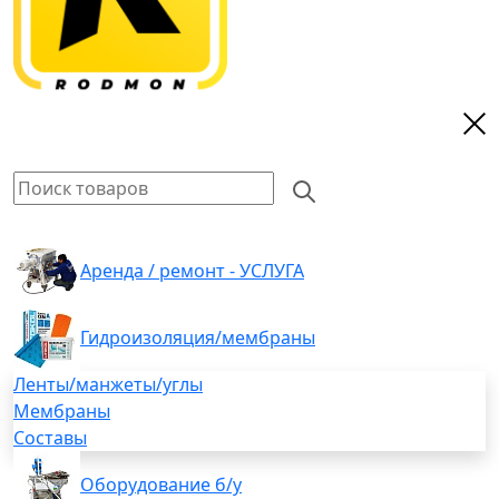
Аренда / ремонт - УСЛУГА
Гидроизоляция/мембраны
Ленты/манжеты/углы
Мембраны
Составы
Оборудование б/у