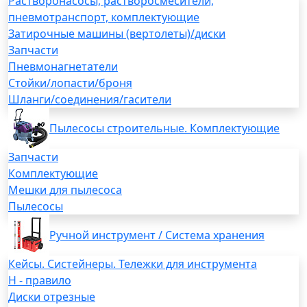
Растворонасосы, растворосмесители,
пневмотранспорт, комплектующие
Затирочные машины (вертолеты)/диски
Запчасти
Пневмонагнетатели
Стойки/лопасти/броня
Шланги/соединения/гасители
Пылесосы строительные. Комплектующие
Запчасти
Комплектующие
Мешки для пылесоса
Пылесосы
Ручной инструмент / Система хранения
Кейсы. Систейнеры. Тележки для инструмента
H - правило
Диски отрезные