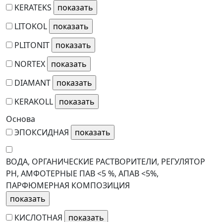
KERATEKS
LITOKOL
PLITONIT
NORTEX
DIAMANT
KERAKOLL
Основа
ЭПОКСИДНАЯ
ВОДА, ОРГАНИЧЕСКИЕ РАСТВОРИТЕЛИ, РЕГУЛЯТОР
РН, АМФОТЕРНЫЕ ПАВ <5 %, АПАВ <5%,
ПАРФЮМЕРНАЯ КОМПОЗИЦИЯ
КИСЛОТНАЯ