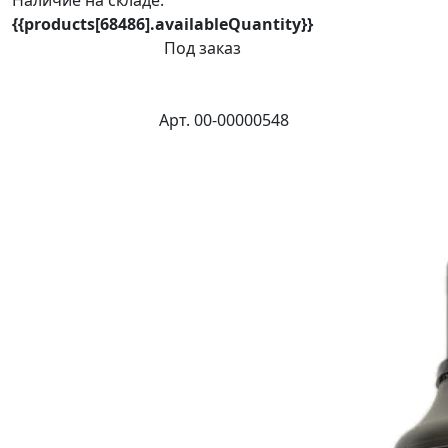
Наличие на складе:
{{products[68486].availableQuantity}}
Под заказ
Арт. 00-00000548