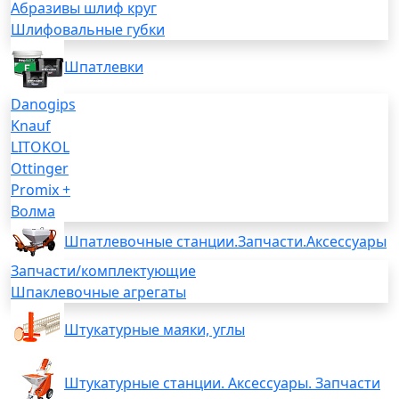
Абразивы шлиф круг
Шлифовальные губки
Шпатлевки
Danogips
Knauf
LITOKOL
Ottinger
Promix +
Волма
Шпатлевочные станции.Запчасти.Аксессуары
Запчасти/комплектующие
Шпаклевочные агрегаты
Штукатурные маяки, углы
Штукатурные станции. Аксессуары. Запчасти