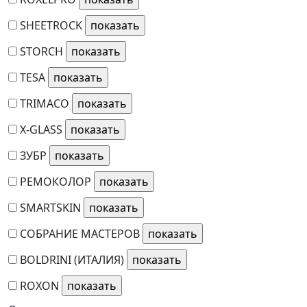
SHEETROCK
STORCH
TESA
TRIMACO
X-GLASS
ЗУБР
РЕМОКОЛОР
SMARTSKIN
СОБРАНИЕ МАСТЕРОВ
BOLDRINI (ИТАЛИЯ)
ROXON