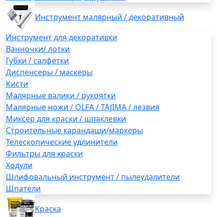
Инструмент малярный / декоративный
Инструмент для декоративки
Ванночки/ лотки
Губки / салфетки
Диспенсеры / маскеры
Кисти
Малярные валики / рукоятки
Малярные ножи / OLFA / TAJIMA / лезвия
Миксер для краски / шпаклевки
Строительные карандаши/маркеры
Телескопические удлинители
Фильтры для краски
Ходули
Шлифовальный инструмент / пылеудалители
Шпатели
Краска