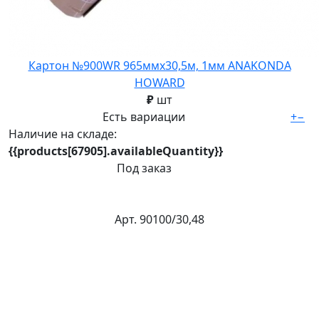
Картон №900WR 965ммх30,5м, 1мм ANAKONDA
HOWARD
₽
шт
Есть вариации
+
−
Наличие на складе:
{{products[67905].availableQuantity}}
Под заказ
Арт. 90100/30,48