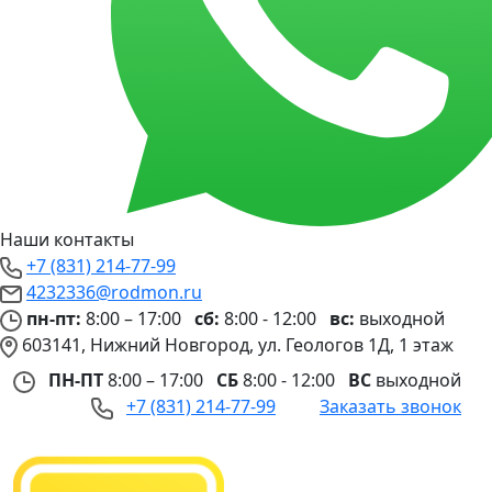
Наши контакты
+7 (831) 214-77-99
4232336@rodmon.ru
пн-пт:
8:00 – 17:00
сб:
8:00 - 12:00
вс:
выходной
603141, Нижний Новгород, ул. Геологов 1Д, 1 этаж
ПН-ПТ
8:00 – 17:00
СБ
8:00 - 12:00
ВС
выходной
+7 (831) 214-77-99
Заказать звонок