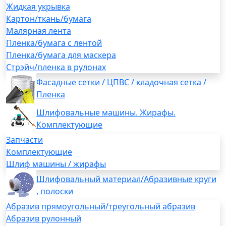
Жидкая укрывка
Картон/ткань/бумага
Малярная лента
Пленка/бумага с лентой
Пленка/бумага для маскера
Стрэйч/пленка в рулонах
Фасадные сетки / ЦПВС / кладочная сетка /
Пленка
Шлифовальные машины. Жирафы.
Комплектующие
Запчасти
Комплектующие
Шлиф машины / жирафы
Шлифовальный материал/Абразивные круги
, полоски
Абразив прямоугольный/треугольный абразив
Абразив рулонный