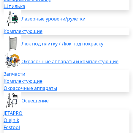
Шпилька
Лазерные уровени/рулетки
Комплектующие
Люк под плитку / Люк под покраску
Окрасочные аппараты и комплектующие
Запчасти
Комплектующие
Окрасочные аппараты
Освещение
JETAPRO
Olejnik
Festool