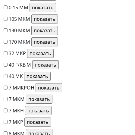
0.15 ММ
105 МКМ
130 МКМ
170 МКМ
32 МКР
40 Г/КВ.М
40 МК
7 МИКРОН
7 МКМ
7 МКН
7 МКР
8 МКМ