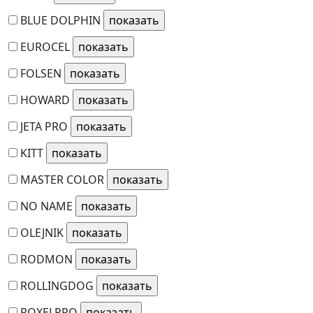
BLUE DOLPHIN
EUROCEL
FOLSEN
HOWARD
JETA PRO
KITT
MASTER COLOR
NO NAME
OLEJNIK
RODMON
ROLLINGDOG
ROXELPRO