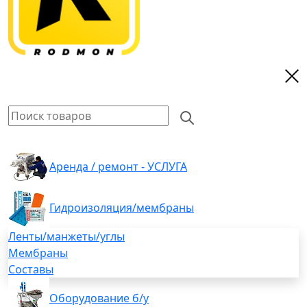
Аренда / ремонт - УСЛУГА
Гидроизоляция/мембраны
Ленты/манжеты/углы
Мембраны
Составы
Оборудование б/у