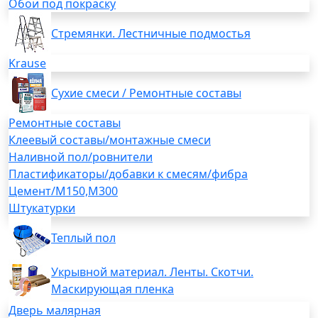
Обои под покраску
Стремянки. Лестничные подмостья
Krause
Сухие смеси / Ремонтные составы
Ремонтные составы
Клеевый составы/монтажные смеси
Наливной пол/ровнители
Пластификаторы/добавки к смесям/фибра
Цемент/М150,М300
Штукатурки
Теплый пол
Укрывной материал. Ленты. Скотчи.
Маскирующая пленка
Дверь малярная