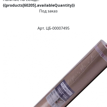
{{products[60205].availableQuantity}}
Под заказ
Арт. ЦБ-00007495