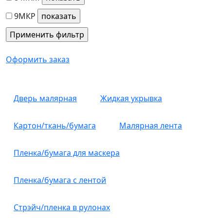
9МКР
Оформить заказ
Дверь малярная
Жидкая укрывка
Картон/ткань/бумага
Малярная лента
Пленка/бумага для маскера
Пленка/бумага с лентой
Стрэйч/пленка в рулонах