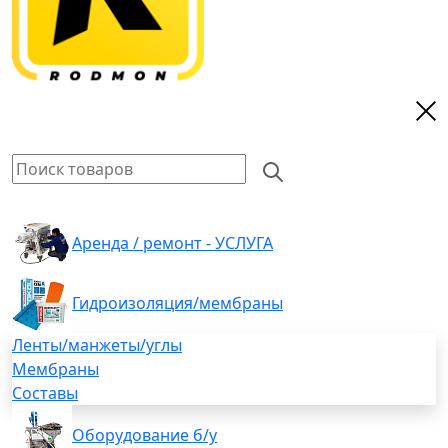
Аренда / ремонт - УСЛУГА
Гидроизоляция/мембраны
Ленты/манжеты/углы
Мембраны
Составы
Оборудование б/у