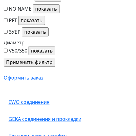
NO NAME
PFT
ЗУБР
Диаметр
V50/S50
Оформить заказ
EWO соединения
GEKA соединения и прокладки