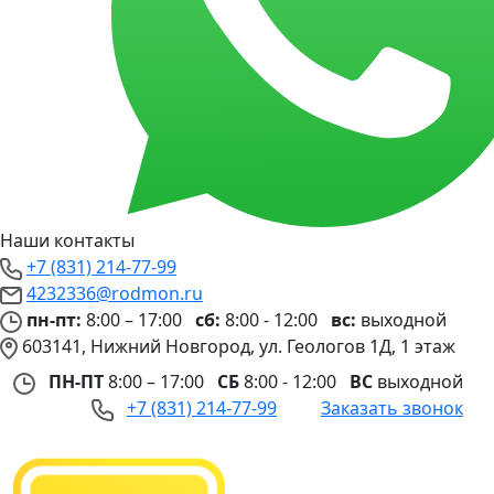
Наши контакты
+7 (831) 214-77-99
4232336@rodmon.ru
пн-пт:
8:00 – 17:00
сб:
8:00 - 12:00
вс:
выходной
603141, Нижний Новгород, ул. Геологов 1Д, 1 этаж
ПН-ПТ
8:00 – 17:00
СБ
8:00 - 12:00
ВС
выходной
+7 (831) 214-77-99
Заказать звонок