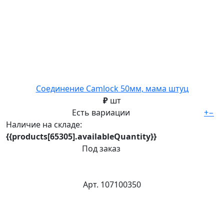
Соединение Camlock 50мм, мама штуц
₽
шт
Есть вариации
+
−
Наличие на складе:
{{products[65305].availableQuantity}}
Под заказ
Арт. 107100350