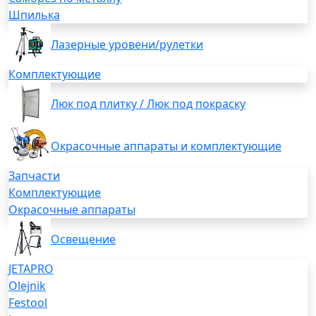
Шпилька
Лазерные уровени/рулетки
Комплектующие
Люк под плитку / Люк под покраску
Окрасочные аппараты и комплектующие
Запчасти
Комплектующие
Окрасочные аппараты
Освещение
JETAPRO
Olejnik
Festool