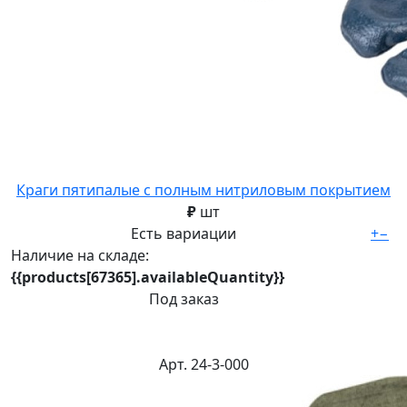
Краги пятипалые с полным нитриловым покрытием
₽
шт
Есть вариации
+
−
Наличие на складе:
{{products[67365].availableQuantity}}
Под заказ
Арт. 24-3-000