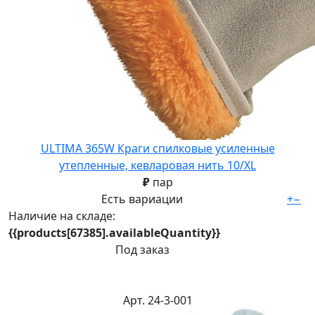
ULTIMA 365W Краги спилковые усиленные
утепленные, кевларовая нить 10/XL
₽
пар
Есть вариации
+
−
Наличие на складе:
{{products[67385].availableQuantity}}
Под заказ
Арт. 24-3-001