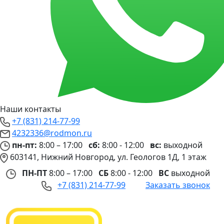
Наши контакты
+7 (831) 214-77-99
4232336@rodmon.ru
пн-пт:
8:00 – 17:00
сб:
8:00 - 12:00
вс:
выходной
603141, Нижний Новгород, ул. Геологов 1Д, 1 этаж
ПН-ПТ
8:00 – 17:00
СБ
8:00 - 12:00
ВС
выходной
+7 (831) 214-77-99
Заказать звонок