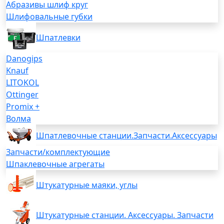
Абразивы шлиф круг
Шлифовальные губки
Шпатлевки
Danogips
Knauf
LITOKOL
Ottinger
Promix +
Волма
Шпатлевочные станции.Запчасти.Аксессуары
Запчасти/комплектующие
Шпаклевочные агрегаты
Штукатурные маяки, углы
Штукатурные станции. Аксессуары. Запчасти