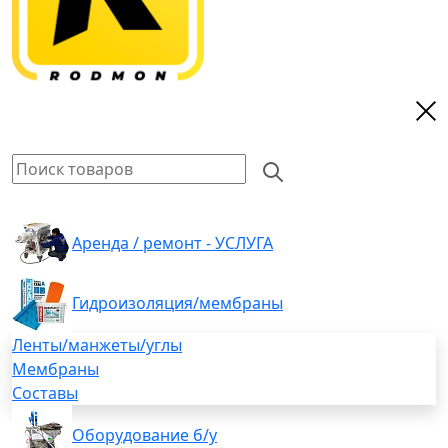
Аренда / ремонт - УСЛУГА
Гидроизоляция/мембраны
Ленты/манжеты/углы
Мембраны
Составы
Оборудование б/у