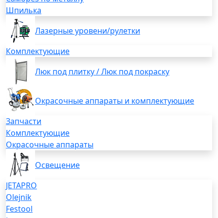
Шпилька
Лазерные уровени/рулетки
Комплектующие
Люк под плитку / Люк под покраску
Окрасочные аппараты и комплектующие
Запчасти
Комплектующие
Окрасочные аппараты
Освещение
JETAPRO
Olejnik
Festool