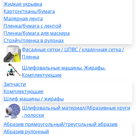
Жидкая укрывка
Картон/ткань/бумага
Малярная лента
Пленка/бумага с лентой
Пленка/бумага для маскера
Стрэйч/пленка в рулонах
Фасадные сетки / ЦПВС / кладочная сетка /
Пленка
Шлифовальные машины. Жирафы.
Комплектующие
Запчасти
Комплектующие
Шлиф машины / жирафы
Шлифовальный материал/Абразивные круги
, полоски
Абразив прямоугольный/треугольный абразив
Абразив рулонный