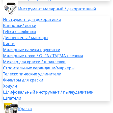
Инструмент малярный / декоративный
Инструмент для декоративки
Ванночки/ лотки
Губки / салфетки
Диспенсеры / маскеры
Кисти
Малярные валики / рукоятки
Малярные ножи / OLFA / TAJIMA / лезвия
Миксер для краски / шпаклевки
Строительные карандаши/маркеры
Телескопические удлинители
Фильтры для краски
Ходули
Шлифовальный инструмент / пылеудалители
Шпатели
Краска