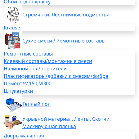
Обои под покраску
Стремянки. Лестничные подмостья
Krause
Сухие смеси / Ремонтные составы
Ремонтные составы
Клеевый составы/монтажные смеси
Наливной пол/ровнители
Пластификаторы/добавки к смесям/фибра
Цемент/М150,М300
Штукатурки
Теплый пол
Укрывной материал. Ленты. Скотчи.
Маскирующая пленка
Дверь малярная