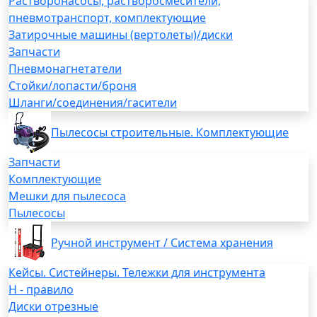
Растворонасосы, растворосмесители,
пневмотранспорт, комплектующие
Затирочные машины (вертолеты)/диски
Запчасти
Пневмонагнетатели
Стойки/лопасти/броня
Шланги/соединения/гасители
Пылесосы строительные. Комплектующие
Запчасти
Комплектующие
Мешки для пылесоса
Пылесосы
Ручной инструмент / Система хранения
Кейсы. Систейнеры. Тележки для инструмента
H - правило
Диски отрезные