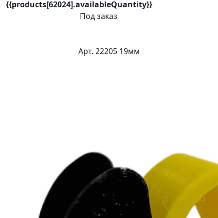
{{products[62024].availableQuantity}}
Под заказ
Арт. 22205 19мм