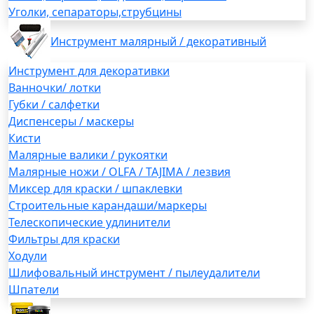
Уголки, сепараторы,струбцины
Инструмент малярный / декоративный
Инструмент для декоративки
Ванночки/ лотки
Губки / салфетки
Диспенсеры / маскеры
Кисти
Малярные валики / рукоятки
Малярные ножи / OLFA / TAJIMA / лезвия
Миксер для краски / шпаклевки
Строительные карандаши/маркеры
Телескопические удлинители
Фильтры для краски
Ходули
Шлифовальный инструмент / пылеудалители
Шпатели