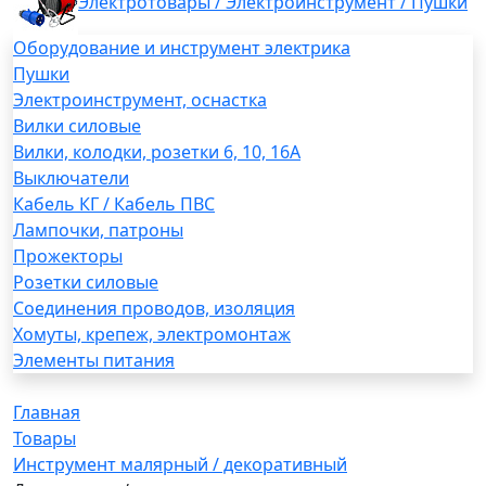
Электротовары / Электроинструмент / Пушки
Оборудование и инструмент электрика
Пушки
Электроинструмент, оснастка
Вилки силовые
Вилки, колодки, розетки 6, 10, 16А
Выключатели
Кабель КГ / Кабель ПВС
Лампочки, патроны
Прожекторы
Розетки силовые
Соединения проводов, изоляция
Хомуты, крепеж, электромонтаж
Элементы питания
Главная
Товары
Инструмент малярный / декоративный