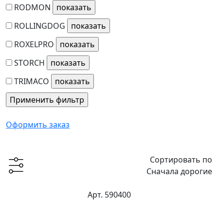
RODMON
ROLLINGDOG
ROXELPRO
STORCH
TRIMACO
Оформить заказ
Сортировать по
Сначала дорогие
Арт. 590400