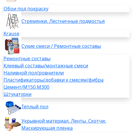
Обои под покраску
Стремянки. Лестничные подмостья
Krause
Сухие смеси / Ремонтные составы
Ремонтные составы
Клеевый составы/монтажные смеси
Наливной пол/ровнители
Пластификаторы/добавки к смесям/фибра
Цемент/М150,М300
Штукатурки
Теплый пол
Укрывной материал. Ленты. Скотчи.
Маскирующая пленка