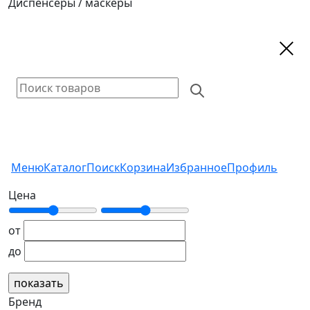
Диспенсеры / маскеры
Меню
Каталог
Поиск
Корзина
Избранное
Профиль
Цена
от
до
Бренд