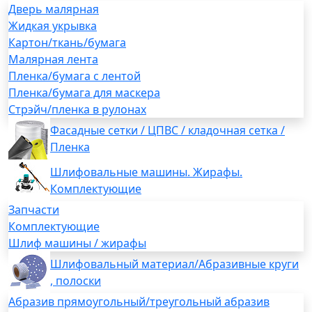
Дверь малярная
Жидкая укрывка
Картон/ткань/бумага
Малярная лента
Пленка/бумага с лентой
Пленка/бумага для маскера
Стрэйч/пленка в рулонах
Фасадные сетки / ЦПВС / кладочная сетка /
Пленка
Шлифовальные машины. Жирафы.
Комплектующие
Запчасти
Комплектующие
Шлиф машины / жирафы
Шлифовальный материал/Абразивные круги
, полоски
Абразив прямоугольный/треугольный абразив