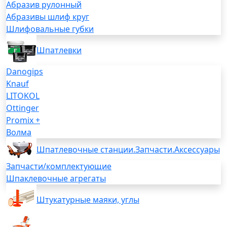
Абразив рулонный
Абразивы шлиф круг
Шлифовальные губки
Шпатлевки
Danogips
Knauf
LITOKOL
Ottinger
Promix +
Волма
Шпатлевочные станции.Запчасти.Аксессуары
Запчасти/комплектующие
Шпаклевочные агрегаты
Штукатурные маяки, углы