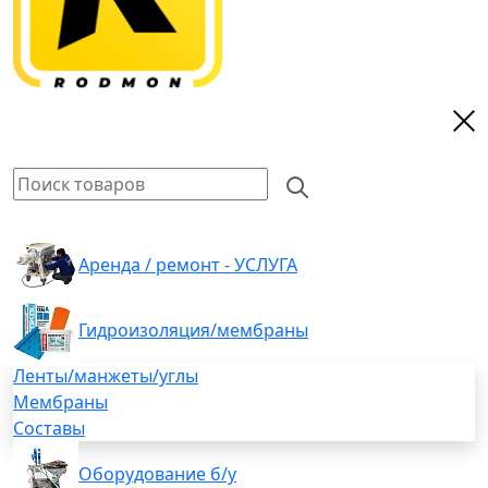
Аренда / ремонт - УСЛУГА
Гидроизоляция/мембраны
Ленты/манжеты/углы
Мембраны
Составы
Оборудование б/у