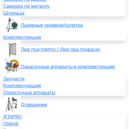
Саморез по металлу
Шпилька
Лазерные уровени/рулетки
Комплектующие
Люк под плитку / Люк под покраску
Окрасочные аппараты и комплектующие
Запчасти
Комплектующие
Окрасочные аппараты
Освещение
JETAPRO
Olejnik