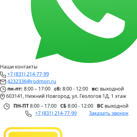
Наши контакты
+7 (831) 214-77-99
4232336@rodmon.ru
пн-пт:
8:00 – 17:00
сб:
8:00 - 12:00
вс:
выходной
603141, Нижний Новгород, ул. Геологов 1Д, 1 этаж
ПН-ПТ
8:00 – 17:00
СБ
8:00 - 12:00
ВС
выходной
+7 (831) 214-77-99
Заказать звонок