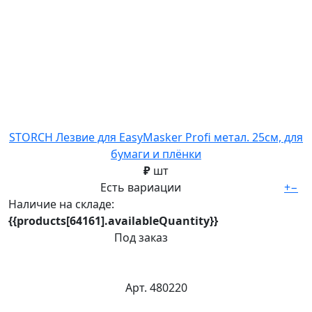
STORCH Лезвие для EasyMasker Profi метал. 25см, для
бумаги и плёнки
₽
шт
Есть вариации
+
−
Наличие на складе:
{{products[64161].availableQuantity}}
Под заказ
Арт. 480220