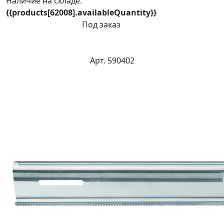
Наличие на складе:
{{products[62008].availableQuantity}}
Под заказ
Арт. 590402