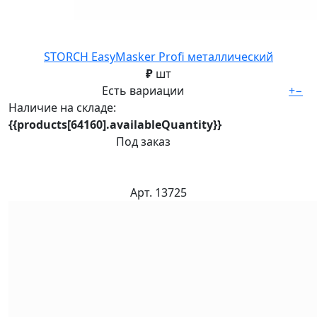
STORCH EasyMasker Profi металлический
₽
шт
Есть вариации
+
−
Наличие на складе:
{{products[64160].availableQuantity}}
Под заказ
Арт. 13725