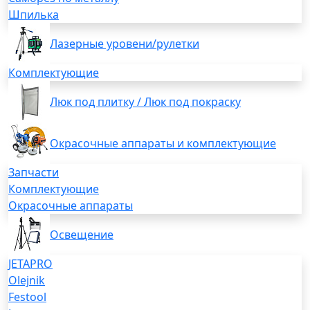
Шпилька
Лазерные уровени/рулетки
Комплектующие
Люк под плитку / Люк под покраску
Окрасочные аппараты и комплектующие
Запчасти
Комплектующие
Окрасочные аппараты
Освещение
JETAPRO
Olejnik
Festool