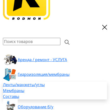
Аренда / ремонт - УСЛУГА
Гидроизоляция/мембраны
Ленты/манжеты/углы
Мембраны
Составы
Оборудование б/у