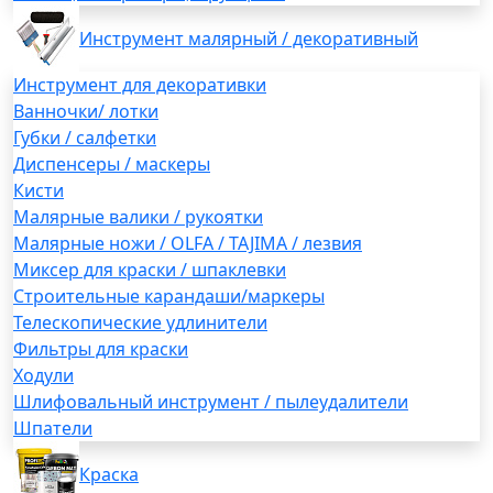
Инструмент малярный / декоративный
Инструмент для декоративки
Ванночки/ лотки
Губки / салфетки
Диспенсеры / маскеры
Кисти
Малярные валики / рукоятки
Малярные ножи / OLFA / TAJIMA / лезвия
Миксер для краски / шпаклевки
Строительные карандаши/маркеры
Телескопические удлинители
Фильтры для краски
Ходули
Шлифовальный инструмент / пылеудалители
Шпатели
Краска