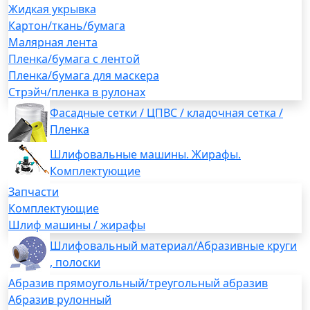
Жидкая укрывка
Картон/ткань/бумага
Малярная лента
Пленка/бумага с лентой
Пленка/бумага для маскера
Стрэйч/пленка в рулонах
Фасадные сетки / ЦПВС / кладочная сетка /
Пленка
Шлифовальные машины. Жирафы.
Комплектующие
Запчасти
Комплектующие
Шлиф машины / жирафы
Шлифовальный материал/Абразивные круги
, полоски
Абразив прямоугольный/треугольный абразив
Абразив рулонный