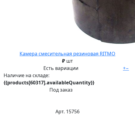
Камера смесительная резиновая RITMO
₽
шт
Есть вариации
+
−
Наличие на складе:
{{products[60317].availableQuantity}}
Под заказ
Арт. 15756