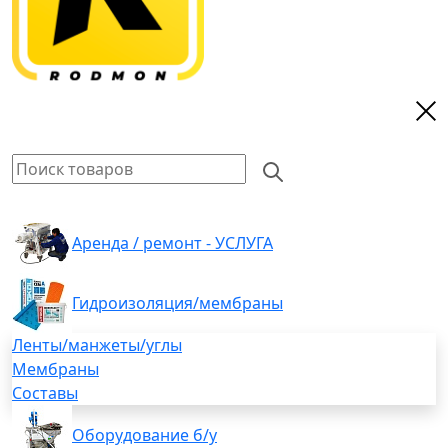
Аренда / ремонт - УСЛУГА
Гидроизоляция/мембраны
Ленты/манжеты/углы
Мембраны
Составы
Оборудование б/у