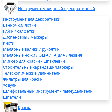
Инструмент малярный / декоративный
Инструмент для декоративки
Ванночки/ лотки
Губки / салфетки
Диспенсеры / маскеры
Кисти
Малярные валики / рукоятки
Малярные ножи / OLFA / TAJIMA / лезвия
Миксер для краски / шпаклевки
Строительные карандаши/маркеры
Телескопические удлинители
Фильтры для краски
Ходули
Шлифовальный инструмент / пылеудалители
Шпатели
Краска