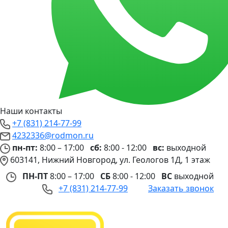
Наши контакты
+7 (831) 214-77-99
4232336@rodmon.ru
пн-пт:
8:00 – 17:00
сб:
8:00 - 12:00
вс:
выходной
603141, Нижний Новгород, ул. Геологов 1Д, 1 этаж
ПН-ПТ
8:00 – 17:00
СБ
8:00 - 12:00
ВС
выходной
+7 (831) 214-77-99
Заказать звонок