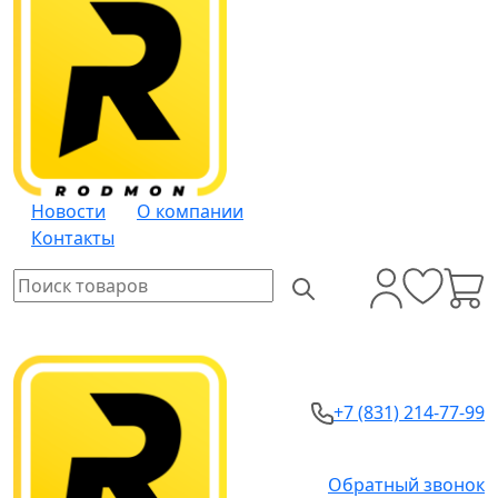
Новости
О компании
Контакты
+7 (831) 214-77-99
Обратный звонок