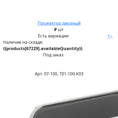
Прожектор диодный
₽
шт
Есть вариации
+
−
Наличие на складе:
{{products[67229].availableQuantity}}
Под заказ
Арт. 07-100, 701-100-К03