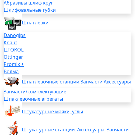
Абразивы шлиф круг
Шлифовальные губки
Шпатлевки
Danogips
Knauf
LITOKOL
Ottinger
Promix +
Волма
Шпатлевочные станции.Запчасти.Аксессуары
Запчасти/комплектующие
Шпаклевочные агрегаты
Штукатурные маяки, углы
Штукатурные станции. Аксессуары. Запчасти