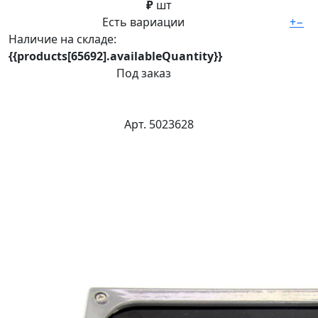
₽
шт
Есть вариации
+
−
Наличие на складе:
{{products[65692].availableQuantity}}
Под заказ
Арт. 5023628