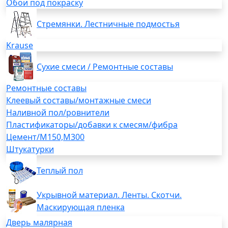
Обои под покраску
Стремянки. Лестничные подмостья
Krause
Сухие смеси / Ремонтные составы
Ремонтные составы
Клеевый составы/монтажные смеси
Наливной пол/ровнители
Пластификаторы/добавки к смесям/фибра
Цемент/М150,М300
Штукатурки
Теплый пол
Укрывной материал. Ленты. Скотчи.
Маскирующая пленка
Дверь малярная