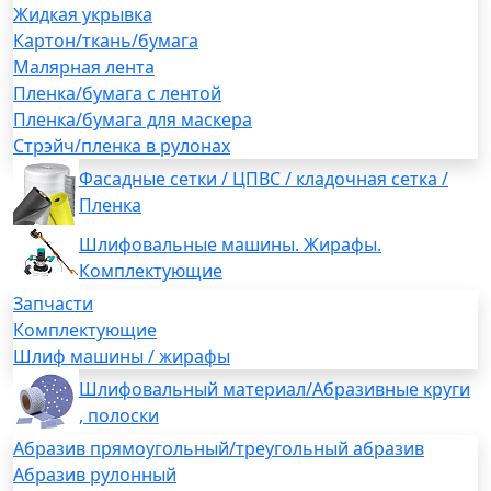
Жидкая укрывка
Картон/ткань/бумага
Малярная лента
Пленка/бумага с лентой
Пленка/бумага для маскера
Стрэйч/пленка в рулонах
Фасадные сетки / ЦПВС / кладочная сетка /
Пленка
Шлифовальные машины. Жирафы.
Комплектующие
Запчасти
Комплектующие
Шлиф машины / жирафы
Шлифовальный материал/Абразивные круги
, полоски
Абразив прямоугольный/треугольный абразив
Абразив рулонный