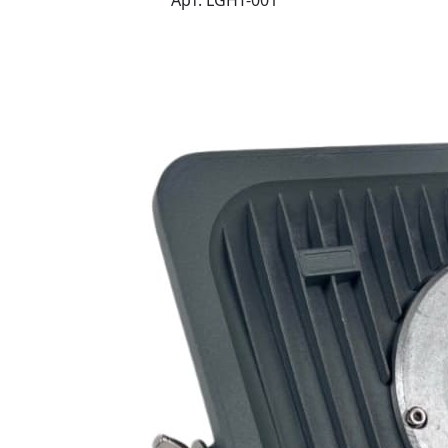
Арт. LGHT-001