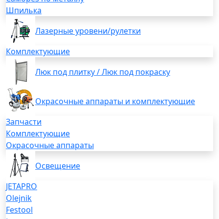
Шпилька
Лазерные уровени/рулетки
Комплектующие
Люк под плитку / Люк под покраску
Окрасочные аппараты и комплектующие
Запчасти
Комплектующие
Окрасочные аппараты
Освещение
JETAPRO
Olejnik
Festool