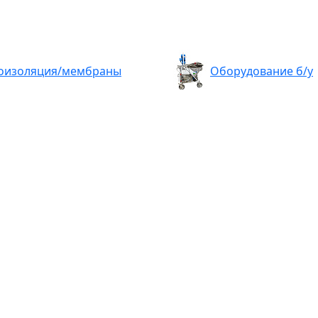
оизоляция/мембраны
Оборудование б/у