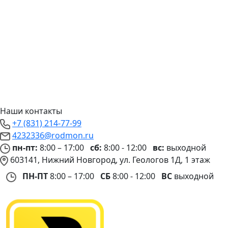
Наши контакты
+7 (831) 214-77-99
4232336@rodmon.ru
пн-пт:
8:00 – 17:00
сб:
8:00 - 12:00
вс:
выходной
603141, Нижний Новгород, ул. Геологов 1Д, 1 этаж
ПН-ПТ
8:00 – 17:00
СБ
8:00 - 12:00
ВС
выходной