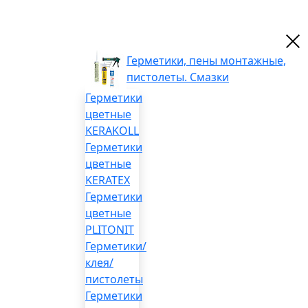
Герметики, пены монтажные,
пистолеты. Смазки
Герметики
цветные
KERAKOLL
Герметики
цветные
KERATEX
Герметики
цветные
PLITONIT
Герметики/
клея/
пистолеты
Герметики