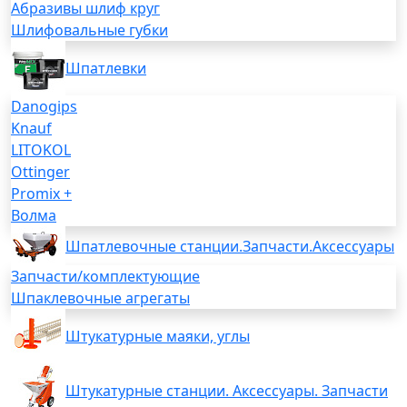
Абразивы шлиф круг
Шлифовальные губки
Шпатлевки
Danogips
Knauf
LITOKOL
Ottinger
Promix +
Волма
Шпатлевочные станции.Запчасти.Аксессуары
Запчасти/комплектующие
Шпаклевочные агрегаты
Штукатурные маяки, углы
Штукатурные станции. Аксессуары. Запчасти