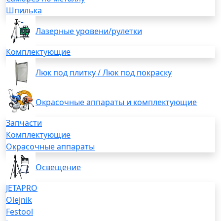
Шпилька
Лазерные уровени/рулетки
Комплектующие
Люк под плитку / Люк под покраску
Окрасочные аппараты и комплектующие
Запчасти
Комплектующие
Окрасочные аппараты
Освещение
JETAPRO
Olejnik
Festool