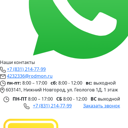
Наши контакты
+7 (831) 214-77-99
4232336@rodmon.ru
пн-пт:
8:00 – 17:00
сб:
8:00 - 12:00
вс:
выходной
603141, Нижний Новгород, ул. Геологов 1Д, 1 этаж
ПН-ПТ
8:00 – 17:00
СБ
8:00 - 12:00
ВС
выходной
+7 (831) 214-77-99
Заказать звонок