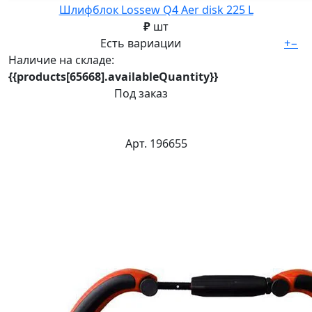
Шлифблок Lossew Q4 Aer disk 225 L
₽
шт
Есть вариации
+
−
Наличие на складе:
{{products[65668].availableQuantity}}
Под заказ
Арт. 196655