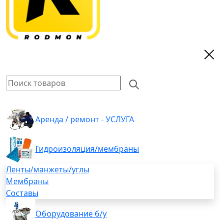
Аренда / ремонт - УСЛУГА
Гидроизоляция/мембраны
Ленты/манжеты/углы
Мембраны
Составы
Оборудование б/у