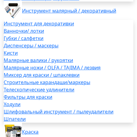
Инструмент малярный / декоративный
Инструмент для декоративки
Ванночки/ лотки
Губки / салфетки
Диспенсеры / маскеры
Кисти
Малярные валики / рукоятки
Малярные ножи / OLFA / TAJIMA / лезвия
Миксер для краски / шпаклевки
Строительные карандаши/маркеры
Телескопические удлинители
Фильтры для краски
Ходули
Шлифовальный инструмент / пылеудалители
Шпатели
Краска