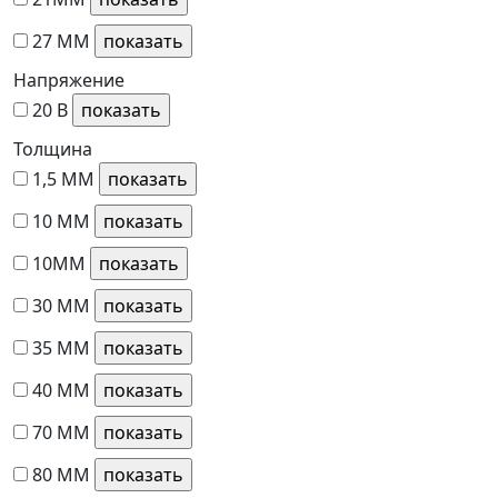
27 ММ
Напряжение
20 В
Толщина
1,5 ММ
10 ММ
10ММ
30 ММ
35 ММ
40 ММ
70 ММ
80 ММ