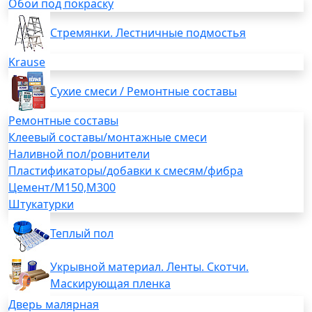
Обои под покраску
Стремянки. Лестничные подмостья
Krause
Сухие смеси / Ремонтные составы
Ремонтные составы
Клеевый составы/монтажные смеси
Наливной пол/ровнители
Пластификаторы/добавки к смесям/фибра
Цемент/М150,М300
Штукатурки
Теплый пол
Укрывной материал. Ленты. Скотчи.
Маскирующая пленка
Дверь малярная