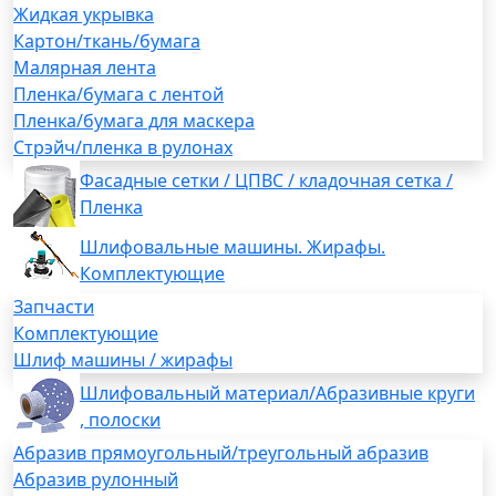
Жидкая укрывка
Картон/ткань/бумага
Малярная лента
Пленка/бумага с лентой
Пленка/бумага для маскера
Стрэйч/пленка в рулонах
Фасадные сетки / ЦПВС / кладочная сетка /
Пленка
Шлифовальные машины. Жирафы.
Комплектующие
Запчасти
Комплектующие
Шлиф машины / жирафы
Шлифовальный материал/Абразивные круги
, полоски
Абразив прямоугольный/треугольный абразив
Абразив рулонный