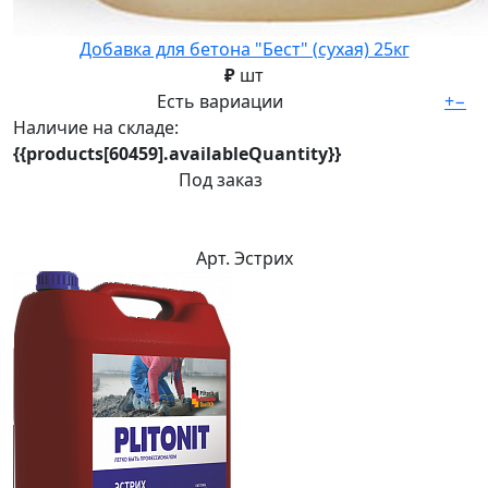
Добавка для бетона "Бест" (сухая) 25кг
₽
шт
Есть вариации
+
−
Наличие на складе:
{{products[60459].availableQuantity}}
Под заказ
Арт. Эстрих