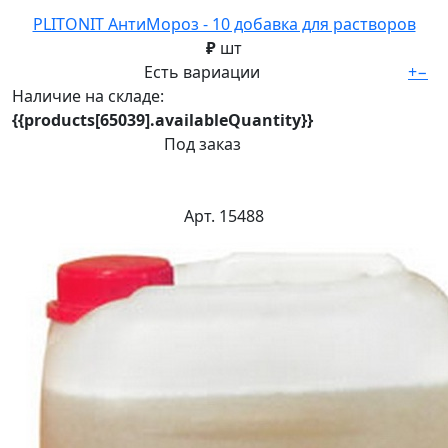
PLITONIT АнтиМороз - 10 добавка для растворов
₽
шт
Есть вариации
+
−
Наличие на складе:
{{products[65039].availableQuantity}}
Под заказ
Арт. 15488