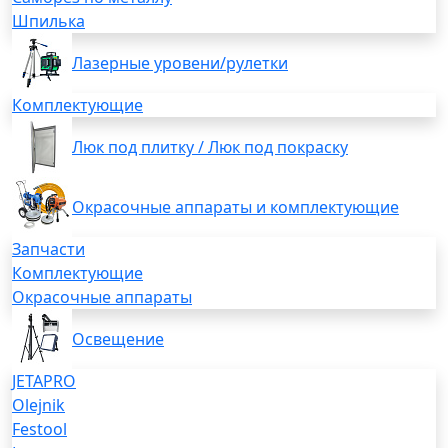
Шпилька
Лазерные уровени/рулетки
Комплектующие
Люк под плитку / Люк под покраску
Окрасочные аппараты и комплектующие
Запчасти
Комплектующие
Окрасочные аппараты
Освещение
JETAPRO
Olejnik
Festool