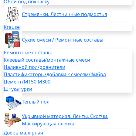
Обои под покраску
Стремянки. Лестничные подмостья
Krause
Сухие смеси / Ремонтные составы
Ремонтные составы
Клеевый составы/монтажные смеси
Наливной пол/ровнители
Пластификаторы/добавки к смесям/фибра
Цемент/М150,М300
Штукатурки
Теплый пол
Укрывной материал. Ленты. Скотчи.
Маскирующая пленка
Дверь малярная