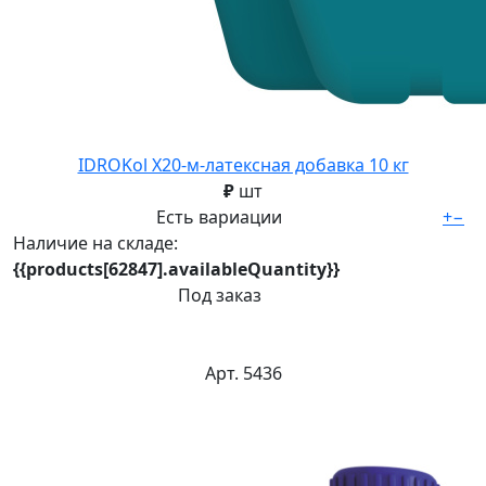
IDROKol X20-м-латексная добавка 10 кг
₽
шт
Есть вариации
+
−
Наличие на складе:
{{products[62847].availableQuantity}}
Под заказ
Арт. 5436