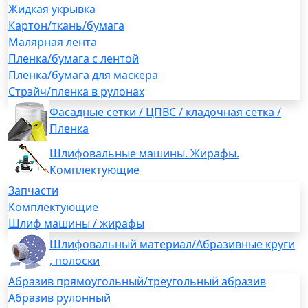
Жидкая укрывка
Картон/ткань/бумага
Малярная лента
Пленка/бумага с лентой
Пленка/бумага для маскера
Стрэйч/пленка в рулонах
Фасадные сетки / ЦПВС / кладочная сетка /
Пленка
Шлифовальные машины. Жирафы.
Комплектующие
Запчасти
Комплектующие
Шлиф машины / жирафы
Шлифовальный материал/Абразивные круги
, полоски
Абразив прямоугольный/треугольный абразив
Абразив рулонный