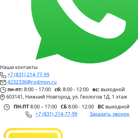
Наши контакты
+7 (831) 214-77-99
4232336@rodmon.ru
пн-пт:
8:00 – 17:00
сб:
8:00 - 12:00
вс:
выходной
603141, Нижний Новгород, ул. Геологов 1Д, 1 этаж
ПН-ПТ
8:00 – 17:00
СБ
8:00 - 12:00
ВС
выходной
+7 (831) 214-77-99
Заказать звонок