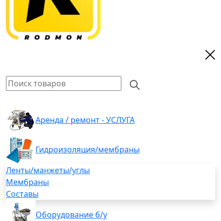
Аренда / ремонт - УСЛУГА
Гидроизоляция/мембраны
Ленты/манжеты/углы
Мембраны
Составы
Оборудование б/у