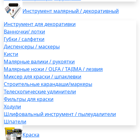
Инструмент малярный / декоративный
Инструмент для декоративки
Ванночки/ лотки
Губки / салфетки
Диспенсеры / маскеры
Кисти
Малярные валики / рукоятки
Малярные ножи / OLFA / TAJIMA / лезвия
Миксер для краски / шпаклевки
Строительные карандаши/маркеры
Телескопические удлинители
Фильтры для краски
Ходули
Шлифовальный инструмент / пылеудалители
Шпатели
Краска