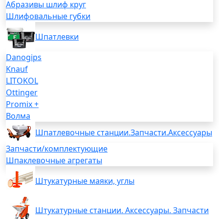
Абразивы шлиф круг
Шлифовальные губки
Шпатлевки
Danogips
Knauf
LITOKOL
Ottinger
Promix +
Волма
Шпатлевочные станции.Запчасти.Аксессуары
Запчасти/комплектующие
Шпаклевочные агрегаты
Штукатурные маяки, углы
Штукатурные станции. Аксессуары. Запчасти