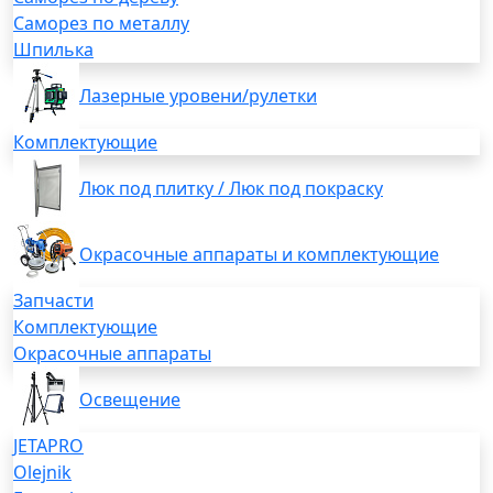
Саморез по металлу
Шпилька
Лазерные уровени/рулетки
Комплектующие
Люк под плитку / Люк под покраску
Окрасочные аппараты и комплектующие
Запчасти
Комплектующие
Окрасочные аппараты
Освещение
JETAPRO
Olejnik