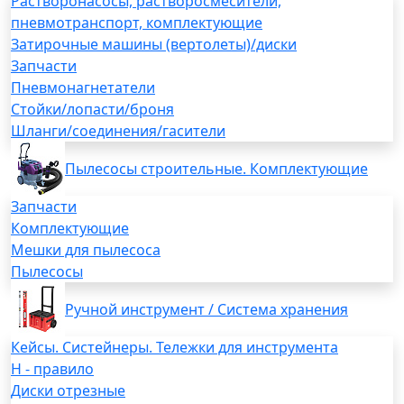
Растворонасосы, растворосмесители,
пневмотранспорт, комплектующие
Затирочные машины (вертолеты)/диски
Запчасти
Пневмонагнетатели
Стойки/лопасти/броня
Шланги/соединения/гасители
Пылесосы строительные. Комплектующие
Запчасти
Комплектующие
Мешки для пылесоса
Пылесосы
Ручной инструмент / Система хранения
Кейсы. Систейнеры. Тележки для инструмента
H - правило
Диски отрезные