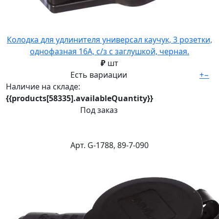
Колодка для удлинителя универсал каучук, 3 розетки,
однофазная 16А, с/з с заглушкой, черная.
₽
шт
Есть вариации
+
−
Наличие на складе:
{{products[58335].availableQuantity}}
Под заказ
Арт. G-1788, 89-7-090