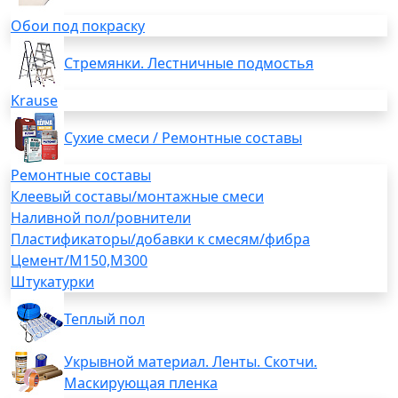
Обои под покраску
Стремянки. Лестничные подмостья
Krause
Сухие смеси / Ремонтные составы
Ремонтные составы
Клеевый составы/монтажные смеси
Наливной пол/ровнители
Пластификаторы/добавки к смесям/фибра
Цемент/М150,М300
Штукатурки
Теплый пол
Укрывной материал. Ленты. Скотчи.
Маскирующая пленка