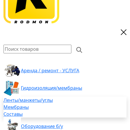
Аренда / ремонт - УСЛУГА
Гидроизоляция/мембраны
Ленты/манжеты/углы
Мембраны
Составы
Оборудование б/у