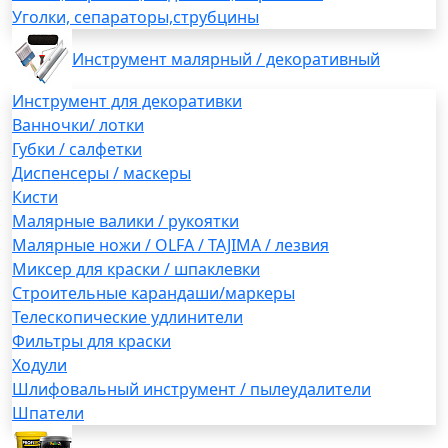
Уголки, сепараторы,струбцины
Инструмент малярный / декоративный
Инструмент для декоративки
Ванночки/ лотки
Губки / салфетки
Диспенсеры / маскеры
Кисти
Малярные валики / рукоятки
Малярные ножи / OLFA / TAJIMA / лезвия
Миксер для краски / шпаклевки
Строительные карандаши/маркеры
Телескопические удлинители
Фильтры для краски
Ходули
Шлифовальный инструмент / пылеудалители
Шпатели