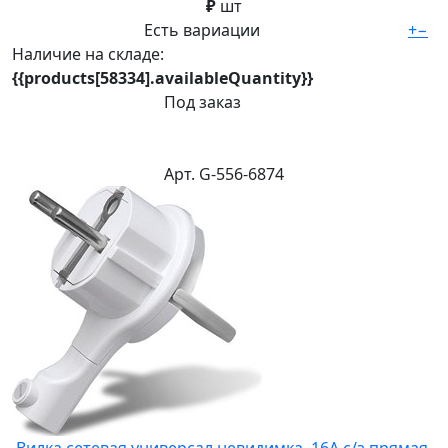
₽
шт
Есть вариации
+
−
Наличие на складе:
{{products[58334].availableQuantity}}
Под заказ
Арт. G-556-6874