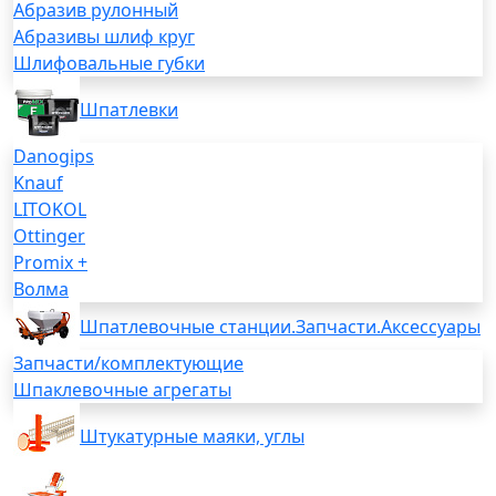
Абразив рулонный
Абразивы шлиф круг
Шлифовальные губки
Шпатлевки
Danogips
Knauf
LITOKOL
Ottinger
Promix +
Волма
Шпатлевочные станции.Запчасти.Аксессуары
Запчасти/комплектующие
Шпаклевочные агрегаты
Штукатурные маяки, углы