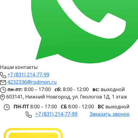
Наши контакты
+7 (831) 214-77-99
4232336@rodmon.ru
пн-пт:
8:00 – 17:00
сб:
8:00 - 12:00
вс:
выходной
603141, Нижний Новгород, ул. Геологов 1Д, 1 этаж
ПН-ПТ
8:00 – 17:00
СБ
8:00 - 12:00
ВС
выходной
+7 (831) 214-77-99
Заказать звонок