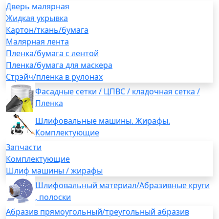
Дверь малярная
Жидкая укрывка
Картон/ткань/бумага
Малярная лента
Пленка/бумага с лентой
Пленка/бумага для маскера
Стрэйч/пленка в рулонах
Фасадные сетки / ЦПВС / кладочная сетка /
Пленка
Шлифовальные машины. Жирафы.
Комплектующие
Запчасти
Комплектующие
Шлиф машины / жирафы
Шлифовальный материал/Абразивные круги
, полоски
Абразив прямоугольный/треугольный абразив