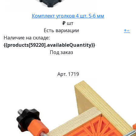
Комплект уголков 4 шт. 5-6 мм
₽
шт
Есть вариации
+
−
Наличие на складе:
{{products[59220].availableQuantity}}
Под заказ
Арт. 1719