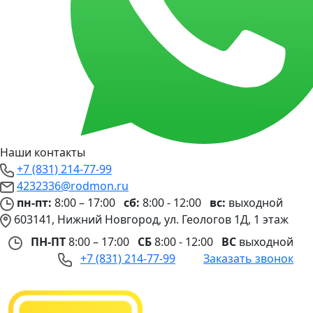
Наши контакты
+7 (831) 214-77-99
4232336@rodmon.ru
пн-пт:
8:00 – 17:00
сб:
8:00 - 12:00
вс:
выходной
603141, Нижний Новгород, ул. Геологов 1Д, 1 этаж
ПН-ПТ
8:00 – 17:00
СБ
8:00 - 12:00
ВС
выходной
+7 (831) 214-77-99
Заказать звонок