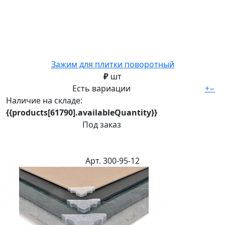
Зажим для плитки поворотный
₽
шт
Есть вариации
+
−
Наличие на складе:
{{products[61790].availableQuantity}}
Под заказ
Арт. 300-95-12