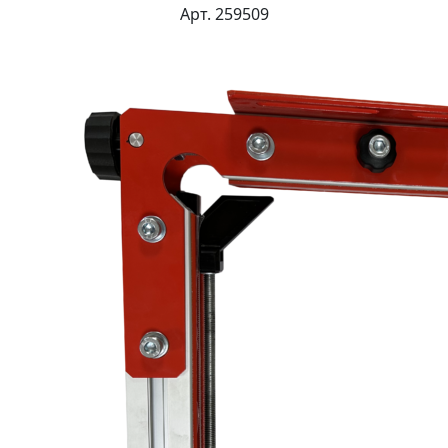
Арт. 259509