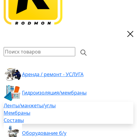
Аренда / ремонт - УСЛУГА
Гидроизоляция/мембраны
Ленты/манжеты/углы
Мембраны
Составы
Оборудование б/у