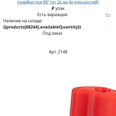
склейки под 90º (от 2х до 4х плоскостей)
₽
упак
Есть вариации
+
−
Наличие на складе:
{{products[68244].availableQuantity}}
Под заказ
Арт. 2148