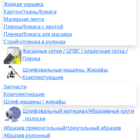
Жидкая укрывка
Картон/ткань/бумага
Малярная лента
Пленка/бумага с лентой
Пленка/бумага для маскера
Стрэйч/пленка в рулонах
Фасадные сетки / ЦПВС / кладочная сетка /
Пленка
Шлифовальные машины. Жирафы.
Комплектующие
Запчасти
Комплектующие
Шлиф машины / жирафы
Шлифовальный материал/Абразивные круги
, полоски
Абразив прямоугольный/треугольный абразив
Абразив рулонный