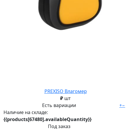
PREXISO Влагомер
₽
шт
Есть вариации
+
−
Наличие на складе:
{{products[67480].availableQuantity}}
Под заказ