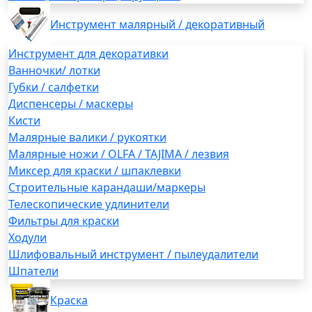
Инструмент малярный / декоративный
Инструмент для декоративки
Ванночки/ лотки
Губки / салфетки
Диспенсеры / маскеры
Кисти
Малярные валики / рукоятки
Малярные ножи / OLFA / TAJIMA / лезвия
Миксер для краски / шпаклевки
Строительные карандаши/маркеры
Телескопические удлинители
Фильтры для краски
Ходули
Шлифовальный инструмент / пылеудалители
Шпатели
Краска