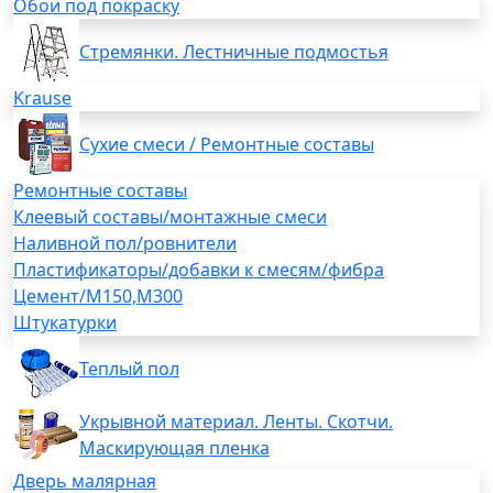
Обои под покраску
Стремянки. Лестничные подмостья
Krause
Сухие смеси / Ремонтные составы
Ремонтные составы
Клеевый составы/монтажные смеси
Наливной пол/ровнители
Пластификаторы/добавки к смесям/фибра
Цемент/М150,М300
Штукатурки
Теплый пол
Укрывной материал. Ленты. Скотчи.
Маскирующая пленка
Дверь малярная