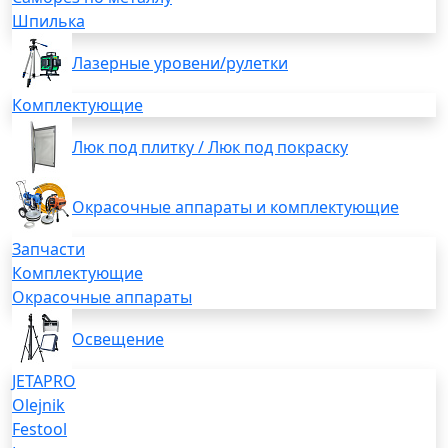
Шпилька
Лазерные уровени/рулетки
Комплектующие
Люк под плитку / Люк под покраску
Окрасочные аппараты и комплектующие
Запчасти
Комплектующие
Окрасочные аппараты
Освещение
JETAPRO
Olejnik
Festool