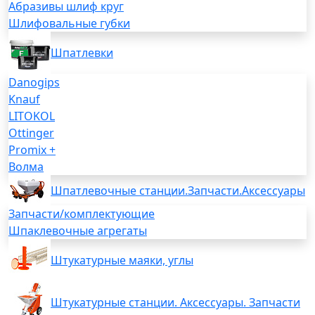
Абразивы шлиф круг
Шлифовальные губки
Шпатлевки
Danogips
Knauf
LITOKOL
Ottinger
Promix +
Волма
Шпатлевочные станции.Запчасти.Аксессуары
Запчасти/комплектующие
Шпаклевочные агрегаты
Штукатурные маяки, углы
Штукатурные станции. Аксессуары. Запчасти