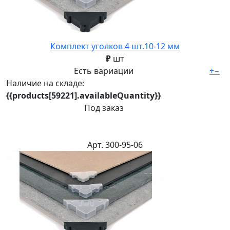
Комплект уголков 4 шт.10-12 мм
₽
шт
Есть вариации
+
−
Наличие на складе:
{{products[59221].availableQuantity}}
Под заказ
Арт. 300-95-06