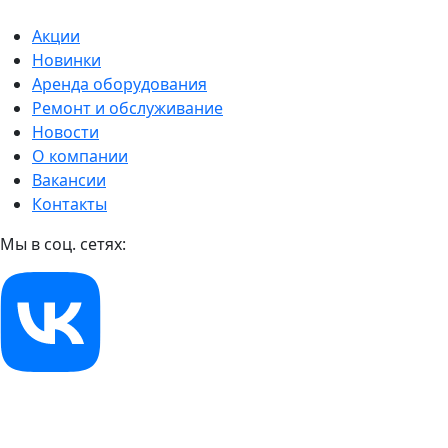
Акции
Новинки
Аренда оборудования
Ремонт и обслуживание
Новости
О компании
Вакансии
Контакты
Мы в соц. сетях: