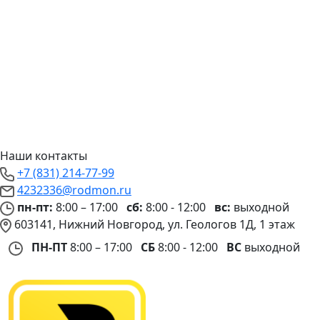
Наши контакты
+7 (831) 214-77-99
4232336@rodmon.ru
пн-пт:
8:00 – 17:00
сб:
8:00 - 12:00
вс:
выходной
603141, Нижний Новгород, ул. Геологов 1Д, 1 этаж
ПН-ПТ
8:00 – 17:00
СБ
8:00 - 12:00
ВС
выходной