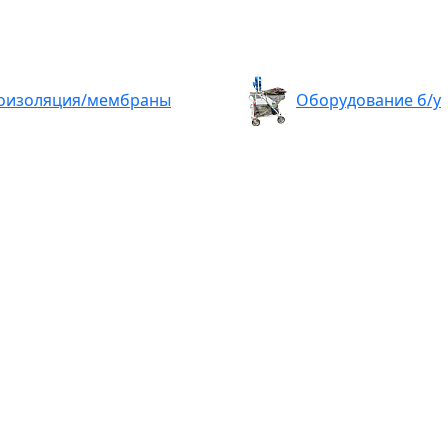
оизоляция/мембраны
Оборудование б/у