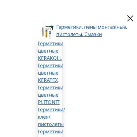
Герметики, пены монтажные,
пистолеты. Смазки
Герметики
цветные
KERAKOLL
Герметики
цветные
KERATEX
Герметики
цветные
PLITONIT
Герметики/
клея/
пистолеты
Герметики