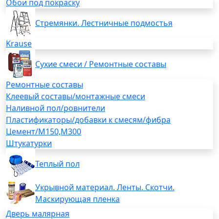
Обои под покраску
Стремянки. Лестничные подмостья
Krause
Сухие смеси / Ремонтные составы
Ремонтные составы
Клеевый составы/монтажные смеси
Наливной пол/ровнители
Пластификаторы/добавки к смесям/фибра
Цемент/М150,М300
Штукатурки
Теплый пол
Укрывной материал. Ленты. Скотчи.
Маскирующая пленка
Дверь малярная