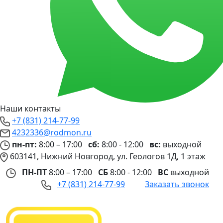
Наши контакты
+7 (831) 214-77-99
4232336@rodmon.ru
пн-пт:
8:00 – 17:00
сб:
8:00 - 12:00
вс:
выходной
603141, Нижний Новгород, ул. Геологов 1Д, 1 этаж
ПН-ПТ
8:00 – 17:00
СБ
8:00 - 12:00
ВС
выходной
+7 (831) 214-77-99
Заказать звонок