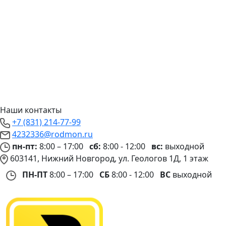
Наши контакты
+7 (831) 214-77-99
4232336@rodmon.ru
пн-пт:
8:00 – 17:00
сб:
8:00 - 12:00
вс:
выходной
603141, Нижний Новгород, ул. Геологов 1Д, 1 этаж
ПН-ПТ
8:00 – 17:00
СБ
8:00 - 12:00
ВС
выходной