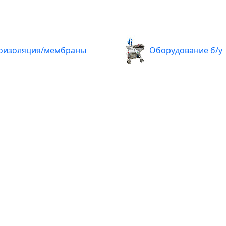
оизоляция/мембраны
Оборудование б/у