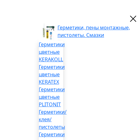
Герметики, пены монтажные,
пистолеты. Смазки
Герметики
цветные
KERAKOLL
Герметики
цветные
KERATEX
Герметики
цветные
PLITONIT
Герметики/
клея/
пистолеты
Герметики