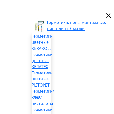
Герметики, пены монтажные,
пистолеты. Смазки
Герметики
цветные
KERAKOLL
Герметики
цветные
KERATEX
Герметики
цветные
PLITONIT
Герметики/
клея/
пистолеты
Герметики