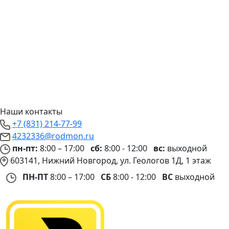
Наши контакты
+7 (831) 214-77-99
4232336@rodmon.ru
пн-пт:
8:00 – 17:00
сб:
8:00 - 12:00
вс:
выходной
603141, Нижний Новгород, ул. Геологов 1Д, 1 этаж
ПН-ПТ
8:00 – 17:00
СБ
8:00 - 12:00
ВС
выходной