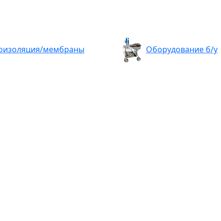
оизоляция/мембраны
Оборудование б/у