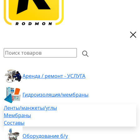
Аренда / ремонт - УСЛУГА
Гидроизоляция/мембраны
Ленты/манжеты/углы
Мембраны
Составы
Оборудование б/у