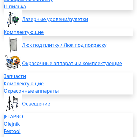
Шпилька
Лазерные уровени/рулетки
Комплектующие
Люк под плитку / Люк под покраску
Окрасочные аппараты и комплектующие
Запчасти
Комплектующие
Окрасочные аппараты
Освещение
JETAPRO
Olejnik
Festool