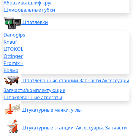
Абразивы шлиф круг
Шлифовальные губки
Шпатлевки
Danogips
Knauf
LITOKOL
Ottinger
Promix +
Волма
Шпатлевочные станции.Запчасти.Аксессуары
Запчасти/комплектующие
Шпаклевочные агрегаты
Штукатурные маяки, углы
Штукатурные станции. Аксессуары. Запчасти