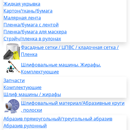
Жидкая укрывка
Картон/ткань/бумага
Малярная лента
Пленка/бумага с лентой
Пленка/бумага для маскера
Стрэйч/пленка в рулонах
Фасадные сетки / ЦПВС / кладочная сетка /
Пленка
Шлифовальные машины. Жирафы.
Комплектующие
Запчасти
Комплектующие
Шлиф машины / жирафы
Шлифовальный материал/Абразивные круги
, полоски
Абразив прямоугольный/треугольный абразив
Абразив рулонный