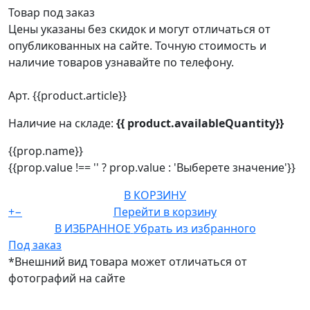
Товар под заказ
Цены указаны без скидок и могут отличаться от
опубликованных на сайте. Точную стоимость и
наличие товаров узнавайте по телефону.
Арт. {{product.article}}
Наличие на складе:
{{ product.availableQuantity}}
{{prop.name}}
{{prop.value !== '' ? prop.value : 'Выберете значение'}}
В КОРЗИНУ
+
−
Перейти в корзину
В ИЗБРАННОЕ
Убрать из избранного
Под заказ
*Внешний вид товара может отличаться от
фотографий на сайте