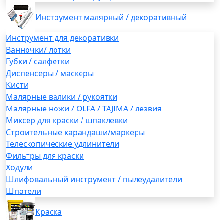
Инструмент малярный / декоративный
Инструмент для декоративки
Ванночки/ лотки
Губки / салфетки
Диспенсеры / маскеры
Кисти
Малярные валики / рукоятки
Малярные ножи / OLFA / TAJIMA / лезвия
Миксер для краски / шпаклевки
Строительные карандаши/маркеры
Телескопические удлинители
Фильтры для краски
Ходули
Шлифовальный инструмент / пылеудалители
Шпатели
Краска