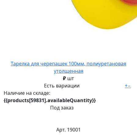
Тарелка для черепашек 100мм, полиуретановая
утолщенная
₽
шт
Есть вариации
+
−
Наличие на складе:
{{products[59831].availableQuantity}}
Под заказ
Арт. 19001