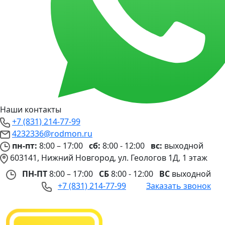
Наши контакты
+7 (831) 214-77-99
4232336@rodmon.ru
пн-пт:
8:00 – 17:00
сб:
8:00 - 12:00
вс:
выходной
603141, Нижний Новгород, ул. Геологов 1Д, 1 этаж
ПН-ПТ
8:00 – 17:00
СБ
8:00 - 12:00
ВС
выходной
+7 (831) 214-77-99
Заказать звонок