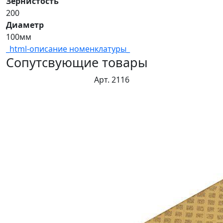
Зернистость
200
Диаметр
100мм
_html-описание номенклатуры_
Сопутсвующие товары
Арт. 2116