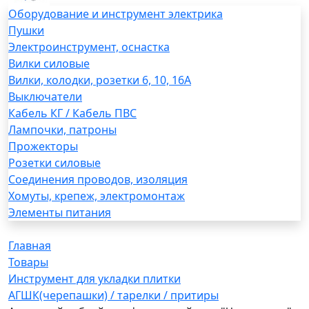
Оборудование и инструмент электрика
Пушки
Электроинструмент, оснастка
Вилки силовые
Вилки, колодки, розетки 6, 10, 16А
Выключатели
Кабель КГ / Кабель ПВС
Лампочки, патроны
Прожекторы
Розетки силовые
Соединения проводов, изоляция
Хомуты, крепеж, электромонтаж
Элементы питания
Главная
Товары
Инструмент для укладки плитки
АГШК(черепашки) / тарелки / притиры