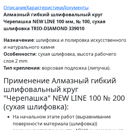
Описание
Характеристики
Документы
Алмазный гибкий шлифовальный круг
Черепашка NEW LINE 100 мм, № 100, сухая
шлифовка TRIO-DIAMOND 339010
Назначение
: шлифовка и полировка искусственного
и натурального камня
Особенности
: сухая шлифовка, высота рабочего
слоя 2 mm
Тип
крепления
: ворсовая подложка (липучка).
Применение Алмазный гибкий
шлифовальный круг
"Черепашка" NEW LINE 100 № 200
(сухая шлифовка):
На начальном этапе работ (выравнивание
поверхности материала (шлифовка))