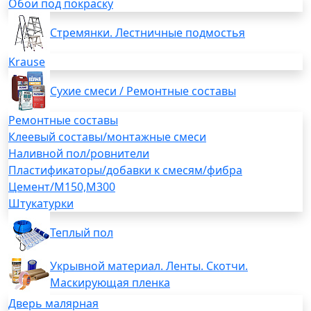
Обои под покраску
Стремянки. Лестничные подмостья
Krause
Сухие смеси / Ремонтные составы
Ремонтные составы
Клеевый составы/монтажные смеси
Наливной пол/ровнители
Пластификаторы/добавки к смесям/фибра
Цемент/М150,М300
Штукатурки
Теплый пол
Укрывной материал. Ленты. Скотчи.
Маскирующая пленка
Дверь малярная