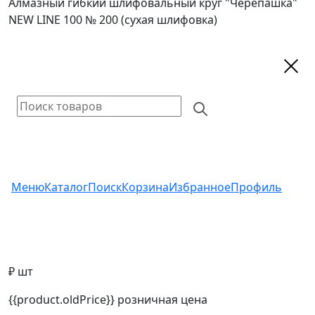
Алмазный гибкий шлифовальный круг "Черепашка"
NEW LINE 100 № 200 (сухая шлифовка)
Меню
Каталог
Поиск
Корзина
Избранное
Профиль
₽ шт
{{product.oldPrice}}
розничная цена