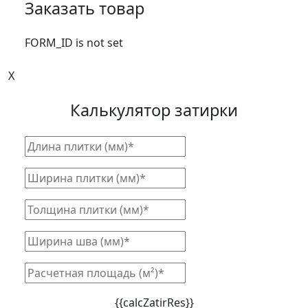
Заказать товар
FORM_ID is not set
X
Калькулятор затирки
{{calcZatirRes}}