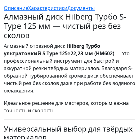
Описание
Характеристики
Документы
Алмазный диск Hilberg Турбо S-
Type 125 мм — чистый рез без
сколов
Алмазный отрезной диск
Hilberg Турбо
ультратонкий S-Type 125×22,23 мм (HM602)
— это
профессиональный инструмент для быстрой и
аккуратной резки твёрдых материалов. Благодаря S-
образной турбированной кромке диск обеспечивает
чистый рез без сколов даже при работе без водяного
охлаждения.
Идеальное решение для мастеров, которым важна
точность и скорость.
Универсальный выбор для твёрдых
материалов