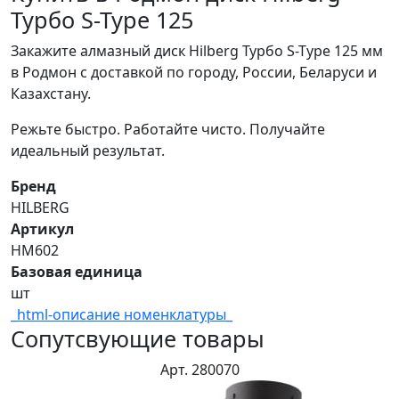
Турбо S-Type 125
Закажите алмазный диск Hilberg Турбо S-Type 125 мм
в Родмон с доставкой по городу, России, Беларуси и
Казахстану.
Режьте быстро. Работайте чисто. Получайте
идеальный результат.
Бренд
HILBERG
Артикул
HM602
Базовая единица
шт
_html-описание номенклатуры_
Сопутсвующие товары
Арт. 280070