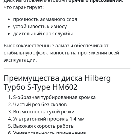
Диск изготовлен методом
горячего прессования
,
что гарантирует:
прочность алмазного слоя
устойчивость к износу
длительный срок службы
Высококачественные алмазы обеспечивают
стабильную эффективность на протяжении всей
эксплуатации.
Преимущества диска Hilberg
Турбо S-Type HM602
S-образная турбированная кромка
Чистый рез без сколов
Возможность сухой резки
Ультратонкий профиль 1,4 мм
Высокая скорость работы
Универсальность применения