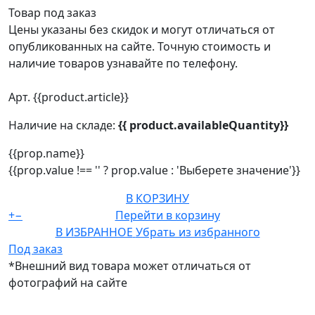
Товар под заказ
Цены указаны без скидок и могут отличаться от
опубликованных на сайте. Точную стоимость и
наличие товаров узнавайте по телефону.
Арт. {{product.article}}
Наличие на складе:
{{ product.availableQuantity}}
{{prop.name}}
{{prop.value !== '' ? prop.value : 'Выберете значение'}}
В КОРЗИНУ
+
−
Перейти в корзину
В ИЗБРАННОЕ
Убрать из избранного
Под заказ
*Внешний вид товара может отличаться от
фотографий на сайте