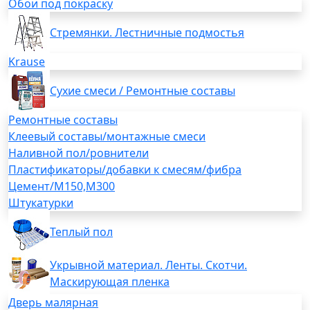
Обои под покраску
Стремянки. Лестничные подмостья
Krause
Сухие смеси / Ремонтные составы
Ремонтные составы
Клеевый составы/монтажные смеси
Наливной пол/ровнители
Пластификаторы/добавки к смесям/фибра
Цемент/М150,М300
Штукатурки
Теплый пол
Укрывной материал. Ленты. Скотчи.
Маскирующая пленка
Дверь малярная