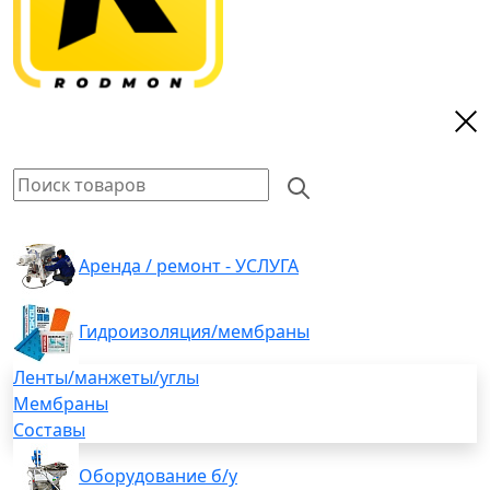
Аренда / ремонт - УСЛУГА
Гидроизоляция/мембраны
Ленты/манжеты/углы
Мембраны
Составы
Оборудование б/у