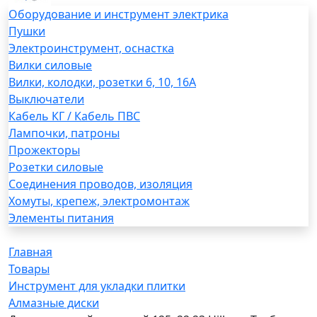
Оборудование и инструмент электрика
Пушки
Электроинструмент, оснастка
Вилки силовые
Вилки, колодки, розетки 6, 10, 16А
Выключатели
Кабель КГ / Кабель ПВС
Лампочки, патроны
Прожекторы
Розетки силовые
Соединения проводов, изоляция
Хомуты, крепеж, электромонтаж
Элементы питания
Главная
Товары
Инструмент для укладки плитки
Алмазные диски