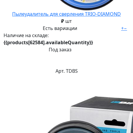
Пылеудалитель для сверления TRIO-DIAMOND
₽
шт
Есть вариации
+
−
Наличие на складе:
{{products[62584].availableQuantity}}
Под заказ
Арт. TDBS