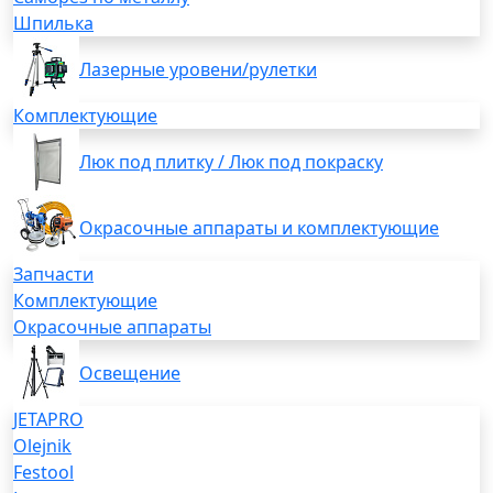
Шпилька
Лазерные уровени/рулетки
Комплектующие
Люк под плитку / Люк под покраску
Окрасочные аппараты и комплектующие
Запчасти
Комплектующие
Окрасочные аппараты
Освещение
JETAPRO
Olejnik
Festool