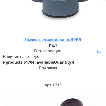
Пылеотвод для коронок BIHUI
₽
шт
Есть вариации
+
−
Наличие на складе:
{{products[61704].availableQuantity}}
Под заказ
Арт. 0313