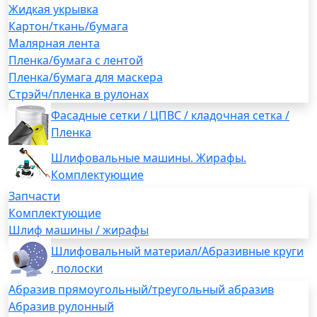
Жидкая укрывка
Картон/ткань/бумага
Малярная лента
Пленка/бумага с лентой
Пленка/бумага для маскера
Стрэйч/пленка в рулонах
Фасадные сетки / ЦПВС / кладочная сетка /
Пленка
Шлифовальные машины. Жирафы.
Комплектующие
Запчасти
Комплектующие
Шлиф машины / жирафы
Шлифовальный материал/Абразивные круги
, полоски
Абразив прямоугольный/треугольный абразив
Абразив рулонный