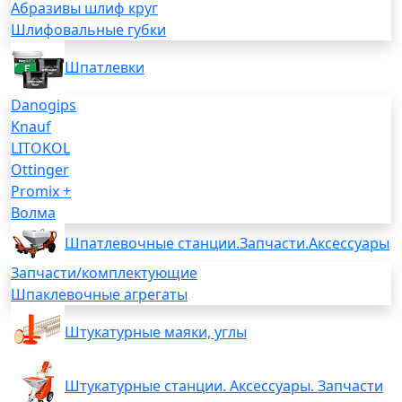
Абразивы шлиф круг
Шлифовальные губки
Шпатлевки
Danogips
Knauf
LITOKOL
Ottinger
Promix +
Волма
Шпатлевочные станции.Запчасти.Аксессуары
Запчасти/комплектующие
Шпаклевочные агрегаты
Штукатурные маяки, углы
Штукатурные станции. Аксессуары. Запчасти