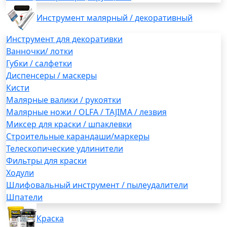
Инструмент малярный / декоративный
Инструмент для декоративки
Ванночки/ лотки
Губки / салфетки
Диспенсеры / маскеры
Кисти
Малярные валики / рукоятки
Малярные ножи / OLFA / TAJIMA / лезвия
Миксер для краски / шпаклевки
Строительные карандаши/маркеры
Телескопические удлинители
Фильтры для краски
Ходули
Шлифовальный инструмент / пылеудалители
Шпатели
Краска