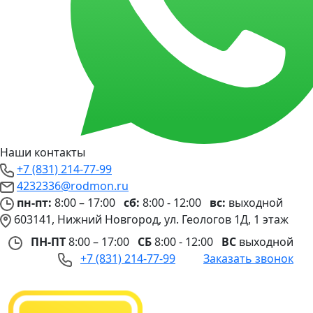
Наши контакты
+7 (831) 214-77-99
4232336@rodmon.ru
пн-пт:
8:00 – 17:00
сб:
8:00 - 12:00
вс:
выходной
603141, Нижний Новгород, ул. Геологов 1Д, 1 этаж
ПН-ПТ
8:00 – 17:00
СБ
8:00 - 12:00
ВС
выходной
+7 (831) 214-77-99
Заказать звонок