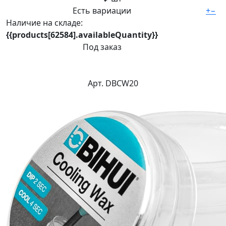
Есть вариации
+
−
Наличие на складе:
{{products[62584].availableQuantity}}
Под заказ
Арт. DBCW20