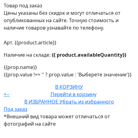
Товар под заказ
Цены указаны без скидок и могут отличаться от
опубликованных на сайте. Точную стоимость и
наличие товаров узнавайте по телефону.
Арт. {{product.article}}
Наличие на складе:
{{ product.availableQuantity}}
{{prop.name}}
{{prop.value !== '' ? prop.value : 'Выберете значение'}}
В КОРЗИНУ
+
−
Перейти в корзину
В ИЗБРАННОЕ
Убрать из избранного
Под заказ
*Внешний вид товара может отличаться от
фотографий на сайте