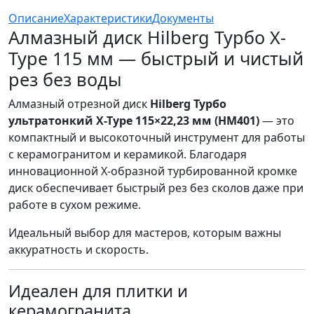
Описание
Характеристики
Документы
Алмазный диск Hilberg Турбо X-
Type 115 мм — быстрый и чистый
рез без воды
Алмазный отрезной диск
Hilberg Турбо
ультратонкий X-Type 115×22,23 мм (HM401)
— это
компактный и высокоточный инструмент для работы
с керамогранитом и керамикой. Благодаря
инновационной Х-образной турбированной кромке
диск обеспечивает быстрый рез без сколов даже при
работе в сухом режиме.
Идеальный выбор для мастеров, которым важны
аккуратность и скорость.
Идеален для плитки и
керамогранита