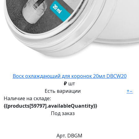
Воск охлаждающий для коронок 20мл DBCW20
₽
шт
Есть вариации
+
−
Наличие на складе:
{{products[59797].availableQuantity}}
Под заказ
Арт. DBGM