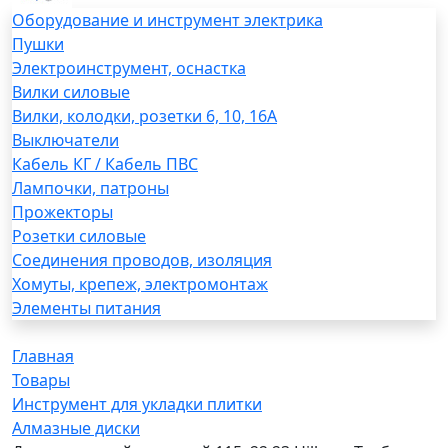
Оборудование и инструмент электрика
Пушки
Электроинструмент, оснастка
Вилки силовые
Вилки, колодки, розетки 6, 10, 16А
Выключатели
Кабель КГ / Кабель ПВС
Лампочки, патроны
Прожекторы
Розетки силовые
Соединения проводов, изоляция
Хомуты, крепеж, электромонтаж
Элементы питания
Главная
Товары
Инструмент для укладки плитки
Алмазные диски