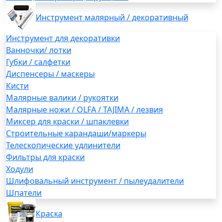
Инструмент малярный / декоративный
Инструмент для декоративки
Ванночки/ лотки
Губки / салфетки
Диспенсеры / маскеры
Кисти
Малярные валики / рукоятки
Малярные ножи / OLFA / TAJIMA / лезвия
Миксер для краски / шпаклевки
Строительные карандаши/маркеры
Телескопические удлинители
Фильтры для краски
Ходули
Шлифовальный инструмент / пылеудалители
Шпатели
Краска