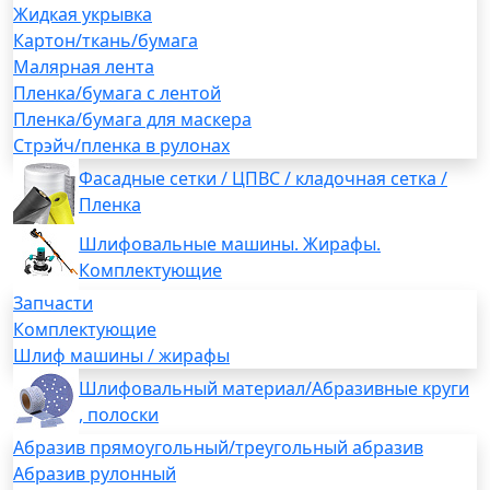
Жидкая укрывка
Картон/ткань/бумага
Малярная лента
Пленка/бумага с лентой
Пленка/бумага для маскера
Стрэйч/пленка в рулонах
Фасадные сетки / ЦПВС / кладочная сетка /
Пленка
Шлифовальные машины. Жирафы.
Комплектующие
Запчасти
Комплектующие
Шлиф машины / жирафы
Шлифовальный материал/Абразивные круги
, полоски
Абразив прямоугольный/треугольный абразив
Абразив рулонный