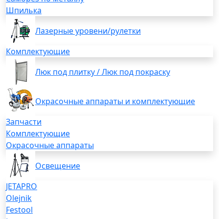
Шпилька
Лазерные уровени/рулетки
Комплектующие
Люк под плитку / Люк под покраску
Окрасочные аппараты и комплектующие
Запчасти
Комплектующие
Окрасочные аппараты
Освещение
JETAPRO
Olejnik
Festool