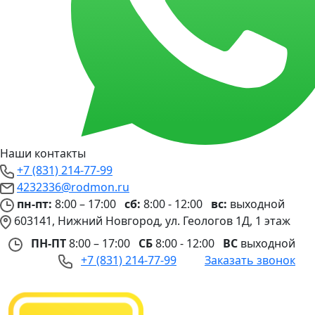
Наши контакты
+7 (831) 214-77-99
4232336@rodmon.ru
пн-пт:
8:00 – 17:00
сб:
8:00 - 12:00
вс:
выходной
603141, Нижний Новгород, ул. Геологов 1Д, 1 этаж
ПН-ПТ
8:00 – 17:00
СБ
8:00 - 12:00
ВС
выходной
+7 (831) 214-77-99
Заказать звонок