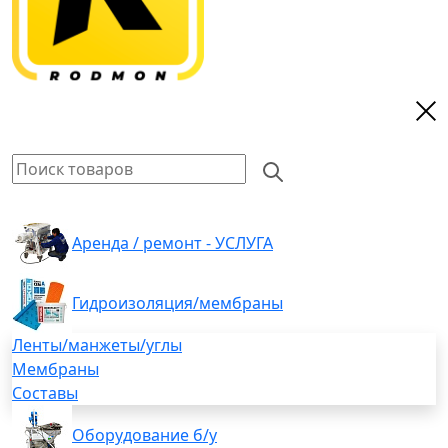
Аренда / ремонт - УСЛУГА
Гидроизоляция/мембраны
Ленты/манжеты/углы
Мембраны
Составы
Оборудование б/у