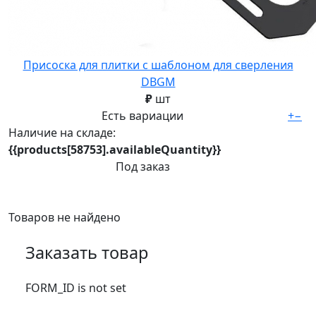
Присоска для плитки с шаблоном для сверления
DBGM
₽
шт
Есть вариации
+
−
Наличие на складе:
{{products[58753].availableQuantity}}
Под заказ
Товаров не найдено
Заказать товар
FORM_ID is not set