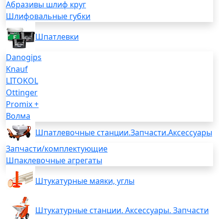
Абразивы шлиф круг
Шлифовальные губки
Шпатлевки
Danogips
Knauf
LITOKOL
Ottinger
Promix +
Волма
Шпатлевочные станции.Запчасти.Аксессуары
Запчасти/комплектующие
Шпаклевочные агрегаты
Штукатурные маяки, углы
Штукатурные станции. Аксессуары. Запчасти