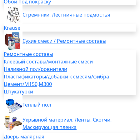
Обои под покраску
Стремянки. Лестничные подмостья
Krause
Сухие смеси / Ремонтные составы
Ремонтные составы
Клеевый составы/монтажные смеси
Наливной пол/ровнители
Пластификаторы/добавки к смесям/фибра
Цемент/М150,М300
Штукатурки
Теплый пол
Укрывной материал. Ленты. Скотчи.
Маскирующая пленка
Дверь малярная