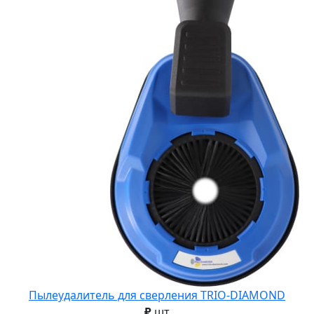
Пылеудалитель для сверления TRIO-DIAMOND
₽
шт