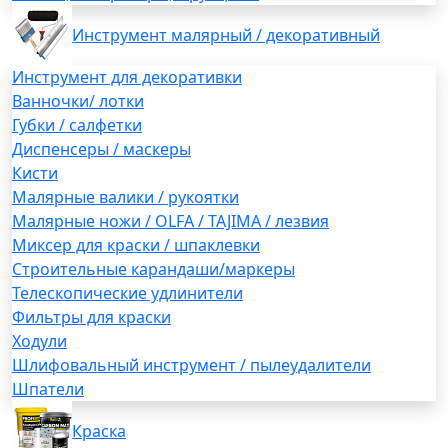
Инструмент малярный / декоративный
Инструмент для декоративки
Ванночки/ лотки
Губки / салфетки
Диспенсеры / маскеры
Кисти
Малярные валики / рукоятки
Малярные ножи / OLFA / TAJIMA / лезвия
Миксер для краски / шпаклевки
Строительные карандаши/маркеры
Телескопические удлинители
Фильтры для краски
Ходули
Шлифовальный инструмент / пылеудалители
Шпатели
Краска