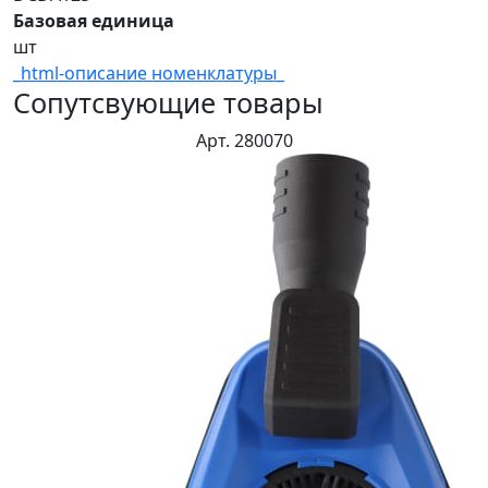
Базовая единица
шт
_html-описание номенклатуры_
Сопутсвующие товары
Арт. 280070