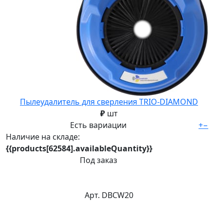
Пылеудалитель для сверления TRIO-DIAMOND
₽
шт
Есть вариации
+
−
Наличие на складе:
{{products[62584].availableQuantity}}
Под заказ
Арт. DBCW20