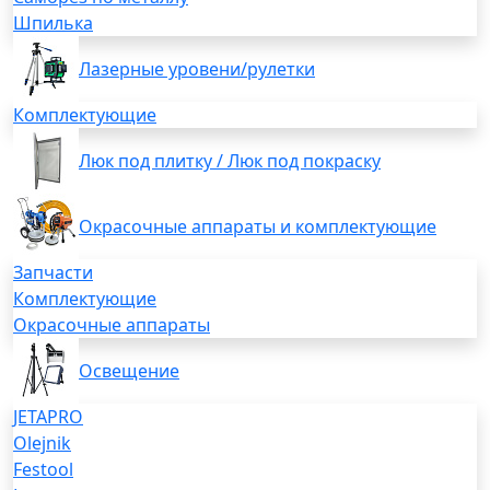
Шпилька
Лазерные уровени/рулетки
Комплектующие
Люк под плитку / Люк под покраску
Окрасочные аппараты и комплектующие
Запчасти
Комплектующие
Окрасочные аппараты
Освещение
JETAPRO
Olejnik
Festool