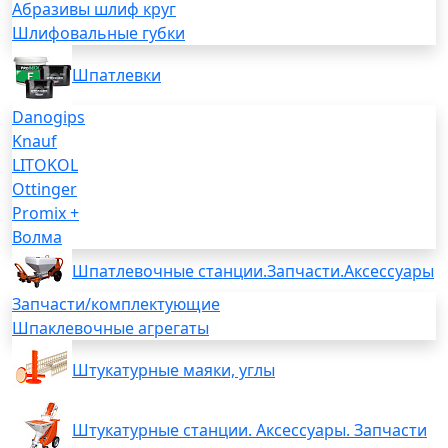
Абразивы шлиф круг
Шлифовальные губки
Шпатлевки
Danogips
Knauf
LITOKOL
Ottinger
Promix +
Волма
Шпатлевочные станции.Запчасти.Аксессуары
Запчасти/комплектующие
Шпаклевочные агрегаты
Штукатурные маяки, углы
Штукатурные станции. Аксессуары. Запчасти