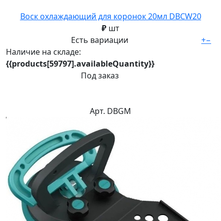
Воск охлаждающий для коронок 20мл DBCW20
₽
шт
Есть вариации
+
−
Наличие на складе:
{{products[59797].availableQuantity}}
Под заказ
Арт. DBGM