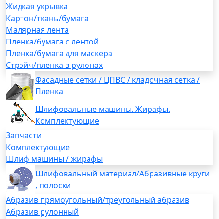
Жидкая укрывка
Картон/ткань/бумага
Малярная лента
Пленка/бумага с лентой
Пленка/бумага для маскера
Стрэйч/пленка в рулонах
Фасадные сетки / ЦПВС / кладочная сетка /
Пленка
Шлифовальные машины. Жирафы.
Комплектующие
Запчасти
Комплектующие
Шлиф машины / жирафы
Шлифовальный материал/Абразивные круги
, полоски
Абразив прямоугольный/треугольный абразив
Абразив рулонный