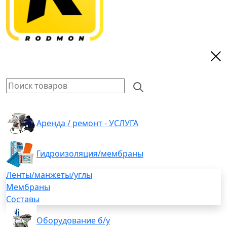
Аренда / ремонт - УСЛУГА
Гидроизоляция/мембраны
Ленты/манжеты/углы
Мембраны
Составы
Оборудование б/у