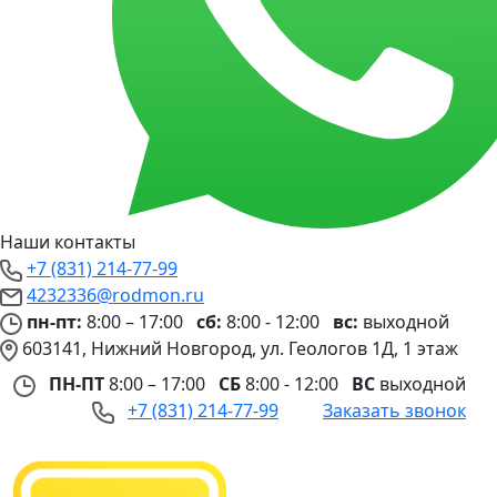
Наши контакты
+7 (831) 214-77-99
4232336@rodmon.ru
пн-пт:
8:00 – 17:00
сб:
8:00 - 12:00
вс:
выходной
603141, Нижний Новгород, ул. Геологов 1Д, 1 этаж
ПН-ПТ
8:00 – 17:00
СБ
8:00 - 12:00
ВС
выходной
+7 (831) 214-77-99
Заказать звонок