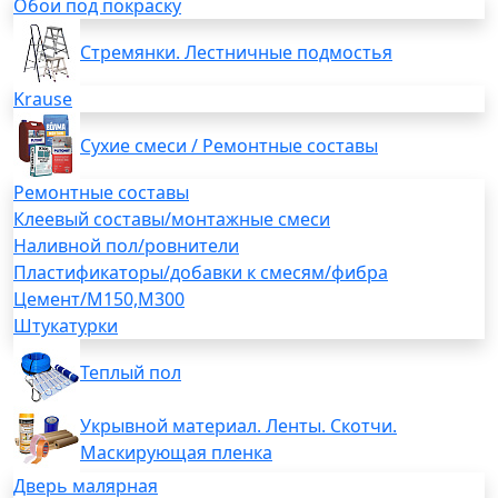
Обои под покраску
Стремянки. Лестничные подмостья
Krause
Сухие смеси / Ремонтные составы
Ремонтные составы
Клеевый составы/монтажные смеси
Наливной пол/ровнители
Пластификаторы/добавки к смесям/фибра
Цемент/М150,М300
Штукатурки
Теплый пол
Укрывной материал. Ленты. Скотчи.
Маскирующая пленка
Дверь малярная