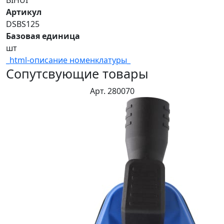
BIHUI
Артикул
DSBS125
Базовая единица
шт
_html-описание номенклатуры_
Сопутсвующие товары
Арт. 280070