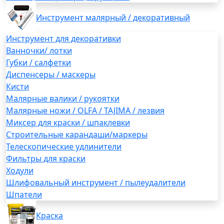
Инструмент малярный / декоративный
Инструмент для декоративки
Ванночки/ лотки
Губки / салфетки
Диспенсеры / маскеры
Кисти
Малярные валики / рукоятки
Малярные ножи / OLFA / TAJIMA / лезвия
Миксер для краски / шпаклевки
Строительные карандаши/маркеры
Телескопические удлинители
Фильтры для краски
Ходули
Шлифовальный инструмент / пылеудалители
Шпатели
Краска