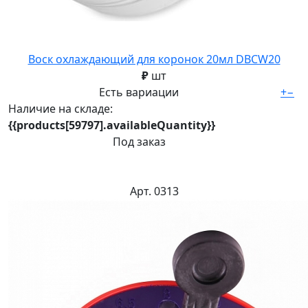
Воск охлаждающий для коронок 20мл DBCW20
₽
шт
Есть вариации
+
−
Наличие на складе:
{{products[59797].availableQuantity}}
Под заказ
Арт. 0313