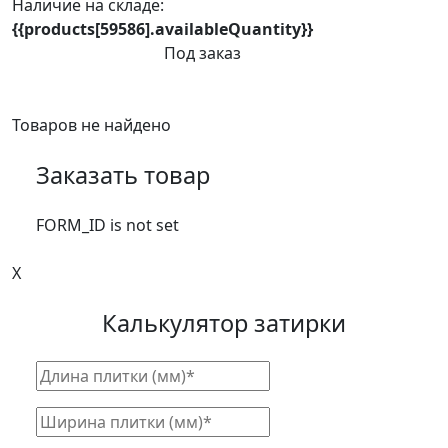
Наличие на складе:
{{products[59586].availableQuantity}}
Под заказ
Товаров не найдено
Заказать товар
FORM_ID is not set
X
Калькулятор затирки