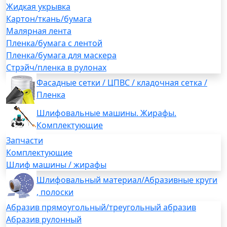
Жидкая укрывка
Картон/ткань/бумага
Малярная лента
Пленка/бумага с лентой
Пленка/бумага для маскера
Стрэйч/пленка в рулонах
Фасадные сетки / ЦПВС / кладочная сетка /
Пленка
Шлифовальные машины. Жирафы.
Комплектующие
Запчасти
Комплектующие
Шлиф машины / жирафы
Шлифовальный материал/Абразивные круги
, полоски
Абразив прямоугольный/треугольный абразив
Абразив рулонный