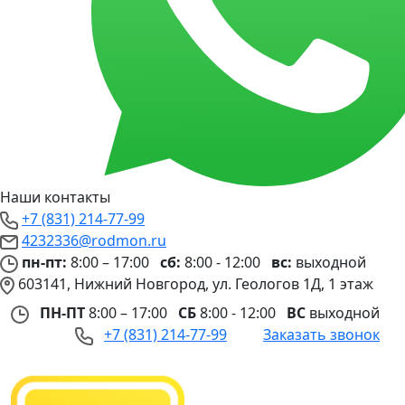
Наши контакты
+7 (831) 214-77-99
4232336@rodmon.ru
пн-пт:
8:00 – 17:00
сб:
8:00 - 12:00
вс:
выходной
603141, Нижний Новгород, ул. Геологов 1Д, 1 этаж
ПН-ПТ
8:00 – 17:00
СБ
8:00 - 12:00
ВС
выходной
+7 (831) 214-77-99
Заказать звонок