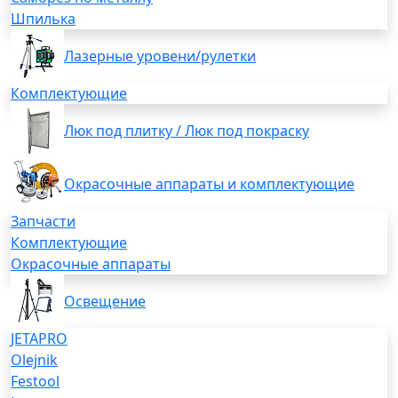
Шпилька
Лазерные уровени/рулетки
Комплектующие
Люк под плитку / Люк под покраску
Окрасочные аппараты и комплектующие
Запчасти
Комплектующие
Окрасочные аппараты
Освещение
JETAPRO
Olejnik
Festool