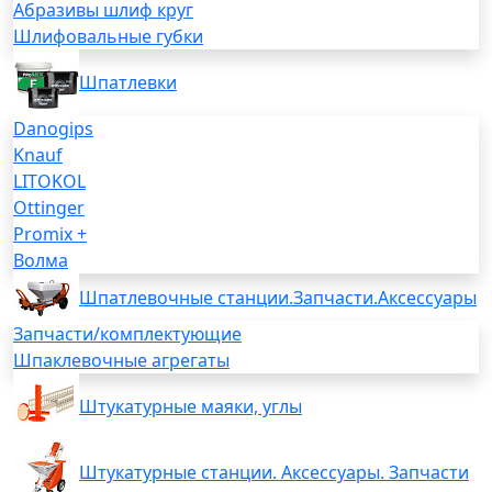
Абразивы шлиф круг
Шлифовальные губки
Шпатлевки
Danogips
Knauf
LITOKOL
Ottinger
Promix +
Волма
Шпатлевочные станции.Запчасти.Аксессуары
Запчасти/комплектующие
Шпаклевочные агрегаты
Штукатурные маяки, углы
Штукатурные станции. Аксессуары. Запчасти