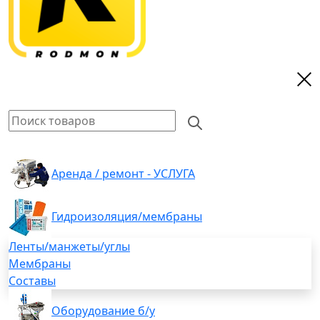
Аренда / ремонт - УСЛУГА
Гидроизоляция/мембраны
Ленты/манжеты/углы
Мембраны
Составы
Оборудование б/у