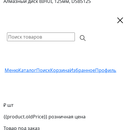
Алмазный диск BIHUI, 125мм, DSBS125
Меню
Каталог
Поиск
Корзина
Избранное
Профиль
₽ шт
{{product.oldPrice}}
розничная цена
Товар под заказ