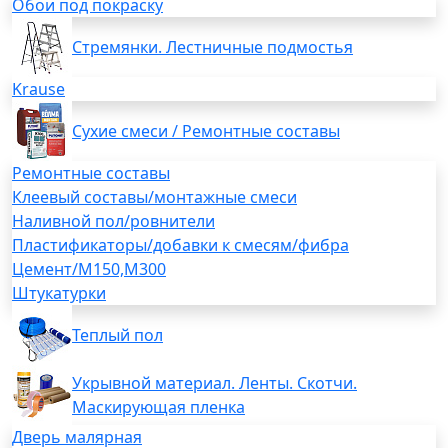
Обои под покраску
Стремянки. Лестничные подмостья
Krause
Сухие смеси / Ремонтные составы
Ремонтные составы
Клеевый составы/монтажные смеси
Наливной пол/ровнители
Пластификаторы/добавки к смесям/фибра
Цемент/М150,М300
Штукатурки
Теплый пол
Укрывной материал. Ленты. Скотчи.
Маскирующая пленка
Дверь малярная