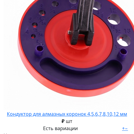
Кондуктор для алмазных коронок 4,5,6,7,8,10,12 мм
₽
шт
Есть вариации
+
−