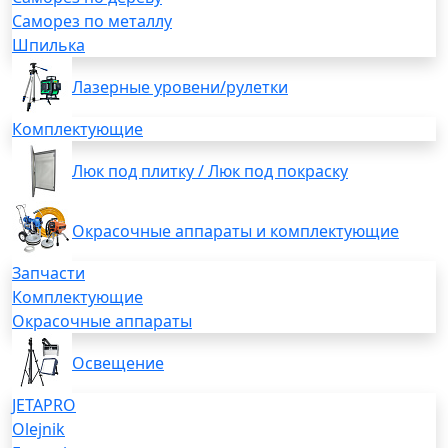
Саморез по металлу
Шпилька
Лазерные уровени/рулетки
Комплектующие
Люк под плитку / Люк под покраску
Окрасочные аппараты и комплектующие
Запчасти
Комплектующие
Окрасочные аппараты
Освещение
JETAPRO
Olejnik