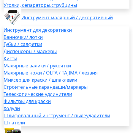
Уголки, сепараторы,струбцины
Инструмент малярный / декоративный
Инструмент для декоративки
Ванночки/ лотки
Губки / салфетки
Диспенсеры / маскеры
Кисти
Малярные валики / рукоятки
Малярные ножи / OLFA / TAJIMA / лезвия
Миксер для краски / шпаклевки
Строительные карандаши/маркеры
Телескопические удлинители
Фильтры для краски
Ходули
Шлифовальный инструмент / пылеудалители
Шпатели