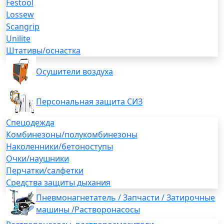
Festool
Lossew
Scangrip
Unilite
Штативы/оснастка
Осушители воздуха
Персональная защита СИЗ
Спецодежда
Комбинезоны/полукомбинезоны
Наколенники/бетоноступы
Очки/наушники
Перчатки/салфетки
Средства защиты дыхания
Пневмонагнетатель / Запчасти / Затирочные
машины /Растворонасосы