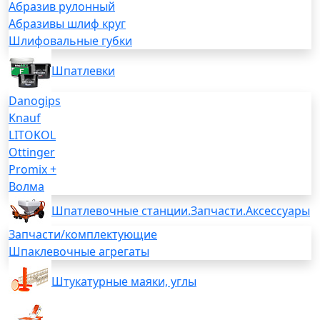
Абразив рулонный
Абразивы шлиф круг
Шлифовальные губки
Шпатлевки
Danogips
Knauf
LITOKOL
Ottinger
Promix +
Волма
Шпатлевочные станции.Запчасти.Аксессуары
Запчасти/комплектующие
Шпаклевочные агрегаты
Штукатурные маяки, углы