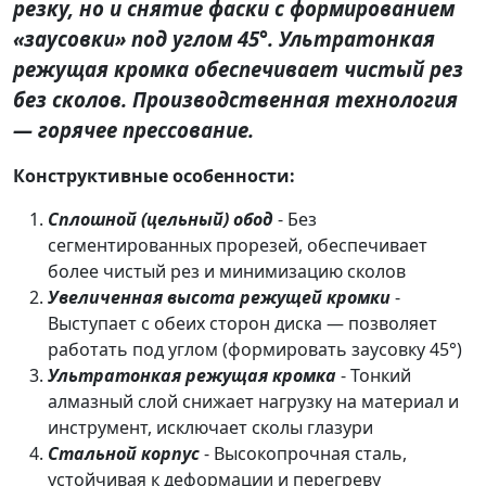
резку, но и снятие фаски с формированием
«заусовки» под углом 45°. Ультратонкая
режущая кромка обеспечивает чистый рез
без сколов. Производственная технология
— горячее прессование.
Конструктивные особенности:
Сплошной (цельный) обод
- Без
сегментированных прорезей, обеспечивает
более чистый рез и минимизацию сколов
Увеличенная высота режущей кромки
-
Выступает с обеих сторон диска — позволяет
работать под углом (формировать заусовку 45°)
Ультратонкая режущая кромка
- Тонкий
алмазный слой снижает нагрузку на материал и
инструмент, исключает сколы глазури
Стальной корпус
- Высокопрочная сталь,
устойчивая к деформации и перегреву