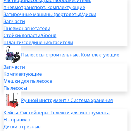
Растворонасосы, растворосмесители,
пневмотранспорт, комплектующие
Затирочные машины (вертолеты)/диски
Запчасти
Пневмонагнетатели
Стойки/лопасти/броня
Шланги/соединения/гасители
Пылесосы строительные. Комплектующие
Запчасти
Комплектующие
Мешки для пылесоса
Пылесосы
Ручной инструмент / Система хранения
Кейсы. Систейнеры. Тележки для инструмента
H - правило
Диски отрезные