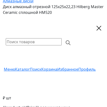
Алмазные диски
Диск алмазный отрезной 125х25х22,23 Hilberg Master
Сeramic сплошной HM520
Меню
Каталог
Поиск
Корзина
Избранное
Профиль
₽ шт