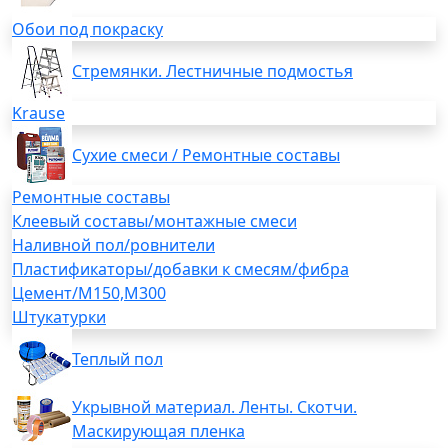
Обои под покраску
Стремянки. Лестничные подмостья
Krause
Сухие смеси / Ремонтные составы
Ремонтные составы
Клеевый составы/монтажные смеси
Наливной пол/ровнители
Пластификаторы/добавки к смесям/фибра
Цемент/М150,М300
Штукатурки
Теплый пол
Укрывной материал. Ленты. Скотчи.
Маскирующая пленка