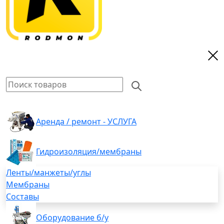
Аренда / ремонт - УСЛУГА
Гидроизоляция/мембраны
Ленты/манжеты/углы
Мембраны
Составы
Оборудование б/у