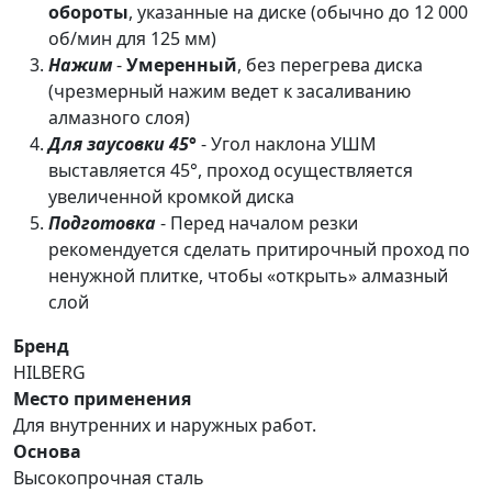
обороты
, указанные на диске (обычно до 12 000
об/мин для 125 мм)
Нажим
-
Умеренный
, без перегрева диска
(чрезмерный нажим ведет к засаливанию
алмазного слоя)
Для заусовки 45°
- Угол наклона УШМ
выставляется 45°, проход осуществляется
увеличенной кромкой диска
Подготовка
- Перед началом резки
рекомендуется сделать притирочный проход по
ненужной плитке, чтобы «открыть» алмазный
слой
Бренд
HILBERG
Место применения
Для внутренних и наружных работ.
Основа
Высокопрочная сталь