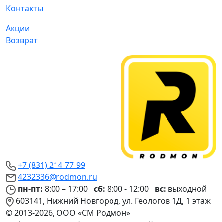
Контакты
Акции
Возврат
+7 (831) 214-77-99
4232336@rodmon.ru
пн-пт:
8:00 – 17:00
сб:
8:00 - 12:00
вс:
выходной
603141, Нижний Новгород, ул. Геологов 1Д, 1 этаж
© 2013-2026, ООО «СМ Родмон»