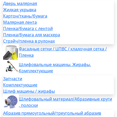
Дверь малярная
Жидкая укрывка
Картон/ткань/бумага
Малярная лента
Пленка/бумага с лентой
Пленка/бумага для маскера
Стрэйч/пленка в рулонах
Фасадные сетки / ЦПВС / кладочная сетка /
Пленка
Шлифовальные машины. Жирафы.
Комплектующие
Запчасти
Комплектующие
Шлиф машины / жирафы
Шлифовальный материал/Абразивные круги
, полоски
Абразив прямоугольный/треугольный абразив