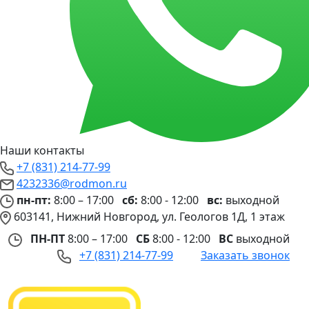
Наши контакты
+7 (831) 214-77-99
4232336@rodmon.ru
пн-пт:
8:00 – 17:00
сб:
8:00 - 12:00
вс:
выходной
603141, Нижний Новгород, ул. Геологов 1Д, 1 этаж
ПН-ПТ
8:00 – 17:00
СБ
8:00 - 12:00
ВС
выходной
+7 (831) 214-77-99
Заказать звонок