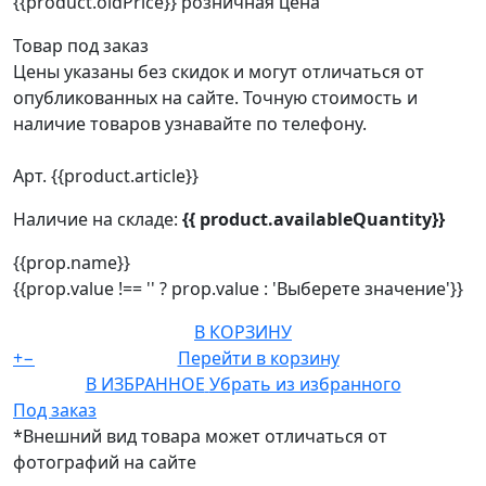
{{product.oldPrice}}
розничная цена
Товар под заказ
Цены указаны без скидок и могут отличаться от
опубликованных на сайте. Точную стоимость и
наличие товаров узнавайте по телефону.
Арт. {{product.article}}
Наличие на складе:
{{ product.availableQuantity}}
{{prop.name}}
{{prop.value !== '' ? prop.value : 'Выберете значение'}}
В КОРЗИНУ
+
−
Перейти в корзину
В ИЗБРАННОЕ
Убрать из избранного
Под заказ
*Внешний вид товара может отличаться от
фотографий на сайте