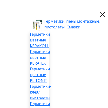
Герметики, пены монтажные,
пистолеты. Смазки
Герметики
цветные
KERAKOLL
Герметики
цветные
KERATEX
Герметики
цветные
PLITONIT
Герметики/
клея/
пистолеты
Герметики