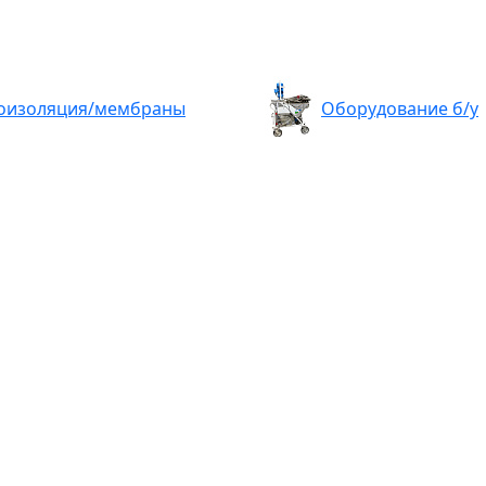
оизоляция/мембраны
Оборудование б/у