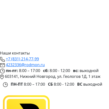
Наши контакты
+7 (831) 214-77-99
4232336@rodmon.ru
пн-пт:
8:00 – 17:00
сб:
8:00 - 12:00
вс:
выходной
603141, Нижний Новгород, ул. Геологов 1Д, 1 этаж
ПН-ПТ
8:00 – 17:00
СБ
8:00 - 12:00
ВС
выходной