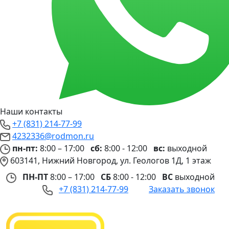
Наши контакты
+7 (831) 214-77-99
4232336@rodmon.ru
пн-пт:
8:00 – 17:00
сб:
8:00 - 12:00
вс:
выходной
603141, Нижний Новгород, ул. Геологов 1Д, 1 этаж
ПН-ПТ
8:00 – 17:00
СБ
8:00 - 12:00
ВС
выходной
+7 (831) 214-77-99
Заказать звонок