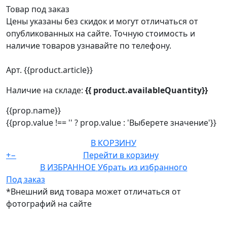
Товар под заказ
Цены указаны без скидок и могут отличаться от
опубликованных на сайте. Точную стоимость и
наличие товаров узнавайте по телефону.
Арт. {{product.article}}
Наличие на складе:
{{ product.availableQuantity}}
{{prop.name}}
{{prop.value !== '' ? prop.value : 'Выберете значение'}}
В КОРЗИНУ
+
−
Перейти в корзину
В ИЗБРАННОЕ
Убрать из избранного
Под заказ
*Внешний вид товара может отличаться от
фотографий на сайте