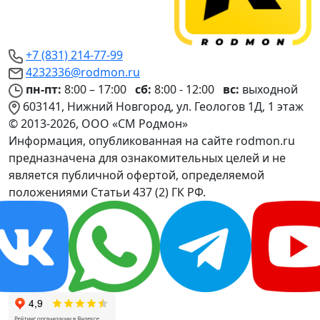
+7 (831) 214-77-99
4232336@rodmon.ru
пн-пт:
8:00 – 17:00
сб:
8:00 - 12:00
вс:
выходной
603141, Нижний Новгород, ул. Геологов 1Д, 1 этаж
© 2013-2026, ООО «СМ Родмон»
Информация, опубликованная на сайте rodmon.ru
предназначена для ознакомительных целей и не
является публичной офертой, определяемой
положениями Статьи 437 (2) ГК РФ.