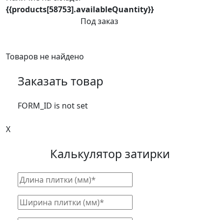
{{products[58753].availableQuantity}}
Под заказ
Товаров не найдено
Заказать товар
FORM_ID is not set
X
Калькулятор затирки