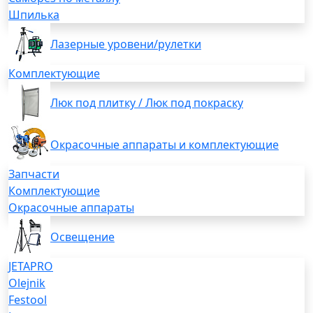
Шпилька
Лазерные уровени/рулетки
Комплектующие
Люк под плитку / Люк под покраску
Окрасочные аппараты и комплектующие
Запчасти
Комплектующие
Окрасочные аппараты
Освещение
JETAPRO
Olejnik
Festool