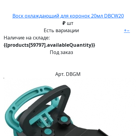
Воск охлаждающий для коронок 20мл DBCW20
₽
шт
Есть вариации
+
−
Наличие на складе:
{{products[59797].availableQuantity}}
Под заказ
Арт. DBGM