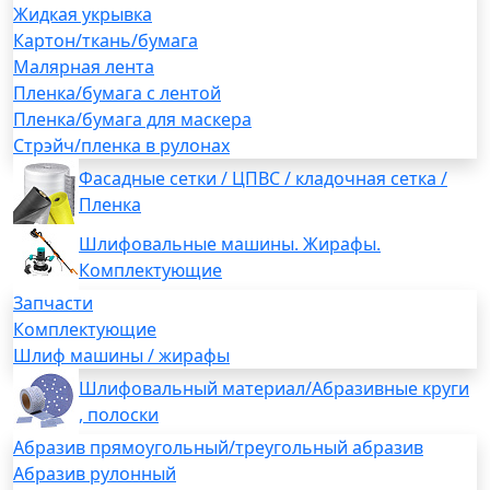
Жидкая укрывка
Картон/ткань/бумага
Малярная лента
Пленка/бумага с лентой
Пленка/бумага для маскера
Стрэйч/пленка в рулонах
Фасадные сетки / ЦПВС / кладочная сетка /
Пленка
Шлифовальные машины. Жирафы.
Комплектующие
Запчасти
Комплектующие
Шлиф машины / жирафы
Шлифовальный материал/Абразивные круги
, полоски
Абразив прямоугольный/треугольный абразив
Абразив рулонный