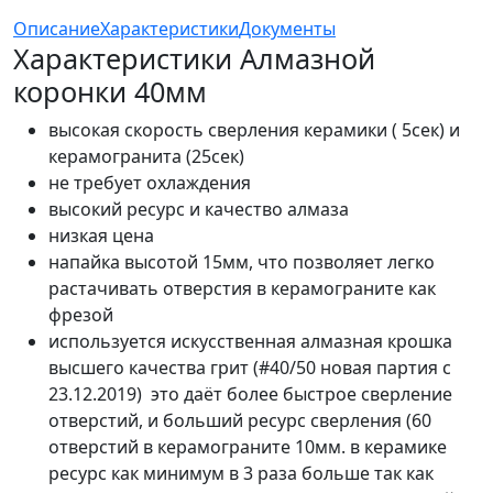
Описание
Характеристики
Документы
Характеристики Алмазной
коронки 40мм
высокая скорость сверления керамики ( 5сек) и
керамогранита (25сек)
не требует охлаждения
высокий ресурс и качество алмаза
низкая цена
напайка высотой 15мм, что позволяет легко
растачивать отверстия в керамограните как
фрезой
используется искусственная алмазная крошка
высшего качества грит (#40/50 новая партия с
23.12.2019) это даёт более быстрое сверление
отверстий, и больший ресурс сверления (60
отверстий в керамограните 10мм. в керамике
ресурс как минимум в 3 раза больше так как