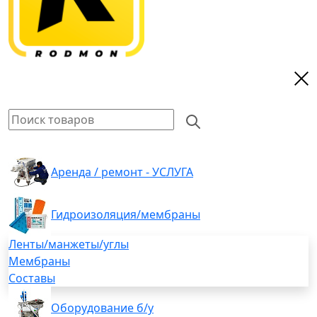
Аренда / ремонт - УСЛУГА
Гидроизоляция/мембраны
Ленты/манжеты/углы
Мембраны
Составы
Оборудование б/у