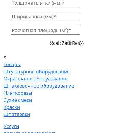
{{calcZatirRes}}
X
Товары
Штукатурное оборудование
Окрасочное оборудование
Шпаклевочное оборудование
Плиткорезы
Сухие смеси
Краски
Шпатлевки
Услуги