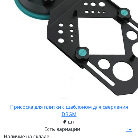
Присоска для плитки с шаблоном для сверления
DBGM
₽
шт
Есть вариации
+
−
Наличие на складе: