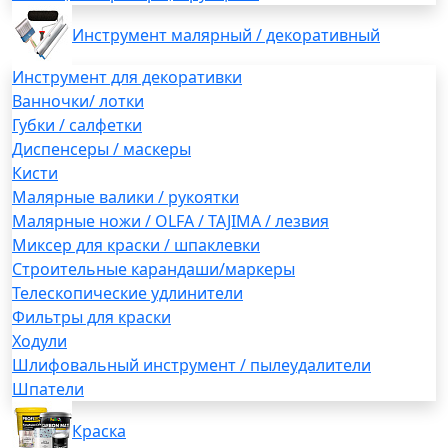
Инструмент малярный / декоративный
Инструмент для декоративки
Ванночки/ лотки
Губки / салфетки
Диспенсеры / маскеры
Кисти
Малярные валики / рукоятки
Малярные ножи / OLFA / TAJIMA / лезвия
Миксер для краски / шпаклевки
Строительные карандаши/маркеры
Телескопические удлинители
Фильтры для краски
Ходули
Шлифовальный инструмент / пылеудалители
Шпатели
Краска