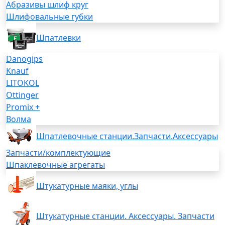
Абразивы шлиф круг
Шлифовальные губки
Шпатлевки
Danogips
Knauf
LITOKOL
Ottinger
Promix +
Волма
Шпатлевочные станции.Запчасти.Аксессуары
Запчасти/комплектующие
Шпаклевочные агрегаты
Штукатурные маяки, углы
Штукатурные станции. Аксессуары. Запчасти