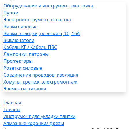
Оборудование и инструмент электрика
Пушки
Электроинструмент, оснастка
Вилки силовые
Вилки, колодки, розетки 6, 10, 16А
Выключатели
Кабель КГ / Кабель ПВС
Лампочки, патроны
Прожекторы
Розетки силовые
Соединения проводов, изоляция
Хомуты, крепеж, электромонтаж
Элементы питания
Главная
Товары
Инструмент для укладки плитки
Алмазные коронки/ фрезы