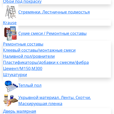
Обои под покраску
Стремянки. Лестничные подмостья
Krause
Сухие смеси / Ремонтные составы
Ремонтные составы
Клеевый составы/монтажные смеси
Наливной пол/ровнители
Пластификаторы/добавки к смесям/фибра
Цемент/М150,М300
Штукатурки
Теплый пол
Укрывной материал. Ленты. Скотчи.
Маскирующая пленка
Дверь малярная