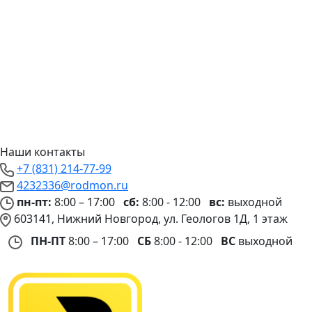
Наши контакты
+7 (831) 214-77-99
4232336@rodmon.ru
пн-пт:
8:00 – 17:00
сб:
8:00 - 12:00
вс:
выходной
603141, Нижний Новгород, ул. Геологов 1Д, 1 этаж
ПН-ПТ
8:00 – 17:00
СБ
8:00 - 12:00
ВС
выходной