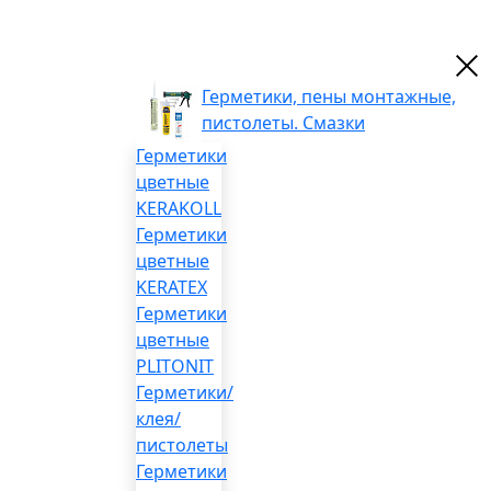
Герметики, пены монтажные,
пистолеты. Смазки
Герметики
цветные
KERAKOLL
Герметики
цветные
KERATEX
Герметики
цветные
PLITONIT
Герметики/
клея/
пистолеты
Герметики