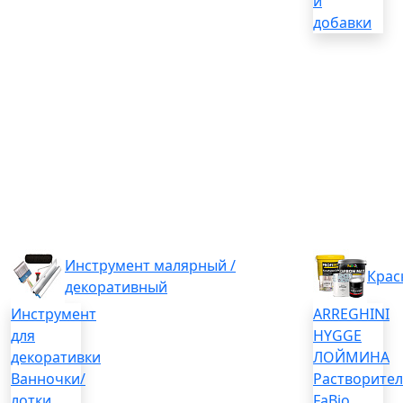
и
добавки
Инструмент малярный /
Крас
декоративный
Инструмент
ARREGHINI
для
HYGGE
декоративки
ЛОЙМИНА
Ванночки/
Растворите
лотки
FaBio