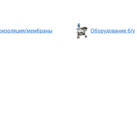
оизоляция/мембраны
Оборудование б/у