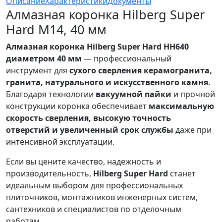
Описание
Характеристики
Документы
Алмазная коронка Hilberg Super
Hard M14, 40 мм
Алмазная коронка Hilberg Super Hard HH640
диаметром 40 мм
— профессиональный
инструмент для
сухого сверления керамогранита,
гранита, натурального и искусственного камня
.
Благодаря технологии
вакуумной пайки
и прочной
конструкции коронка обеспечивает
максимальную
скорость сверления, высокую точность
отверстий и увеличенный срок службы
даже при
интенсивной эксплуатации.
Если вы цените качество, надежность и
производительность,
Hilberg Super Hard
станет
идеальным выбором для профессиональных
плиточников, монтажников инженерных систем,
сантехников и специалистов по отделочным
работам.