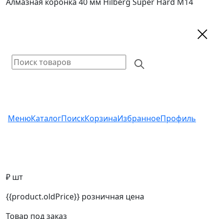
Алмазная коронка 40 мм Hilberg Super Hard M14
Меню
Каталог
Поиск
Корзина
Избранное
Профиль
₽ шт
{{product.oldPrice}}
розничная цена
Товар под заказ