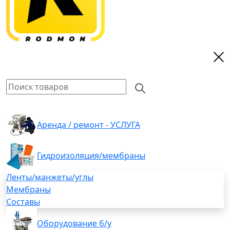
Аренда / ремонт - УСЛУГА
Гидроизоляция/мембраны
Ленты/манжеты/углы
Мембраны
Составы
Оборудование б/у