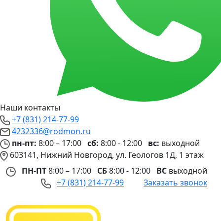
Наши контакты
+7 (831) 214-77-99
4232336@rodmon.ru
пн-пт:
8:00 – 17:00
сб:
8:00 - 12:00
вс:
выходной
603141, Нижний Новгород, ул. Геологов 1Д, 1 этаж
ПН-ПТ
8:00 – 17:00
СБ
8:00 - 12:00
ВС
выходной
+7 (831) 214-77-99
Заказать звонок