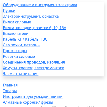
Оборудование и инструмент электрика
Пушки
Электроинструмент, оснастка
Вилки силовые
Вилки, колодки, розетки 6, 10, 16А
Выключатели
Кабель КГ / Кабель ПВС
Лампочки, патроны
Прожекторы
Розетки силовые
Соединения проводов, изоляция
Хомуты, крепеж, электромонтаж
Элементы питания
Главная
Товары
Инструмент для укладки плитки
Алмазные коронки/ фрезы