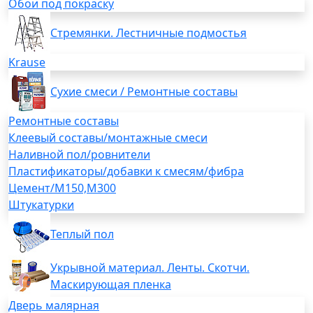
Обои под покраску
Стремянки. Лестничные подмостья
Krause
Сухие смеси / Ремонтные составы
Ремонтные составы
Клеевый составы/монтажные смеси
Наливной пол/ровнители
Пластификаторы/добавки к смесям/фибра
Цемент/М150,М300
Штукатурки
Теплый пол
Укрывной материал. Ленты. Скотчи.
Маскирующая пленка
Дверь малярная