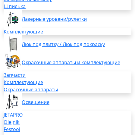
Шпилька
Лазерные уровени/рулетки
Комплектующие
Люк под плитку / Люк под покраску
Окрасочные аппараты и комплектующие
Запчасти
Комплектующие
Окрасочные аппараты
Освещение
JETAPRO
Olejnik
Festool