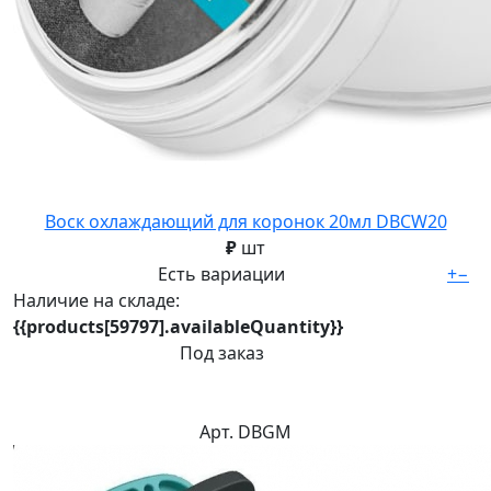
Воск охлаждающий для коронок 20мл DBCW20
₽
шт
Есть вариации
+
−
Наличие на складе:
{{products[59797].availableQuantity}}
Под заказ
Арт. DBGM