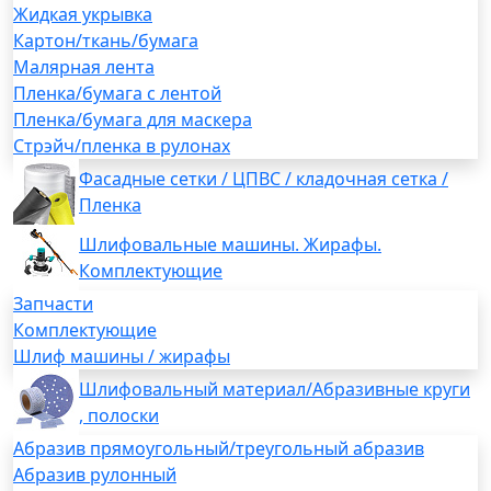
Жидкая укрывка
Картон/ткань/бумага
Малярная лента
Пленка/бумага с лентой
Пленка/бумага для маскера
Стрэйч/пленка в рулонах
Фасадные сетки / ЦПВС / кладочная сетка /
Пленка
Шлифовальные машины. Жирафы.
Комплектующие
Запчасти
Комплектующие
Шлиф машины / жирафы
Шлифовальный материал/Абразивные круги
, полоски
Абразив прямоугольный/треугольный абразив
Абразив рулонный