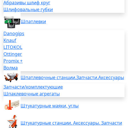
Абразивы шлиф круг
Шлифовальные губки
Шпатлевки
Danogips
Knauf
LITOKOL
Ottinger
Promix +
Волма
Шпатлевочные станции.Запчасти.Аксессуары
Запчасти/комплектующие
Шпаклевочные агрегаты
Штукатурные маяки, углы
Штукатурные станции. Аксессуары. Запчасти