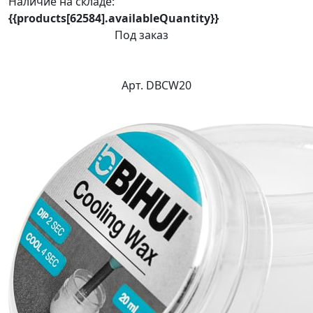
Наличие на складе:
{{products[62584].availableQuantity}}
Под заказ
Арт. DBCW20