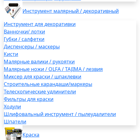
Инструмент малярный / декоративный
Инструмент для декоративки
Ванночки/ лотки
Губки / салфетки
Диспенсеры / маскеры
Кисти
Малярные валики / рукоятки
Малярные ножи / OLFA / TAJIMA / лезвия
Миксер для краски / шпаклевки
Строительные карандаши/маркеры
Телескопические удлинители
Фильтры для краски
Ходули
Шлифовальный инструмент / пылеудалители
Шпатели
Краска