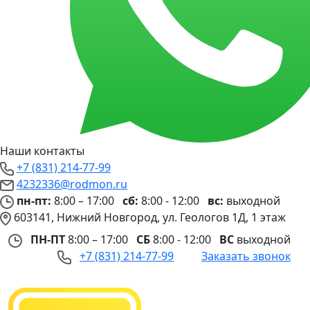
Наши контакты
+7 (831) 214-77-99
4232336@rodmon.ru
пн-пт:
8:00 – 17:00
сб:
8:00 - 12:00
вс:
выходной
603141, Нижний Новгород, ул. Геологов 1Д, 1 этаж
ПН-ПТ
8:00 – 17:00
СБ
8:00 - 12:00
ВС
выходной
+7 (831) 214-77-99
Заказать звонок