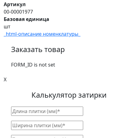
Артикул
00-00001977
Базовая единица
шт
_html-описание номенклатуры_
Заказать товар
FORM_ID is not set
X
Калькулятор затирки