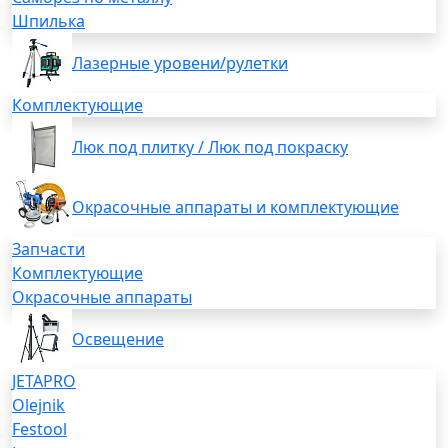
Шпилька
Лазерные уровени/рулетки
Комплектующие
Люк под плитку / Люк под покраску
Окрасочные аппараты и комплектующие
Запчасти
Комплектующие
Окрасочные аппараты
Освещение
JETAPRO
Olejnik
Festool