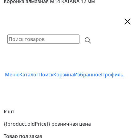
Коронка алмазная M14 KATANA 12 мм
Меню
Каталог
Поиск
Корзина
Избранное
Профиль
₽ шт
{{product.oldPrice}}
розничная цена
Товар под заказ