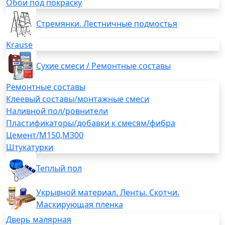
Обои под покраску
Стремянки. Лестничные подмостья
Krause
Сухие смеси / Ремонтные составы
Ремонтные составы
Клеевый составы/монтажные смеси
Наливной пол/ровнители
Пластификаторы/добавки к смесям/фибра
Цемент/М150,М300
Штукатурки
Теплый пол
Укрывной материал. Ленты. Скотчи.
Маскирующая пленка
Дверь малярная