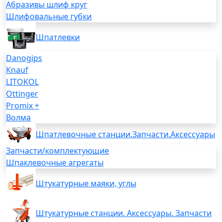
Абразивы шлиф круг
Шлифовальные губки
Шпатлевки
Danogips
Knauf
LITOKOL
Ottinger
Promix +
Волма
Шпатлевочные станции.Запчасти.Аксессуары
Запчасти/комплектующие
Шпаклевочные агрегаты
Штукатурные маяки, углы
Штукатурные станции. Аксессуары. Запчасти