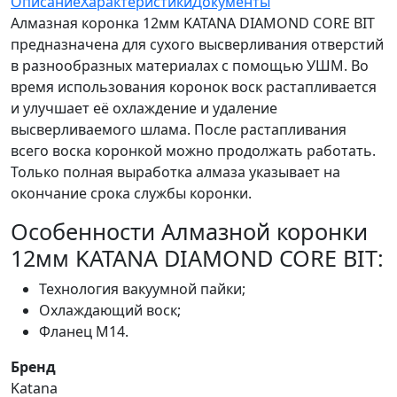
Описание
Характеристики
Документы
Алмазная коронка 12мм KATANA DIAMOND CORE BIT
предназначена для сухого высверливания отверстий
в разнообразных материалах с помощью УШМ. Во
время использования коронок воск растапливается
и улучшает её охлаждение и удаление
высверливаемого шлама. После растапливания
всего воска коронкой можно продолжать работать.
Только полная выработка алмаза указывает на
окончание срока службы коронки.
Особенности Алмазной коронки
12мм KATANA DIAMOND CORE BIT:
Технология вакуумной пайки;
Охлаждающий воск;
Фланец M14.
Бренд
Katana