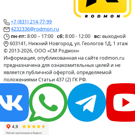
+7 (831) 214-77-99
4232336@rodmon.ru
пн-пт:
8:00 – 17:00
сб:
8:00 - 12:00
вс:
выходной
603141, Нижний Новгород, ул. Геологов 1Д, 1 этаж
© 2013-2026, ООО «СМ Родмон»
Информация, опубликованная на сайте rodmon.ru
предназначена для ознакомительных целей и не
является публичной офертой, определяемой
положениями Статьи 437 (2) ГК РФ.