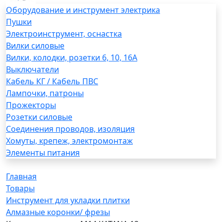
Оборудование и инструмент электрика
Пушки
Электроинструмент, оснастка
Вилки силовые
Вилки, колодки, розетки 6, 10, 16А
Выключатели
Кабель КГ / Кабель ПВС
Лампочки, патроны
Прожекторы
Розетки силовые
Соединения проводов, изоляция
Хомуты, крепеж, электромонтаж
Элементы питания
Главная
Товары
Инструмент для укладки плитки
Алмазные коронки/ фрезы