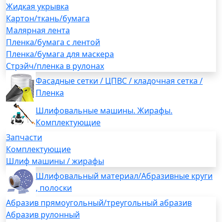
Жидкая укрывка
Картон/ткань/бумага
Малярная лента
Пленка/бумага с лентой
Пленка/бумага для маскера
Стрэйч/пленка в рулонах
Фасадные сетки / ЦПВС / кладочная сетка /
Пленка
Шлифовальные машины. Жирафы.
Комплектующие
Запчасти
Комплектующие
Шлиф машины / жирафы
Шлифовальный материал/Абразивные круги
, полоски
Абразив прямоугольный/треугольный абразив
Абразив рулонный