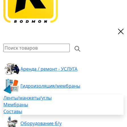
Аренда / ремонт - УСЛУГА
Гидроизоляция/мембраны
Ленты/манжеты/углы
Мембраны
Составы
Оборудование б/у