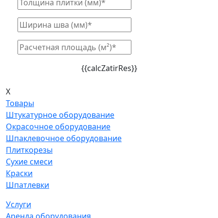
{{calcZatirRes}}
X
Товары
Штукатурное оборудование
Окрасочное оборудование
Шпаклевочное оборудование
Плиткорезы
Сухие смеси
Краски
Шпатлевки
Услуги
Аренда оборудования