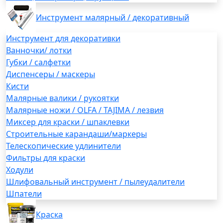
Инструмент малярный / декоративный
Инструмент для декоративки
Ванночки/ лотки
Губки / салфетки
Диспенсеры / маскеры
Кисти
Малярные валики / рукоятки
Малярные ножи / OLFA / TAJIMA / лезвия
Миксер для краски / шпаклевки
Строительные карандаши/маркеры
Телескопические удлинители
Фильтры для краски
Ходули
Шлифовальный инструмент / пылеудалители
Шпатели
Краска