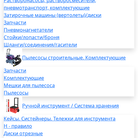
Растворонасосы, растворосмесители,
пневмотранспорт, комплектующие
Затирочные машины (вертолеты)/диски
Запчасти
Пневмонагнетатели
Стойки/лопасти/броня
Шланги/соединения/гасители
Пылесосы строительные. Комплектующие
Запчасти
Комплектующие
Мешки для пылесоса
Пылесосы
Ручной инструмент / Система хранения
Кейсы. Систейнеры. Тележки для инструмента
H - правило
Диски отрезные