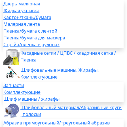
Дверь малярная
Жидкая укрывка
Картон/ткань/бумага
Малярная лента
Пленка/бумага с лентой
Пленка/бумага для маскера
Стрэйч/пленка в рулонах
Фасадные сетки / ЦПВС / кладочная сетка /
Пленка
Шлифовальные машины. Жирафы.
Комплектующие
Запчасти
Комплектующие
Шлиф машины / жирафы
Шлифовальный материал/Абразивные круги
, полоски
Абразив прямоугольный/треугольный абразив