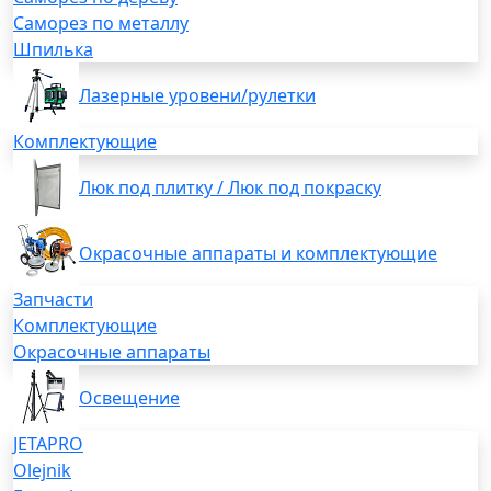
Саморез по металлу
Шпилька
Лазерные уровени/рулетки
Комплектующие
Люк под плитку / Люк под покраску
Окрасочные аппараты и комплектующие
Запчасти
Комплектующие
Окрасочные аппараты
Освещение
JETAPRO
Olejnik