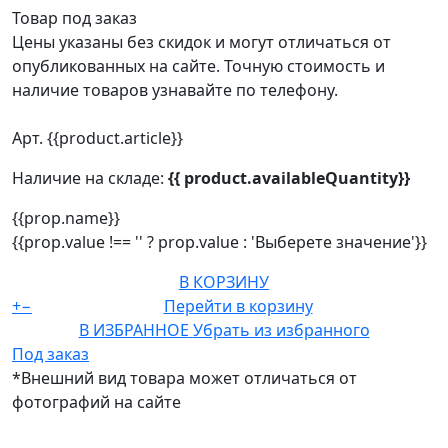
Товар под заказ
Цены указаны без скидок и могут отличаться от
опубликованных на сайте. Точную стоимость и
наличие товаров узнавайте по телефону.
Арт. {{product.article}}
Наличие на складе:
{{ product.availableQuantity}}
{{prop.name}}
{{prop.value !== '' ? prop.value : 'Выберете значение'}}
В КОРЗИНУ
+
−
Перейти в корзину
В ИЗБРАННОЕ
Убрать из избранного
Под заказ
*Внешний вид товара может отличаться от
фотографий на сайте