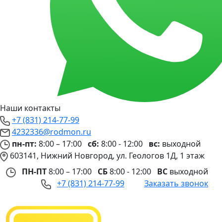
Наши контакты
+7 (831) 214-77-99
4232336@rodmon.ru
пн-пт:
8:00 – 17:00
сб:
8:00 - 12:00
вс:
выходной
603141, Нижний Новгород, ул. Геологов 1Д, 1 этаж
ПН-ПТ
8:00 – 17:00
СБ
8:00 - 12:00
ВС
выходной
+7 (831) 214-77-99
Заказать звонок