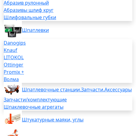
Абразив рулонный
Абразивы шлиф круг
Шлифовальные губки
Шпатлевки
Danogips
Knauf
LITOKOL
Ottinger
Promix +
Волма
Шпатлевочные станции.Запчасти.Аксессуары
Запчасти/комплектующие
Шпаклевочные агрегаты
Штукатурные маяки, углы