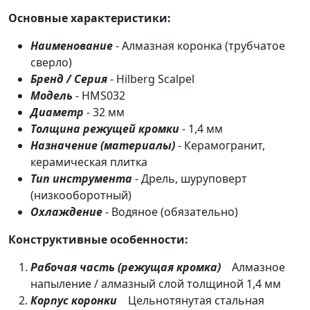
Основные характеристики:
Наименование
- Алмазная коронка (трубчатое
сверло)
Бренд / Серия
- Hilberg Scalpel
Модель
- HMS032
Диаметр
- 32 мм
Толщина режущей кромки
- 1,4 мм
Назначение (материалы)
- Керамогранит,
керамическая плитка
Тип инструмента
- Дрель, шуруповерт
(низкооборотный)
Охлаждение
- Водяное (обязательно)
Конструктивные особенности:
Рабочая часть (режущая кромка)
Алмазное
напыление / алмазный слой толщиной 1,4 мм
Корпус коронки
Цельнотянутая стальная