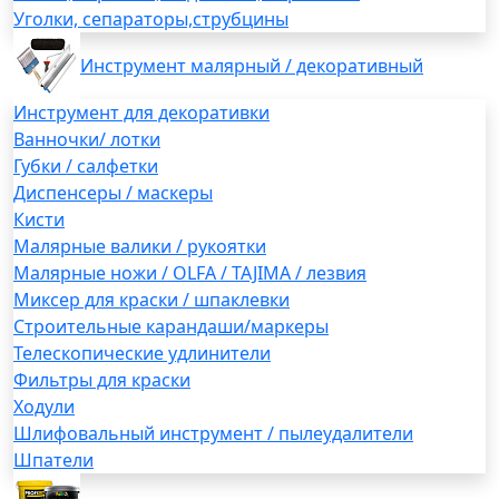
Уголки, сепараторы,струбцины
Инструмент малярный / декоративный
Инструмент для декоративки
Ванночки/ лотки
Губки / салфетки
Диспенсеры / маскеры
Кисти
Малярные валики / рукоятки
Малярные ножи / OLFA / TAJIMA / лезвия
Миксер для краски / шпаклевки
Строительные карандаши/маркеры
Телескопические удлинители
Фильтры для краски
Ходули
Шлифовальный инструмент / пылеудалители
Шпатели