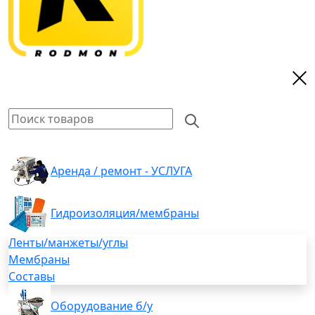
Аренда / ремонт - УСЛУГА
Гидроизоляция/мембраны
Ленты/манжеты/углы
Мембраны
Составы
Оборудование б/у