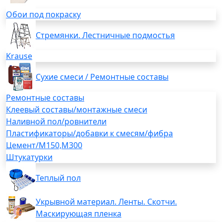
Обои под покраску
Стремянки. Лестничные подмостья
Krause
Сухие смеси / Ремонтные составы
Ремонтные составы
Клеевый составы/монтажные смеси
Наливной пол/ровнители
Пластификаторы/добавки к смесям/фибра
Цемент/М150,М300
Штукатурки
Теплый пол
Укрывной материал. Ленты. Скотчи.
Маскирующая пленка