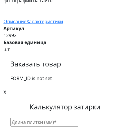
фотографий на сайте
Описание
Характеристики
Артикул
12992
Базовая единица
шт
Заказать товар
FORM_ID is not set
X
Калькулятор затирки