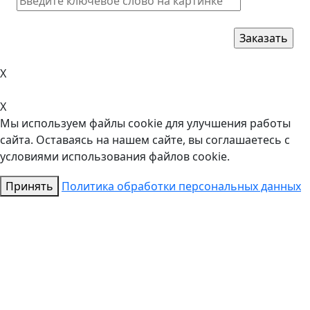
X
X
Мы используем файлы cookie для улучшения работы
сайта. Оставаясь на нашем сайте, вы соглашаетесь с
условиями использования файлов cookie.
Принять
Политика обработки персональных данных