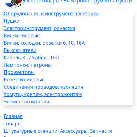
Электротовары / Электроинструмент / Пушки
Оборудование и инструмент электрика
Пушки
Электроинструмент, оснастка
Вилки силовые
Вилки, колодки, розетки 6, 10, 16А
Выключатели
Кабель КГ / Кабель ПВС
Лампочки, патроны
Прожекторы
Розетки силовые
Соединения проводов, изоляция
Хомуты, крепеж, электромонтаж
Элементы питания
Главная
Товары
Штукатурные станции. Аксессуары. Запчасти