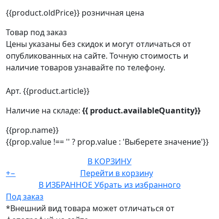
{{product.oldPrice}}
розничная цена
Товар под заказ
Цены указаны без скидок и могут отличаться от
опубликованных на сайте. Точную стоимость и
наличие товаров узнавайте по телефону.
Арт. {{product.article}}
Наличие на складе:
{{ product.availableQuantity}}
{{prop.name}}
{{prop.value !== '' ? prop.value : 'Выберете значение'}}
В КОРЗИНУ
+
−
Перейти в корзину
В ИЗБРАННОЕ
Убрать из избранного
Под заказ
*Внешний вид товара может отличаться от