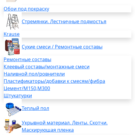
Обои под покраску
Стремянки. Лестничные подмостья
Krause
Сухие смеси / Ремонтные составы
Ремонтные составы
Клеевый составы/монтажные смеси
Наливной пол/ровнители
Пластификаторы/добавки к смесям/фибра
Цемент/М150,М300
Штукатурки
Теплый пол
Укрывной материал. Ленты. Скотчи.
Маскирующая пленка