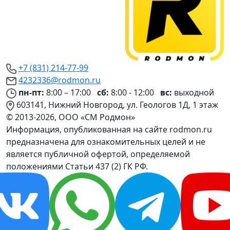
+7 (831) 214-77-99
4232336@rodmon.ru
пн-пт:
8:00 – 17:00
сб:
8:00 - 12:00
вс:
выходной
603141, Нижний Новгород, ул. Геологов 1Д, 1 этаж
© 2013-2026, ООО «СМ Родмон»
Информация, опубликованная на сайте rodmon.ru
предназначена для ознакомительных целей и не
является публичной офертой, определяемой
положениями Статьи 437 (2) ГК РФ.