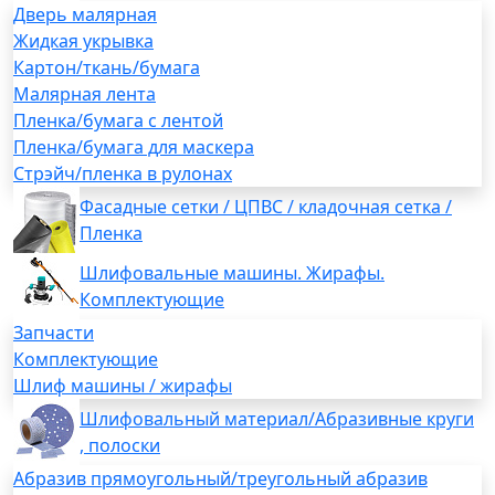
Дверь малярная
Жидкая укрывка
Картон/ткань/бумага
Малярная лента
Пленка/бумага с лентой
Пленка/бумага для маскера
Стрэйч/пленка в рулонах
Фасадные сетки / ЦПВС / кладочная сетка /
Пленка
Шлифовальные машины. Жирафы.
Комплектующие
Запчасти
Комплектующие
Шлиф машины / жирафы
Шлифовальный материал/Абразивные круги
, полоски
Абразив прямоугольный/треугольный абразив