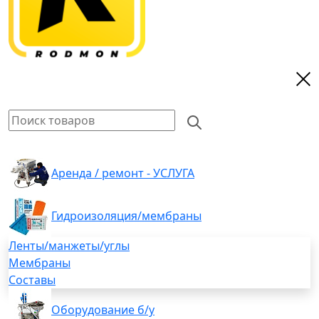
Аренда / ремонт - УСЛУГА
Гидроизоляция/мембраны
Ленты/манжеты/углы
Мембраны
Составы
Оборудование б/у