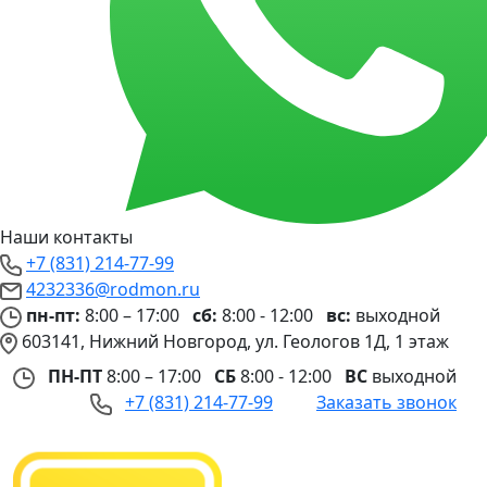
Наши контакты
+7 (831) 214-77-99
4232336@rodmon.ru
пн-пт:
8:00 – 17:00
сб:
8:00 - 12:00
вс:
выходной
603141, Нижний Новгород, ул. Геологов 1Д, 1 этаж
ПН-ПТ
8:00 – 17:00
СБ
8:00 - 12:00
ВС
выходной
+7 (831) 214-77-99
Заказать звонок