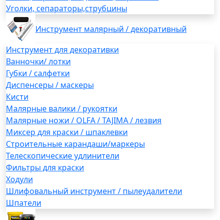
Уголки, сепараторы,струбцины
Инструмент малярный / декоративный
Инструмент для декоративки
Ванночки/ лотки
Губки / салфетки
Диспенсеры / маскеры
Кисти
Малярные валики / рукоятки
Малярные ножи / OLFA / TAJIMA / лезвия
Миксер для краски / шпаклевки
Строительные карандаши/маркеры
Телескопические удлинители
Фильтры для краски
Ходули
Шлифовальный инструмент / пылеудалители
Шпатели