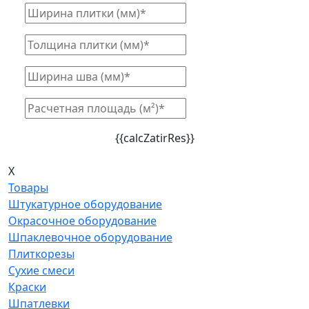
{{calcZatirRes}}
X
Товары
Штукатурное оборудование
Окрасочное оборудование
Шпаклевочное оборудование
Плиткорезы
Сухие смеси
Краски
Шпатлевки