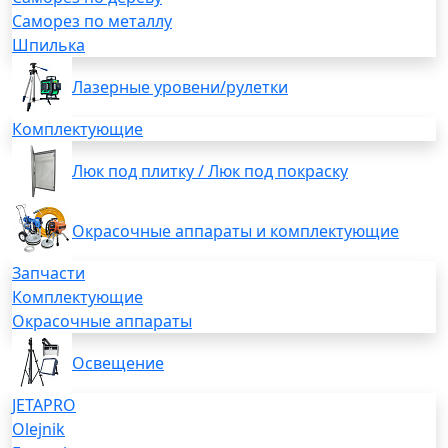
Саморез по металлу
Шпилька
Лазерные уровени/рулетки
Комплектующие
Люк под плитку / Люк под покраску
Окрасочные аппараты и комплектующие
Запчасти
Комплектующие
Окрасочные аппараты
Освещение
JETAPRO
Olejnik