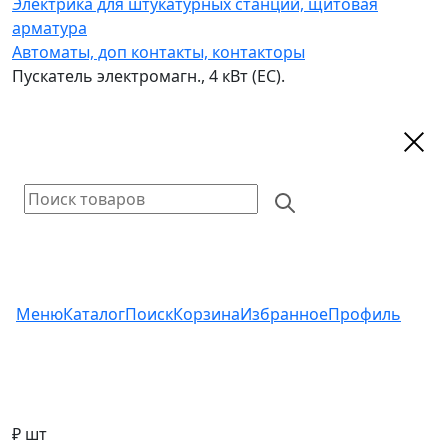
Электрика для штукатурных станций, щитовая
арматура
Автоматы, доп контакты, контакторы
Пускатель электромагн., 4 кВт (ЕС).
Меню
Каталог
Поиск
Корзина
Избранное
Профиль
₽ шт