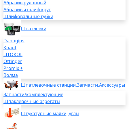
Абразив рулонный
Абразивы шлиф круг
Шлифовальные губки
Шпатлевки
Danogips
Knauf
LITOKOL
Ottinger
Promix +
Волма
Шпатлевочные станции.Запчасти.Аксессуары
Запчасти/комплектующие
Шпаклевочные агрегаты
Штукатурные маяки, углы