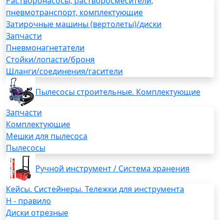
Растворонасосы, растворосмесители,
пневмотранспорт, комплектующие
Затирочные машины (вертолеты)/диски
Запчасти
Пневмонагнетатели
Стойки/лопасти/броня
Шланги/соединения/гасители
Пылесосы строительные. Комплектующие
Запчасти
Комплектующие
Мешки для пылесоса
Пылесосы
Ручной инструмент / Система хранения
Кейсы. Систейнеры. Тележки для инструмента
H - правило
Диски отрезные