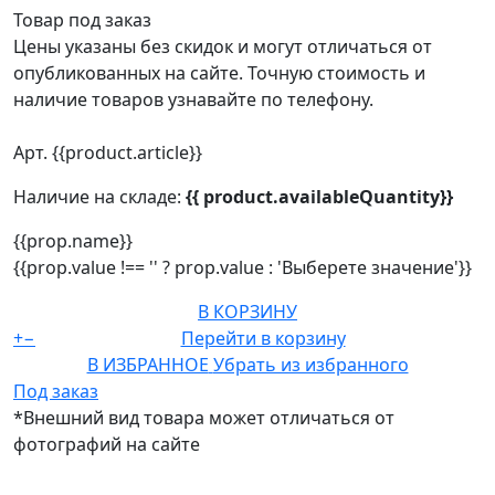
Товар под заказ
Цены указаны без скидок и могут отличаться от
опубликованных на сайте. Точную стоимость и
наличие товаров узнавайте по телефону.
Арт. {{product.article}}
Наличие на складе:
{{ product.availableQuantity}}
{{prop.name}}
{{prop.value !== '' ? prop.value : 'Выберете значение'}}
В КОРЗИНУ
+
−
Перейти в корзину
В ИЗБРАННОЕ
Убрать из избранного
Под заказ
*Внешний вид товара может отличаться от
фотографий на сайте