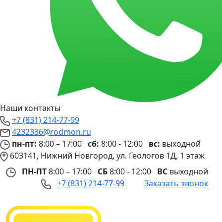
Наши контакты
+7 (831) 214-77-99
4232336@rodmon.ru
пн-пт:
8:00 – 17:00
сб:
8:00 - 12:00
вс:
выходной
603141, Нижний Новгород, ул. Геологов 1Д, 1 этаж
ПН-ПТ
8:00 – 17:00
СБ
8:00 - 12:00
ВС
выходной
+7 (831) 214-77-99
Заказать звонок