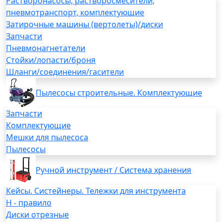
Растворонасосы, растворосмесители,
пневмотранспорт, комплектующие
Затирочные машины (вертолеты)/диски
Запчасти
Пневмонагнетатели
Стойки/лопасти/броня
Шланги/соединения/гасители
Пылесосы строительные. Комплектующие
Запчасти
Комплектующие
Мешки для пылесоса
Пылесосы
Ручной инструмент / Система хранения
Кейсы. Систейнеры. Тележки для инструмента
H - правило
Диски отрезные