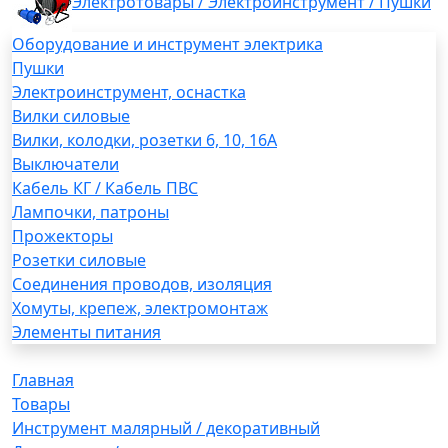
Электротовары / Электроинструмент / Пушки
Оборудование и инструмент электрика
Пушки
Электроинструмент, оснастка
Вилки силовые
Вилки, колодки, розетки 6, 10, 16А
Выключатели
Кабель КГ / Кабель ПВС
Лампочки, патроны
Прожекторы
Розетки силовые
Соединения проводов, изоляция
Хомуты, крепеж, электромонтаж
Элементы питания
Главная
Товары
Инструмент малярный / декоративный