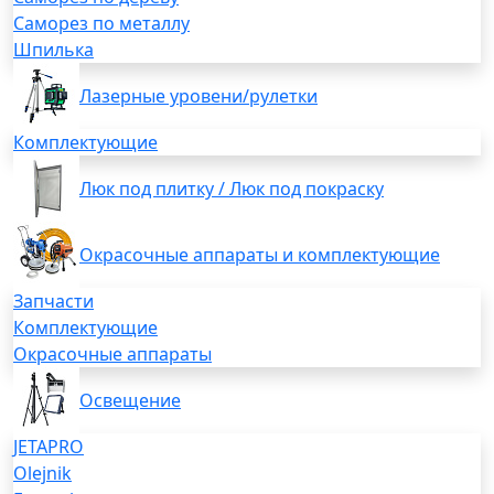
Саморез по металлу
Шпилька
Лазерные уровени/рулетки
Комплектующие
Люк под плитку / Люк под покраску
Окрасочные аппараты и комплектующие
Запчасти
Комплектующие
Окрасочные аппараты
Освещение
JETAPRO
Olejnik