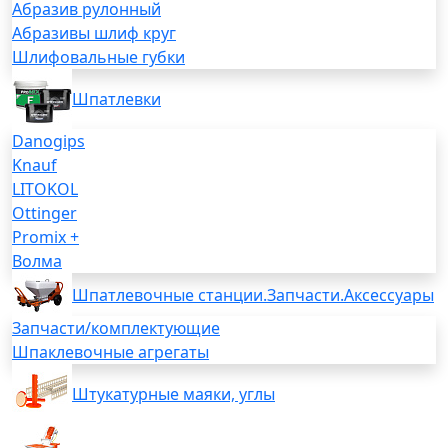
Абразив рулонный
Абразивы шлиф круг
Шлифовальные губки
Шпатлевки
Danogips
Knauf
LITOKOL
Ottinger
Promix +
Волма
Шпатлевочные станции.Запчасти.Аксессуары
Запчасти/комплектующие
Шпаклевочные агрегаты
Штукатурные маяки, углы