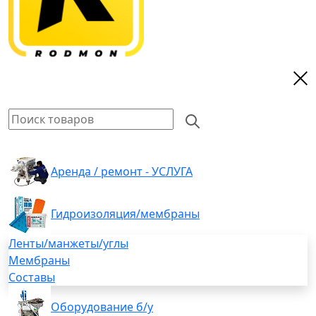
Аренда / ремонт - УСЛУГА
Гидроизоляция/мембраны
Ленты/манжеты/углы
Мембраны
Составы
Оборудование б/у