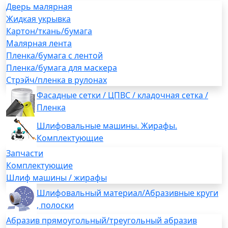
Дверь малярная
Жидкая укрывка
Картон/ткань/бумага
Малярная лента
Пленка/бумага с лентой
Пленка/бумага для маскера
Стрэйч/пленка в рулонах
Фасадные сетки / ЦПВС / кладочная сетка /
Пленка
Шлифовальные машины. Жирафы.
Комплектующие
Запчасти
Комплектующие
Шлиф машины / жирафы
Шлифовальный материал/Абразивные круги
, полоски
Абразив прямоугольный/треугольный абразив