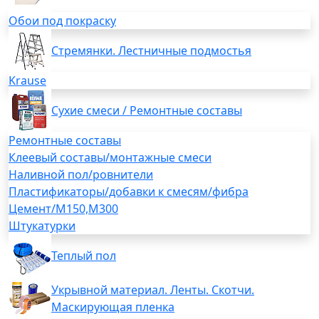
Обои под покраску
Стремянки. Лестничные подмостья
Krause
Сухие смеси / Ремонтные составы
Ремонтные составы
Клеевый составы/монтажные смеси
Наливной пол/ровнители
Пластификаторы/добавки к смесям/фибра
Цемент/М150,М300
Штукатурки
Теплый пол
Укрывной материал. Ленты. Скотчи.
Маскирующая пленка