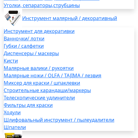
Уголки, сепараторы,струбцины
Инструмент малярный / декоративный
Инструмент для декоративки
Ванночки/ лотки
Губки / салфетки
Диспенсеры / маскеры
Кисти
Малярные валики / рукоятки
Малярные ножи / OLFA / TAJIMA / лезвия
Миксер для краски / шпаклевки
Строительные карандаши/маркеры
Телескопические удлинители
Фильтры для краски
Ходули
Шлифовальный инструмент / пылеудалители
Шпатели