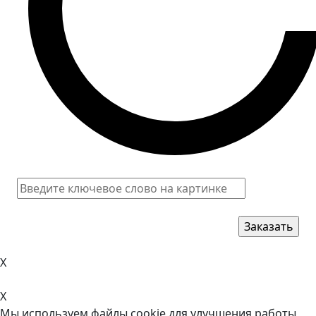
X
X
Мы используем файлы cookie для улучшения работы