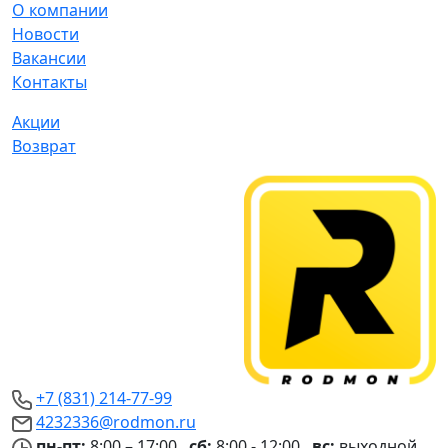
О компании
Новости
Вакансии
Контакты
Акции
Возврат
+7 (831) 214-77-99
4232336@rodmon.ru
пн-пт:
8:00 – 17:00
сб:
8:00 - 12:00
вс:
выходной