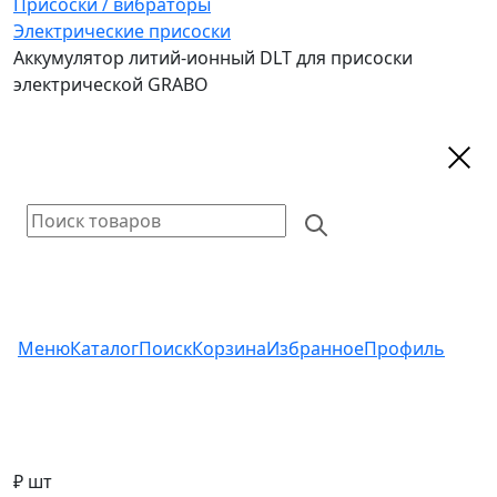
Присоски / вибраторы
Электрические присоски
Аккумулятор литий-ионный DLT для присоски
электрической GRABO
Меню
Каталог
Поиск
Корзина
Избранное
Профиль
₽ шт