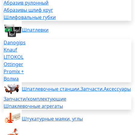
Абразив рулонный
Абразивы шлиф круг
Шлифовальные губки
Шпатлевки
Danogips
Knauf
LITOKOL
Ottinger
Promix +
Волма
Шпатлевочные станции.Запчасти.Аксессуары
Запчасти/комплектующие
Шпаклевочные агрегаты
Штукатурные маяки, углы