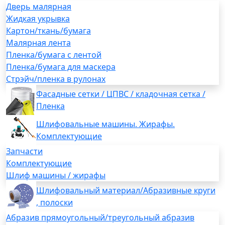
Дверь малярная
Жидкая укрывка
Картон/ткань/бумага
Малярная лента
Пленка/бумага с лентой
Пленка/бумага для маскера
Стрэйч/пленка в рулонах
Фасадные сетки / ЦПВС / кладочная сетка /
Пленка
Шлифовальные машины. Жирафы.
Комплектующие
Запчасти
Комплектующие
Шлиф машины / жирафы
Шлифовальный материал/Абразивные круги
, полоски
Абразив прямоугольный/треугольный абразив