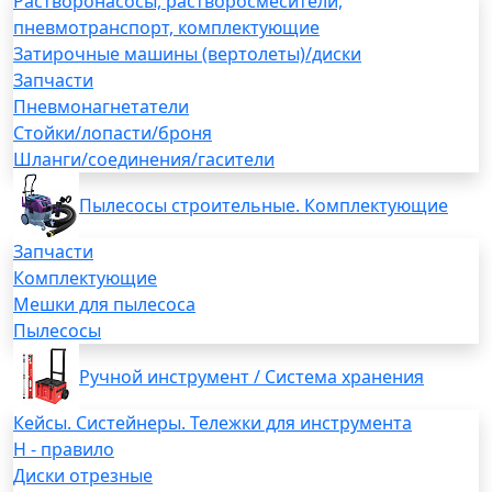
Растворонасосы, растворосмесители,
пневмотранспорт, комплектующие
Затирочные машины (вертолеты)/диски
Запчасти
Пневмонагнетатели
Стойки/лопасти/броня
Шланги/соединения/гасители
Пылесосы строительные. Комплектующие
Запчасти
Комплектующие
Мешки для пылесоса
Пылесосы
Ручной инструмент / Система хранения
Кейсы. Систейнеры. Тележки для инструмента
H - правило
Диски отрезные