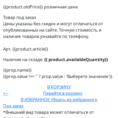
{{product.oldPrice}}
розничная цена
Товар под заказ
Цены указаны без скидок и могут отличаться от
опубликованных на сайте. Точную стоимость и
наличие товаров узнавайте по телефону.
Арт. {{product.article}}
Наличие на складе:
{{ product.availableQuantity}}
{{prop.name}}
{{prop.value !== '' ? prop.value : 'Выберете значение'}}
В КОРЗИНУ
+
−
Перейти в корзину
В ИЗБРАННОЕ
Убрать из избранного
Под заказ
*Внешний вид товара может отличаться от