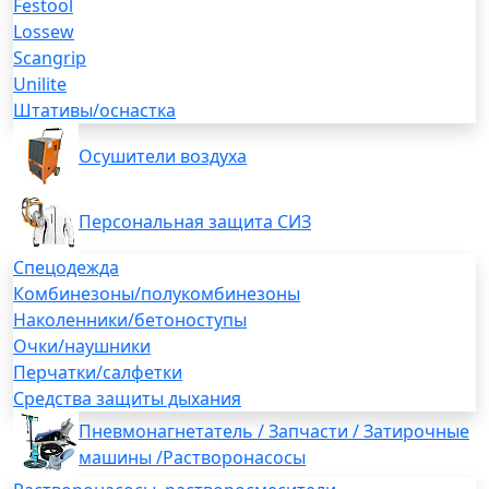
Festool
Lossew
Scangrip
Unilite
Штативы/оснастка
Осушители воздуха
Персональная защита СИЗ
Спецодежда
Комбинезоны/полукомбинезоны
Наколенники/бетоноступы
Очки/наушники
Перчатки/салфетки
Средства защиты дыхания
Пневмонагнетатель / Запчасти / Затирочные
машины /Растворонасосы