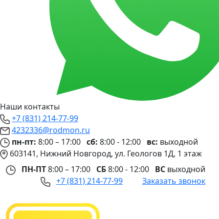
Наши контакты
+7 (831) 214-77-99
4232336@rodmon.ru
пн-пт:
8:00 – 17:00
сб:
8:00 - 12:00
вс:
выходной
603141, Нижний Новгород, ул. Геологов 1Д, 1 этаж
ПН-ПТ
8:00 – 17:00
СБ
8:00 - 12:00
ВС
выходной
+7 (831) 214-77-99
Заказать звонок