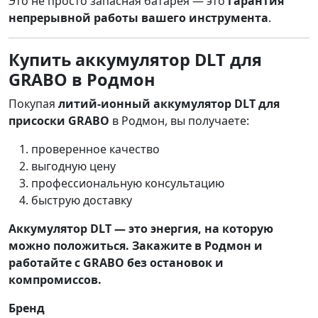
Это не просто запасная батарея — это
гарантия
непрерывной работы вашего инструмента
.
Купить аккумулятор DLT для
GRABO в Родмон
Покупая
литий-ионный аккумулятор DLT для
присоски GRABO
в Родмон, вы получаете:
проверенное качество
выгодную цену
профессиональную консультацию
быструю доставку
Аккумулятор DLT — это энергия, на которую
можно положиться. Закажите в Родмон и
работайте с GRABO без остановок и
компромиссов.
Бренд