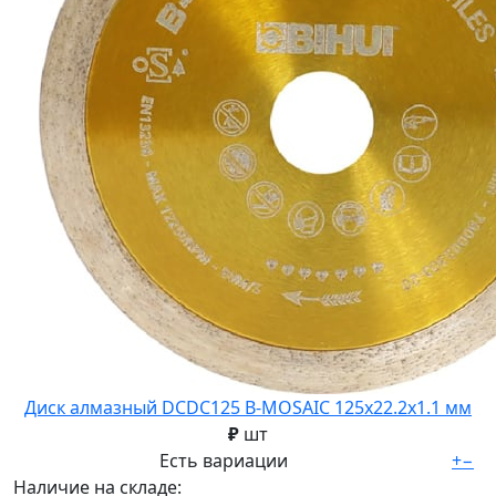
Диск алмазный DCDC125 B-MOSAIC 125x22.2x1.1 мм
₽
шт
Есть вариации
+
−
Наличие на складе: