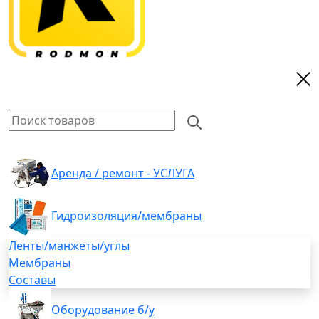
Аренда / ремонт - УСЛУГА
Гидроизоляция/мембраны
Ленты/манжеты/углы
Мембраны
Составы
Оборудование б/у