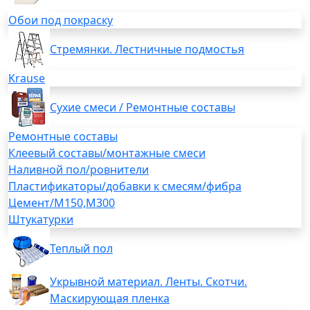
Обои под покраску
Стремянки. Лестничные подмостья
Krause
Сухие смеси / Ремонтные составы
Ремонтные составы
Клеевый составы/монтажные смеси
Наливной пол/ровнители
Пластификаторы/добавки к смесям/фибра
Цемент/М150,М300
Штукатурки
Теплый пол
Укрывной материал. Ленты. Скотчи.
Маскирующая пленка