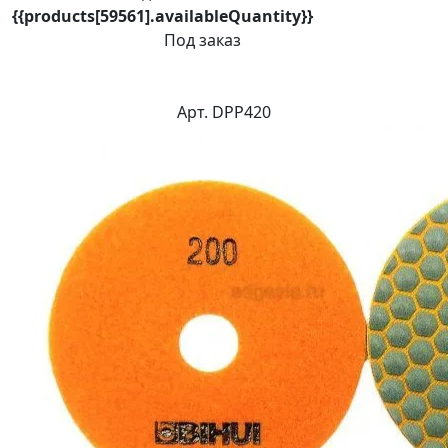
{{products[59561].availableQuantity}}
Под заказ
Арт. DPP420