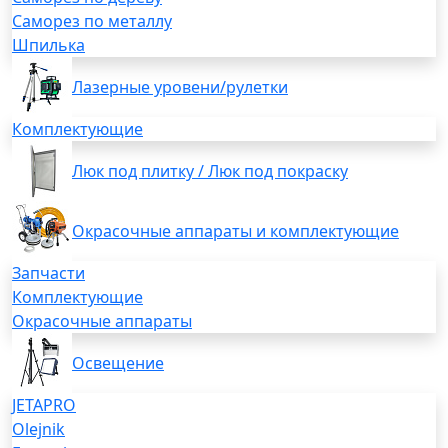
Саморез по металлу
Шпилька
Лазерные уровени/рулетки
Комплектующие
Люк под плитку / Люк под покраску
Окрасочные аппараты и комплектующие
Запчасти
Комплектующие
Окрасочные аппараты
Освещение
JETAPRO
Olejnik