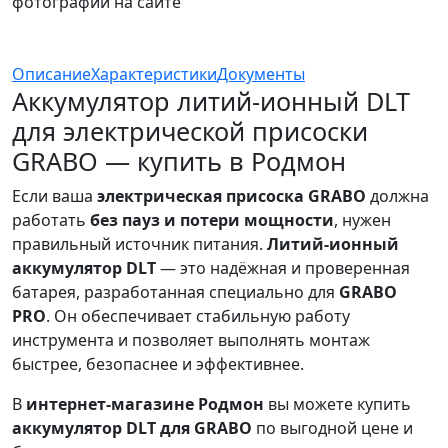
фотографий на сайте
Описание
Характеристики
Документы
Аккумулятор литий-ионный DLT
для электрической присоски
GRABO — купить в Родмон
Если ваша
электрическая присоска GRABO
должна
работать
без пауз и потери мощности
, нужен
правильный источник питания.
Литий-ионный
аккумулятор DLT
— это надёжная и проверенная
батарея, разработанная специально для
GRABO
PRO
. Он обеспечивает стабильную работу
инструмента и позволяет выполнять монтаж
быстрее, безопаснее и эффективнее.
В
интернет-магазине Родмон
вы можете купить
аккумулятор DLT для GRABO
по выгодной цене и