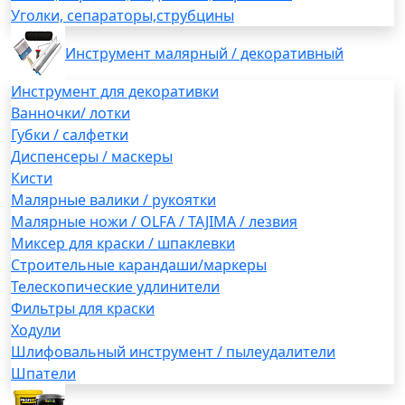
Уголки, сепараторы,струбцины
Инструмент малярный / декоративный
Инструмент для декоративки
Ванночки/ лотки
Губки / салфетки
Диспенсеры / маскеры
Кисти
Малярные валики / рукоятки
Малярные ножи / OLFA / TAJIMA / лезвия
Миксер для краски / шпаклевки
Строительные карандаши/маркеры
Телескопические удлинители
Фильтры для краски
Ходули
Шлифовальный инструмент / пылеудалители
Шпатели