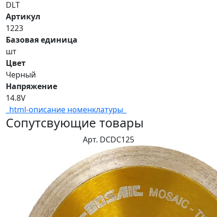
DLT
Артикул
1223
Базовая единица
шт
Цвет
Черный
Напряжение
14.8V
_html-описание номенклатуры_
Сопутсвующие товары
Арт. DCDC125