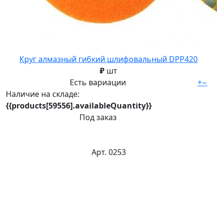
Круг алмазный гибкий шлифовальный DPP420
₽
шт
Есть вариации
+
−
Наличие на складе:
{{products[59556].availableQuantity}}
Под заказ
Арт. 0253