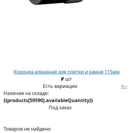
Коронка алмазная для плитки и камня 115мм
₽
шт
Есть вариации
+
−
Наличие на складе:
{{products[59590].availableQuantity}}
Под заказ
Товаров не найдено