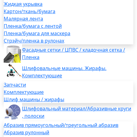
Жидкая укрывка
Картон/ткань/бумага
Малярная лента
Пленка/бумага с лентой
Пленка/бумага для маскера
Стрэйч/пленка в рулонах
Фасадные сетки / ЦПВС / кладочная сетка /
Пленка
Шлифовальные машины. Жирафы.
Комплектующие
Запчасти
Комплектующие
Шлиф машины / жирафы
Шлифовальный материал/Абразивные круги
, полоски
Абразив прямоугольный/треугольный абразив
Абразив рулонный