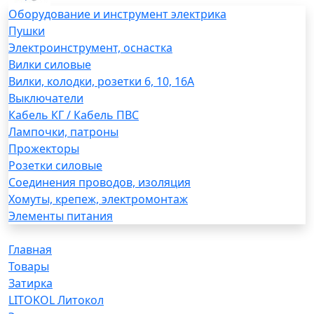
Оборудование и инструмент электрика
Пушки
Электроинструмент, оснастка
Вилки силовые
Вилки, колодки, розетки 6, 10, 16А
Выключатели
Кабель КГ / Кабель ПВС
Лампочки, патроны
Прожекторы
Розетки силовые
Соединения проводов, изоляция
Хомуты, крепеж, электромонтаж
Элементы питания
Главная
Товары
Затирка
LITOKOL Литокол