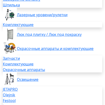
Шпилька
Лазерные уровени/рулетки
Комплектующие
Люк под плитку / Люк под покраску
Окрасочные аппараты и комплектующие
Запчасти
Комплектующие
Окрасочные аппараты
Освещение
JETAPRO
Olejnik
Festool