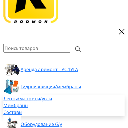
Аренда / ремонт - УСЛУГА
Гидроизоляция/мембраны
Ленты/манжеты/углы
Мембраны
Составы
Оборудование б/у