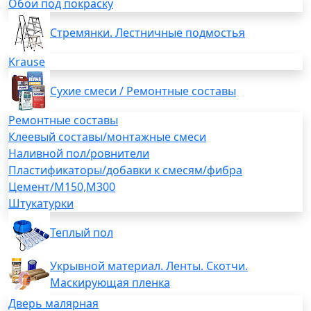
Обои под покраску
Стремянки. Лестничные подмостья
Krause
Сухие смеси / Ремонтные составы
Ремонтные составы
Клеевый составы/монтажные смеси
Наливной пол/ровнители
Пластификаторы/добавки к смесям/фибра
Цемент/М150,М300
Штукатурки
Теплый пол
Укрывной материал. Ленты. Скотчи.
Маскирующая пленка
Дверь малярная