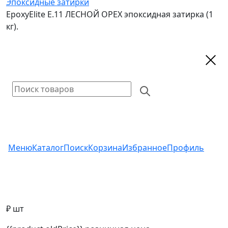
Эпоксидные затирки
EpoxyElite E.11 ЛЕСНОЙ ОРЕХ эпоксидная затирка (1
кг).
Меню
Каталог
Поиск
Корзина
Избранное
Профиль
₽ шт