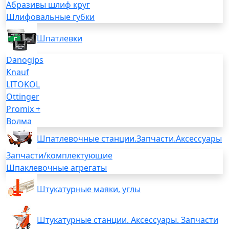
Абразивы шлиф круг
Шлифовальные губки
Шпатлевки
Danogips
Knauf
LITOKOL
Ottinger
Promix +
Волма
Шпатлевочные станции.Запчасти.Аксессуары
Запчасти/комплектующие
Шпаклевочные агрегаты
Штукатурные маяки, углы
Штукатурные станции. Аксессуары. Запчасти