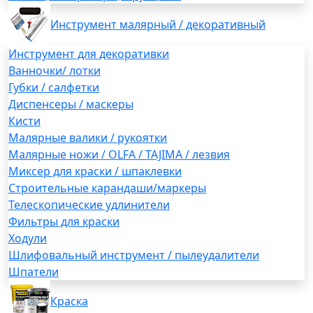
Инструмент малярный / декоративный
Инструмент для декоративки
Ванночки/ лотки
Губки / салфетки
Диспенсеры / маскеры
Кисти
Малярные валики / рукоятки
Малярные ножи / OLFA / TAJIMA / лезвия
Миксер для краски / шпаклевки
Строительные карандаши/маркеры
Телескопические удлинители
Фильтры для краски
Ходули
Шлифовальный инструмент / пылеудалители
Шпатели
Краска