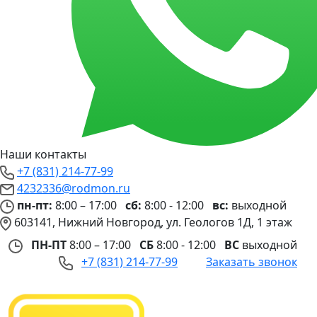
Наши контакты
+7 (831) 214-77-99
4232336@rodmon.ru
пн-пт:
8:00 – 17:00
сб:
8:00 - 12:00
вс:
выходной
603141, Нижний Новгород, ул. Геологов 1Д, 1 этаж
ПН-ПТ
8:00 – 17:00
СБ
8:00 - 12:00
ВС
выходной
+7 (831) 214-77-99
Заказать звонок