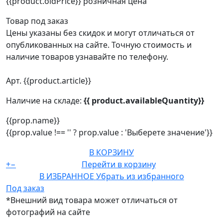
{{product.oldPrice}}
розничная цена
Товар под заказ
Цены указаны без скидок и могут отличаться от
опубликованных на сайте. Точную стоимость и
наличие товаров узнавайте по телефону.
Арт. {{product.article}}
Наличие на складе:
{{ product.availableQuantity}}
{{prop.name}}
{{prop.value !== '' ? prop.value : 'Выберете значение'}}
В КОРЗИНУ
+
−
Перейти в корзину
В ИЗБРАННОЕ
Убрать из избранного
Под заказ
*Внешний вид товара может отличаться от
фотографий на сайте