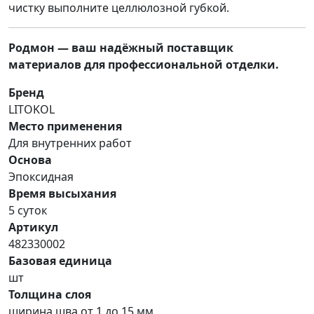
чистку выполните целлюлозной губкой.
Родмон — ваш надёжный поставщик
материалов для профессиональной отделки.
Бренд
LITOKOL
Место применения
Для внутренних работ
Основа
Эпоксидная
Время высыхания
5 суток
Артикул
482330002
Базовая единица
шт
Толщина слоя
ширина шва от 1 до 15 мм