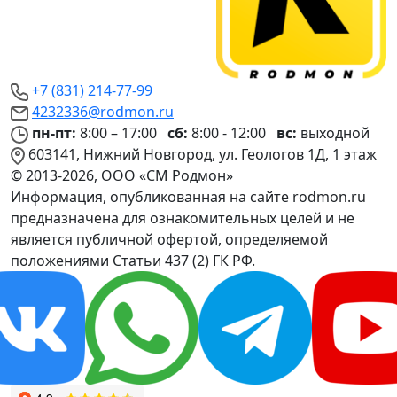
+7 (831) 214-77-99
4232336@rodmon.ru
пн-пт:
8:00 – 17:00
сб:
8:00 - 12:00
вс:
выходной
603141, Нижний Новгород, ул. Геологов 1Д, 1 этаж
© 2013-2026, ООО «СМ Родмон»
Информация, опубликованная на сайте rodmon.ru
предназначена для ознакомительных целей и не
является публичной офертой, определяемой
положениями Статьи 437 (2) ГК РФ.