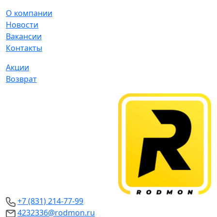
О компании
Новости
Вакансии
Контакты
Акции
Возврат
+7 (831) 214-77-99
4232336@rodmon.ru