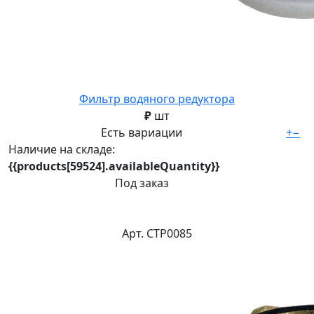
Фильтр водяного редуктора
₽
шт
Есть вариации
+
−
Наличие на складе:
{{products[59524].availableQuantity}}
Под заказ
Арт. СТР0085