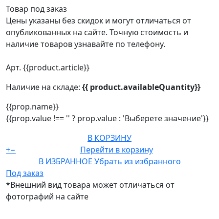
Товар под заказ
Цены указаны без скидок и могут отличаться от
опубликованных на сайте. Точную стоимость и
наличие товаров узнавайте по телефону.
Арт. {{product.article}}
Наличие на складе:
{{ product.availableQuantity}}
{{prop.name}}
{{prop.value !== '' ? prop.value : 'Выберете значение'}}
В КОРЗИНУ
+
−
Перейти в корзину
В ИЗБРАННОЕ
Убрать из избранного
Под заказ
*Внешний вид товара может отличаться от
фотографий на сайте