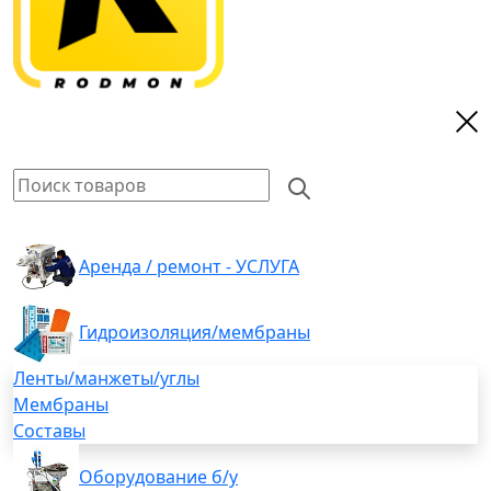
Аренда / ремонт - УСЛУГА
Гидроизоляция/мембраны
Ленты/манжеты/углы
Мембраны
Составы
Оборудование б/у