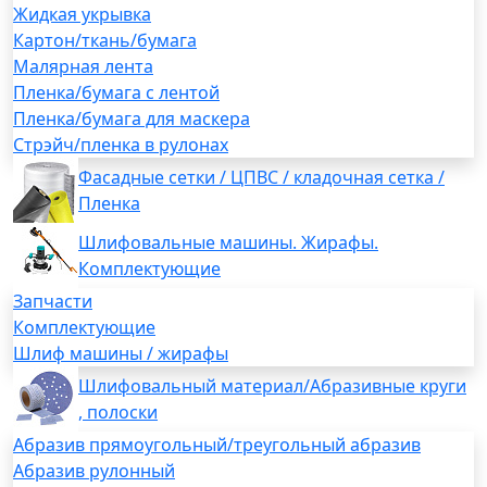
Жидкая укрывка
Картон/ткань/бумага
Малярная лента
Пленка/бумага с лентой
Пленка/бумага для маскера
Стрэйч/пленка в рулонах
Фасадные сетки / ЦПВС / кладочная сетка /
Пленка
Шлифовальные машины. Жирафы.
Комплектующие
Запчасти
Комплектующие
Шлиф машины / жирафы
Шлифовальный материал/Абразивные круги
, полоски
Абразив прямоугольный/треугольный абразив
Абразив рулонный