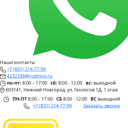
Наши контакты
+7 (831) 214-77-99
4232336@rodmon.ru
пн-пт:
8:00 – 17:00
сб:
8:00 - 12:00
вс:
выходной
603141, Нижний Новгород, ул. Геологов 1Д, 1 этаж
ПН-ПТ
8:00 – 17:00
СБ
8:00 - 12:00
ВС
выходной
+7 (831) 214-77-99
Заказать звонок