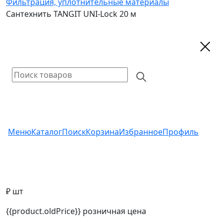
Фильтрация, уплотнительные материалы
Сантехнить TANGIT UNI-Lock 20 м
Меню
Каталог
Поиск
Корзина
Избранное
Профиль
₽ шт
{{product.oldPrice}}
розничная цена