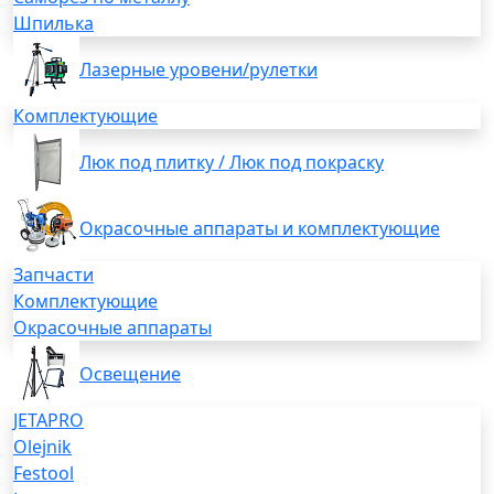
Шпилька
Лазерные уровени/рулетки
Комплектующие
Люк под плитку / Люк под покраску
Окрасочные аппараты и комплектующие
Запчасти
Комплектующие
Окрасочные аппараты
Освещение
JETAPRO
Olejnik
Festool