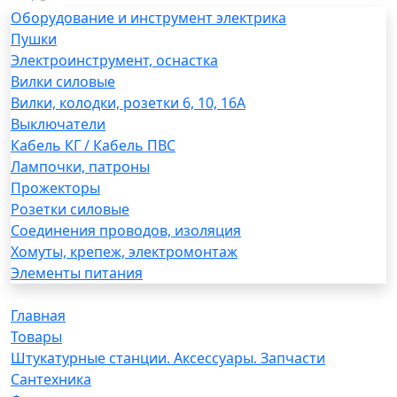
Оборудование и инструмент электрика
Пушки
Электроинструмент, оснастка
Вилки силовые
Вилки, колодки, розетки 6, 10, 16А
Выключатели
Кабель КГ / Кабель ПВС
Лампочки, патроны
Прожекторы
Розетки силовые
Соединения проводов, изоляция
Хомуты, крепеж, электромонтаж
Элементы питания
Главная
Товары
Штукатурные станции. Аксессуары. Запчасти
Сантехника