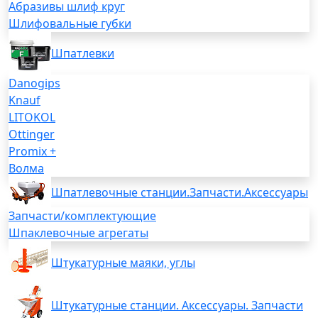
Абразивы шлиф круг
Шлифовальные губки
Шпатлевки
Danogips
Knauf
LITOKOL
Ottinger
Promix +
Волма
Шпатлевочные станции.Запчасти.Аксессуары
Запчасти/комплектующие
Шпаклевочные агрегаты
Штукатурные маяки, углы
Штукатурные станции. Аксессуары. Запчасти