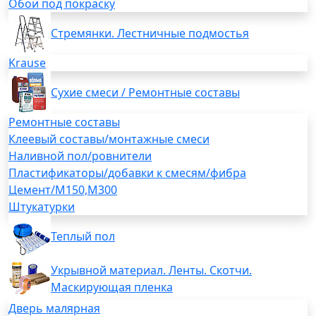
Обои под покраску
Стремянки. Лестничные подмостья
Krause
Сухие смеси / Ремонтные составы
Ремонтные составы
Клеевый составы/монтажные смеси
Наливной пол/ровнители
Пластификаторы/добавки к смесям/фибра
Цемент/М150,М300
Штукатурки
Теплый пол
Укрывной материал. Ленты. Скотчи.
Маскирующая пленка
Дверь малярная