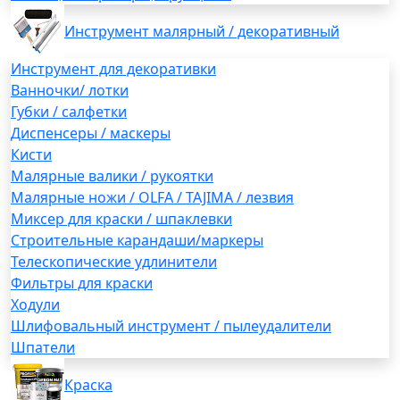
Инструмент малярный / декоративный
Инструмент для декоративки
Ванночки/ лотки
Губки / салфетки
Диспенсеры / маскеры
Кисти
Малярные валики / рукоятки
Малярные ножи / OLFA / TAJIMA / лезвия
Миксер для краски / шпаклевки
Строительные карандаши/маркеры
Телескопические удлинители
Фильтры для краски
Ходули
Шлифовальный инструмент / пылеудалители
Шпатели
Краска