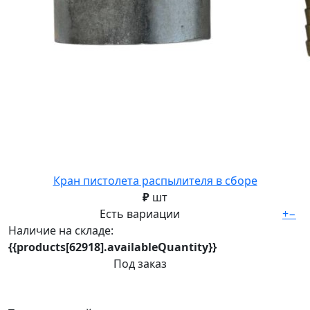
Кран пистолета распылителя в сборе
₽
шт
Есть вариации
+
−
Наличие на складе:
{{products[62918].availableQuantity}}
Под заказ