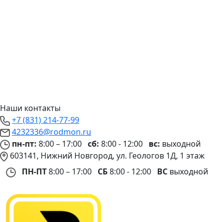
Наши контакты
+7 (831) 214-77-99
4232336@rodmon.ru
пн-пт:
8:00 – 17:00
сб:
8:00 - 12:00
вс:
выходной
603141, Нижний Новгород, ул. Геологов 1Д, 1 этаж
ПН-ПТ
8:00 – 17:00
СБ
8:00 - 12:00
ВС
выходной