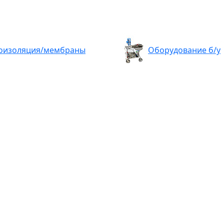
оизоляция/мембраны
Оборудование б/у