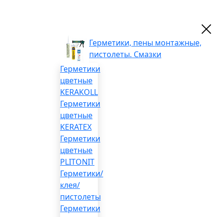
Герметики, пены монтажные,
пистолеты. Смазки
Герметики
цветные
KERAKOLL
Герметики
цветные
KERATEX
Герметики
цветные
PLITONIT
Герметики/
клея/
пистолеты
Герметики