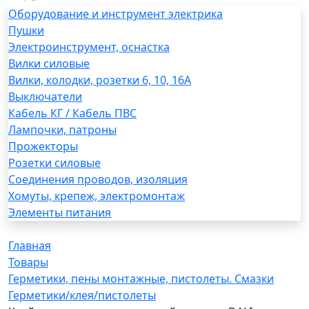
Оборудование и инструмент электрика
Пушки
Электроинструмент, оснастка
Вилки силовые
Вилки, колодки, розетки 6, 10, 16А
Выключатели
Кабель КГ / Кабель ПВС
Лампочки, патроны
Прожекторы
Розетки силовые
Соединения проводов, изоляция
Хомуты, крепеж, электромонтаж
Элементы питания
Главная
Товары
Герметики, пены монтажные, пистолеты. Смазки
Герметики/клея/пистолеты