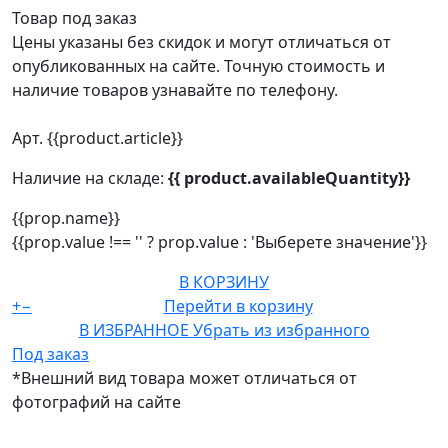
Товар под заказ
Цены указаны без скидок и могут отличаться от
опубликованных на сайте. Точную стоимость и
наличие товаров узнавайте по телефону.
Арт. {{product.article}}
Наличие на складе:
{{ product.availableQuantity}}
{{prop.name}}
{{prop.value !== '' ? prop.value : 'Выберете значение'}}
В КОРЗИНУ
+
−
Перейти в корзину
В ИЗБРАННОЕ
Убрать из избранного
Под заказ
*Внешний вид товара может отличаться от
фотографий на сайте