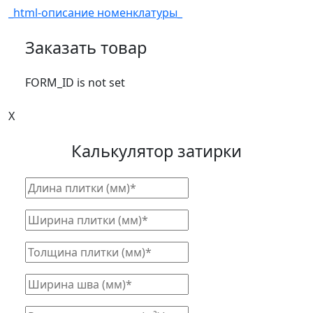
_html-описание номенклатуры_
Заказать товар
FORM_ID is not set
X
Калькулятор затирки