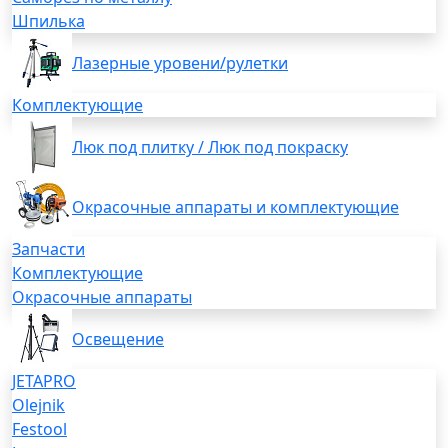
Шпилька
Лазерные уровени/рулетки
Комплектующие
Люк под плитку / Люк под покраску
Окрасочные аппараты и комплектующие
Запчасти
Комплектующие
Окрасочные аппараты
Освещение
JETAPRO
Olejnik
Festool