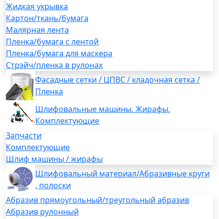
Жидкая укрывка
Картон/ткань/бумага
Малярная лента
Пленка/бумага с лентой
Пленка/бумага для маскера
Стрэйч/пленка в рулонах
Фасадные сетки / ЦПВС / кладочная сетка /
Пленка
Шлифовальные машины. Жирафы.
Комплектующие
Запчасти
Комплектующие
Шлиф машины / жирафы
Шлифовальный материал/Абразивные круги
, полоски
Абразив прямоугольный/треугольный абразив
Абразив рулонный