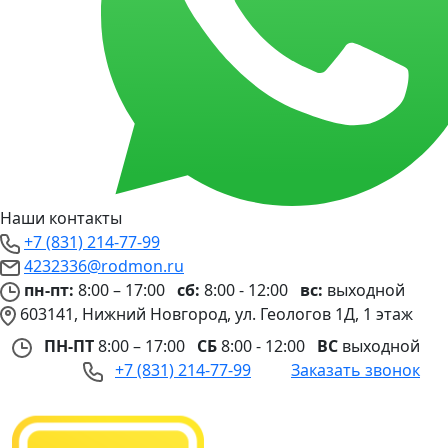
Наши контакты
+7 (831) 214-77-99
4232336@rodmon.ru
пн-пт:
8:00 – 17:00
сб:
8:00 - 12:00
вс:
выходной
603141, Нижний Новгород, ул. Геологов 1Д, 1 этаж
ПН-ПТ
8:00 – 17:00
СБ
8:00 - 12:00
ВС
выходной
+7 (831) 214-77-99
Заказать звонок