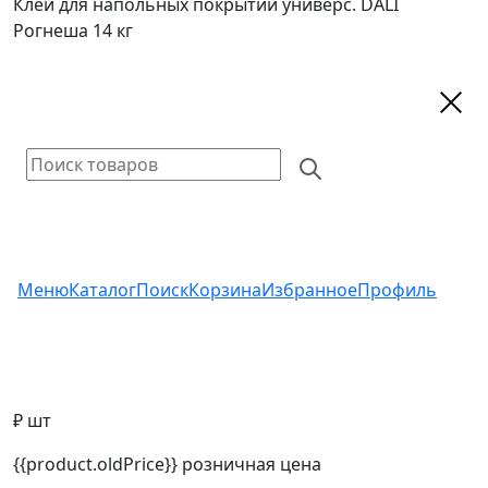
Клей для напольных покрытий универс. DALI
Рогнеша 14 кг
Меню
Каталог
Поиск
Корзина
Избранное
Профиль
₽ шт
{{product.oldPrice}}
розничная цена