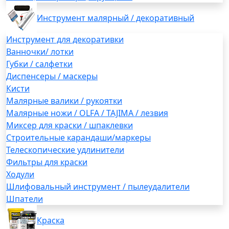
Инструмент малярный / декоративный
Инструмент для декоративки
Ванночки/ лотки
Губки / салфетки
Диспенсеры / маскеры
Кисти
Малярные валики / рукоятки
Малярные ножи / OLFA / TAJIMA / лезвия
Миксер для краски / шпаклевки
Строительные карандаши/маркеры
Телескопические удлинители
Фильтры для краски
Ходули
Шлифовальный инструмент / пылеудалители
Шпатели
Краска