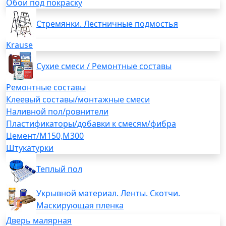
Обои под покраску
Стремянки. Лестничные подмостья
Krause
Сухие смеси / Ремонтные составы
Ремонтные составы
Клеевый составы/монтажные смеси
Наливной пол/ровнители
Пластификаторы/добавки к смесям/фибра
Цемент/М150,М300
Штукатурки
Теплый пол
Укрывной материал. Ленты. Скотчи.
Маскирующая пленка
Дверь малярная