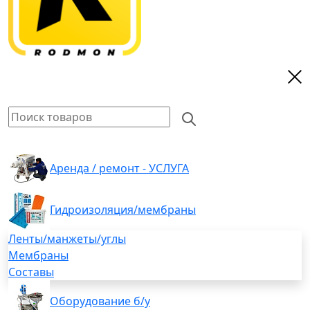
Аренда / ремонт - УСЛУГА
Гидроизоляция/мембраны
Ленты/манжеты/углы
Мембраны
Составы
Оборудование б/у