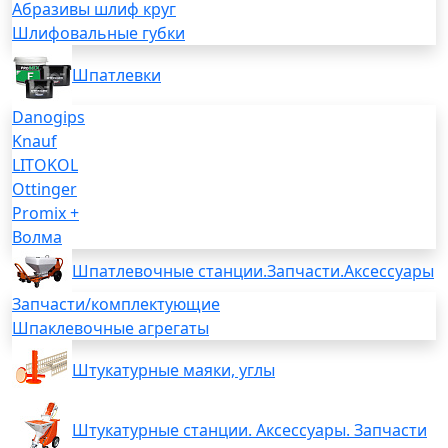
Абразивы шлиф круг
Шлифовальные губки
Шпатлевки
Danogips
Knauf
LITOKOL
Ottinger
Promix +
Волма
Шпатлевочные станции.Запчасти.Аксессуары
Запчасти/комплектующие
Шпаклевочные агрегаты
Штукатурные маяки, углы
Штукатурные станции. Аксессуары. Запчасти