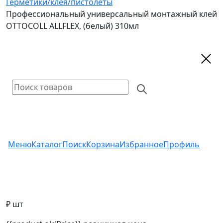
Герметики/клея/пистолеты
Профессиональный универсальный монтажный клей
OTTOCOLL ALLFLEX, (белый) 310мл
Меню
Каталог
Поиск
Корзина
Избранное
Профиль
₽ шт