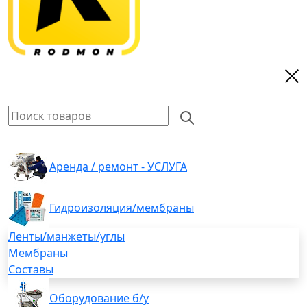
Аренда / ремонт - УСЛУГА
Гидроизоляция/мембраны
Ленты/манжеты/углы
Мембраны
Составы
Оборудование б/у