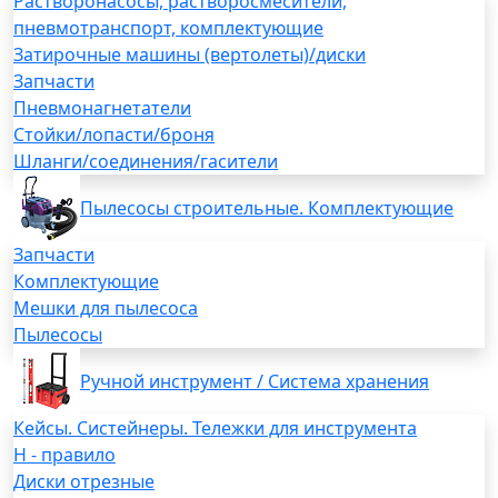
Растворонасосы, растворосмесители,
пневмотранспорт, комплектующие
Затирочные машины (вертолеты)/диски
Запчасти
Пневмонагнетатели
Стойки/лопасти/броня
Шланги/соединения/гасители
Пылесосы строительные. Комплектующие
Запчасти
Комплектующие
Мешки для пылесоса
Пылесосы
Ручной инструмент / Система хранения
Кейсы. Систейнеры. Тележки для инструмента
H - правило
Диски отрезные