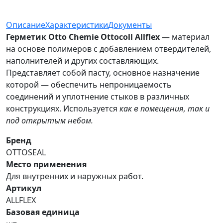
Описание
Характеристики
Документы
Герметик Otto Chemie Ottocoll Allflex
— материал
на основе полимеров с добавлением отвердителей,
наполнителей и других составляющих.
Представляет собой пасту, основное назначение
которой — обеспечить непроницаемость
соединений и уплотнение стыков в различных
конструкциях. Используется
как в помещения, так и
под открытым небом.
Бренд
OTTOSEAL
Место применения
Для внутренних и наружных работ.
Артикул
ALLFLEX
Базовая единица