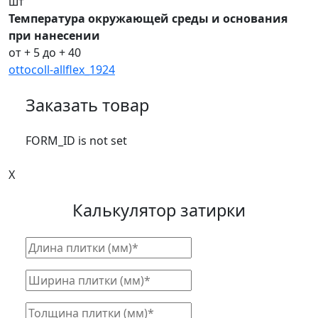
шт
Температура окружающей среды и основания
при нанесении
от + 5 до + 40
ottocoll-allflex_1924
Заказать товар
FORM_ID is not set
X
Калькулятор затирки