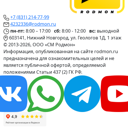
+7 (831) 214-77-99
4232336@rodmon.ru
пн-пт:
8:00 – 17:00
сб:
8:00 - 12:00
вс:
выходной
603141, Нижний Новгород, ул. Геологов 1Д, 1 этаж
© 2013-2026, ООО «СМ Родмон»
Информация, опубликованная на сайте rodmon.ru
предназначена для ознакомительных целей и не
является публичной офертой, определяемой
положениями Статьи 437 (2) ГК РФ.