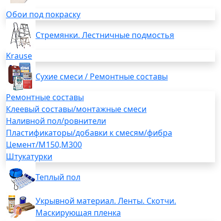
Обои под покраску
Стремянки. Лестничные подмостья
Krause
Сухие смеси / Ремонтные составы
Ремонтные составы
Клеевый составы/монтажные смеси
Наливной пол/ровнители
Пластификаторы/добавки к смесям/фибра
Цемент/М150,М300
Штукатурки
Теплый пол
Укрывной материал. Ленты. Скотчи.
Маскирующая пленка