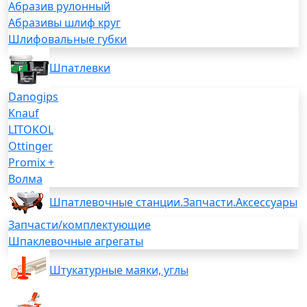
Абразив рулонный
Абразивы шлиф круг
Шлифовальные губки
Шпатлевки
Danogips
Knauf
LITOKOL
Ottinger
Promix +
Волма
Шпатлевочные станции.Запчасти.Аксессуары
Запчасти/комплектующие
Шпаклевочные агрегаты
Штукатурные маяки, углы