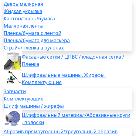
Дверь малярная
Жидкая укрывка
Картон/ткань/бумага
Малярная лента
Пленка/бумага с лентой
Пленка/бумага для маскера
Стрэйч/пленка в рулонах
Фасадные сетки / ЦПВС / кладочная сетка /
Пленка
Шлифовальные машины. Жирафы.
Комплектующие
Запчасти
Комплектующие
Шлиф машины / жирафы
Шлифовальный материал/Абразивные круги
, полоски
Абразив прямоугольный/треугольный абразив