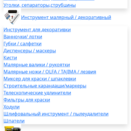
Уголки, сепараторы,струбцины
Инструмент малярный / декоративный
Инструмент для декоративки
Ванночки/ лотки
Губки / салфетки
Диспенсеры / маскеры
Кисти
Малярные валики / рукоятки
Малярные ножи / OLFA / TAJIMA / лезвия
Миксер для краски / шпаклевки
Строительные карандаши/маркеры
Телескопические удлинители
Фильтры для краски
Ходули
Шлифовальный инструмент / пылеудалители
Шпатели