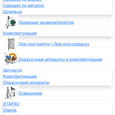
Саморез по металлу
Шпилька
Лазерные уровени/рулетки
Комплектующие
Люк под плитку / Люк под покраску
Окрасочные аппараты и комплектующие
Запчасти
Комплектующие
Окрасочные аппараты
Освещение
JETAPRO
Olejnik