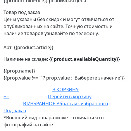
{{product.oldPrice}}
розничная цена
Товар под заказ
Цены указаны без скидок и могут отличаться от
опубликованных на сайте. Точную стоимость и
наличие товаров узнавайте по телефону.
Арт. {{product.article}}
Наличие на складе:
{{ product.availableQuantity}}
{{prop.name}}
{{prop.value !== '' ? prop.value : 'Выберете значение'}}
В КОРЗИНУ
+
−
Перейти в корзину
В ИЗБРАННОЕ
Убрать из избранного
Под заказ
*Внешний вид товара может отличаться от
фотографий на сайте