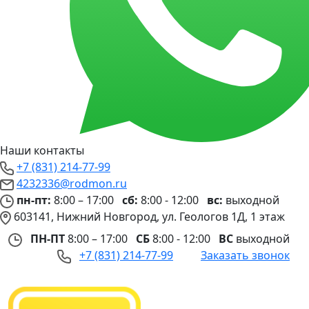
Наши контакты
+7 (831) 214-77-99
4232336@rodmon.ru
пн-пт:
8:00 – 17:00
сб:
8:00 - 12:00
вс:
выходной
603141, Нижний Новгород, ул. Геологов 1Д, 1 этаж
ПН-ПТ
8:00 – 17:00
СБ
8:00 - 12:00
ВС
выходной
+7 (831) 214-77-99
Заказать звонок