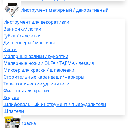
Инструмент малярный / декоративный
Инструмент для декоративки
Ванночки/ лотки
Губки / салфетки
Диспенсеры / маскеры
Кисти
Малярные валики / рукоятки
Малярные ножи / OLFA / TAJIMA / лезвия
Миксер для краски / шпаклевки
Строительные карандаши/маркеры
Телескопические удлинители
Фильтры для краски
Ходули
Шлифовальный инструмент / пылеудалители
Шпатели
Краска