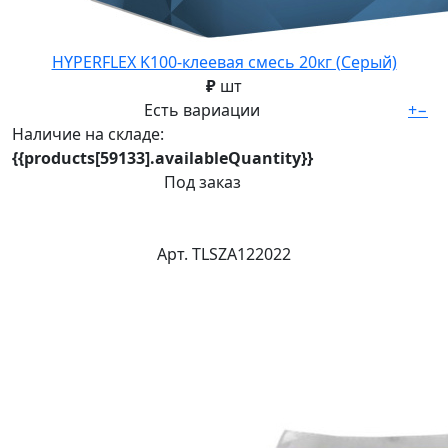
HYPERFLEX K100-клеевая смесь 20кг (Серый)
₽
шт
Есть вариации
+
−
Наличие на складе:
{{products[59133].availableQuantity}}
Под заказ
Арт. TLSZA122022