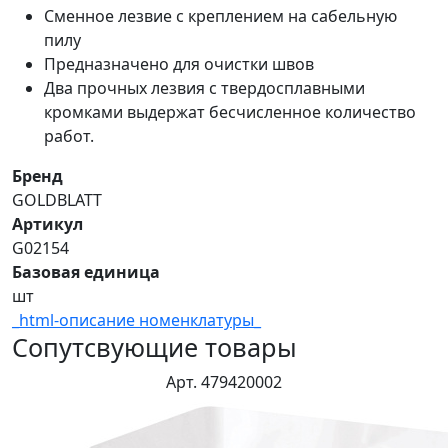
Сменное лезвие с креплением на сабельную
пилу
Предназначено для очистки швов
Два прочных лезвия с твердосплавными
кромками выдержат бесчисленное количество
работ.
Бренд
GOLDBLATT
Артикул
G02154
Базовая единица
шт
_html-описание номенклатуры_
Сопутсвующие товары
Арт. 479420002