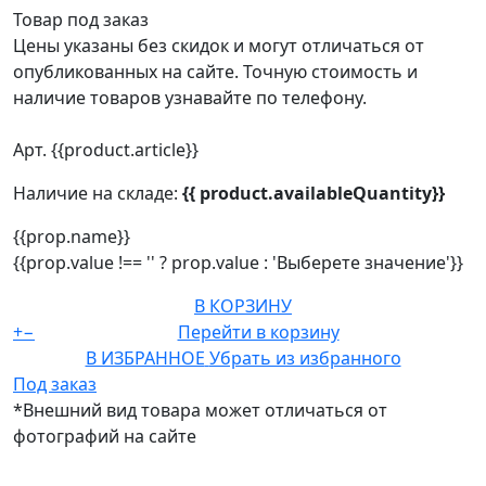
Товар под заказ
Цены указаны без скидок и могут отличаться от
опубликованных на сайте. Точную стоимость и
наличие товаров узнавайте по телефону.
Арт. {{product.article}}
Наличие на складе:
{{ product.availableQuantity}}
{{prop.name}}
{{prop.value !== '' ? prop.value : 'Выберете значение'}}
В КОРЗИНУ
+
−
Перейти в корзину
В ИЗБРАННОЕ
Убрать из избранного
Под заказ
*Внешний вид товара может отличаться от
фотографий на сайте