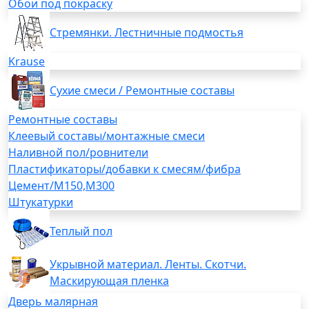
Обои под покраску
Стремянки. Лестничные подмостья
Krause
Сухие смеси / Ремонтные составы
Ремонтные составы
Клеевый составы/монтажные смеси
Наливной пол/ровнители
Пластификаторы/добавки к смесям/фибра
Цемент/М150,М300
Штукатурки
Теплый пол
Укрывной материал. Ленты. Скотчи.
Маскирующая пленка
Дверь малярная