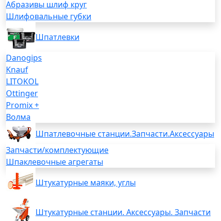
Абразивы шлиф круг
Шлифовальные губки
Шпатлевки
Danogips
Knauf
LITOKOL
Ottinger
Promix +
Волма
Шпатлевочные станции.Запчасти.Аксессуары
Запчасти/комплектующие
Шпаклевочные агрегаты
Штукатурные маяки, углы
Штукатурные станции. Аксессуары. Запчасти