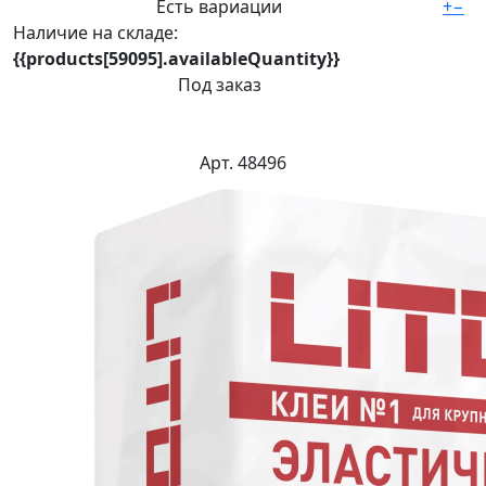
Есть вариации
+
−
Наличие на складе:
{{products[59095].availableQuantity}}
Под заказ
Арт. 48496