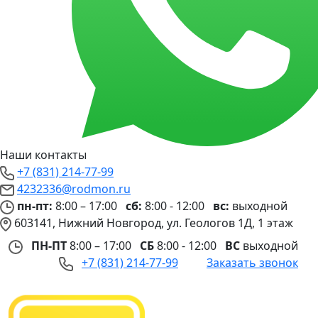
Наши контакты
+7 (831) 214-77-99
4232336@rodmon.ru
пн-пт:
8:00 – 17:00
сб:
8:00 - 12:00
вс:
выходной
603141, Нижний Новгород, ул. Геологов 1Д, 1 этаж
ПН-ПТ
8:00 – 17:00
СБ
8:00 - 12:00
ВС
выходной
+7 (831) 214-77-99
Заказать звонок