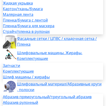
Жидкая укрывка
Картон/ткань/бумага
Малярная лента
Пленка/бумага с лентой
Пленка/бумага для маскера
Стрэйч/пленка в рулонах
Фасадные сетки / ЦПВС / кладочная сетка /
Пленка
Шлифовальные машины. Жирафы.
Комплектующие
Запчасти
Комплектующие
Шлиф машины / жирафы
Шлифовальный материал/Абразивные круги
, полоски
Абразив прямоугольный/треугольный абразив
Абразив рулонный