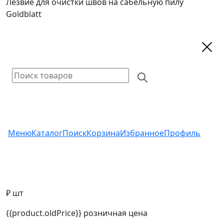
Лезвие для очистки швов на сабельную пилу
Goldblatt
Меню
Каталог
Поиск
Корзина
Избранное
Профиль
₽ шт
{{product.oldPrice}}
розничная цена