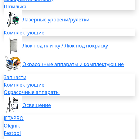
Шпилька
Лазерные уровени/рулетки
Комплектующие
Люк под плитку / Люк под покраску
Окрасочные аппараты и комплектующие
Запчасти
Комплектующие
Окрасочные аппараты
Освещение
JETAPRO
Olejnik
Festool