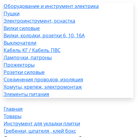
Оборудование и инструмент электрика
Пушки
Электроинструмент, оснастка
Вилки силовые
Вилки, колодки, розетки 6, 10, 16А
Выключатели
Кабель КГ / Кабель ПВС
Лампочки, патроны
Прожекторы
Розетки силовые
Соединения проводов, изоляция
Хомуты, крепеж, электромонтаж
Элементы питания
Главная
Товары
Инструмент для укладки плитки
Гребенки, шпателя , клей бокс