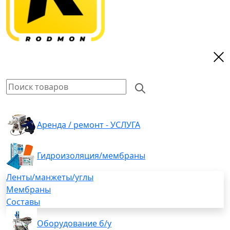
Аренда / ремонт - УСЛУГА
Гидроизоляция/мембраны
Ленты/манжеты/углы
Мембраны
Составы
Оборудование б/у