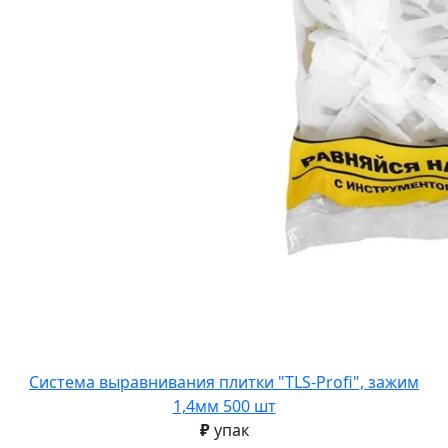
Система выравнивания плитки "TLS-Profi", зажим
1,4мм 500 шт
₽
упак