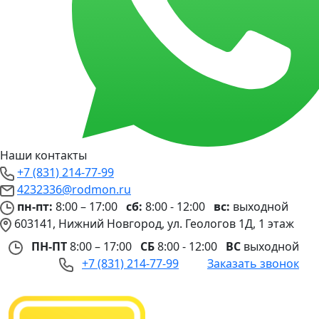
Наши контакты
+7 (831) 214-77-99
4232336@rodmon.ru
пн-пт:
8:00 – 17:00
сб:
8:00 - 12:00
вс:
выходной
603141, Нижний Новгород, ул. Геологов 1Д, 1 этаж
ПН-ПТ
8:00 – 17:00
СБ
8:00 - 12:00
ВС
выходной
+7 (831) 214-77-99
Заказать звонок