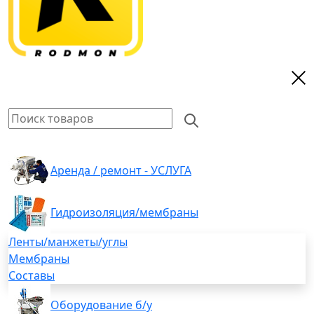
Аренда / ремонт - УСЛУГА
Гидроизоляция/мембраны
Ленты/манжеты/углы
Мембраны
Составы
Оборудование б/у