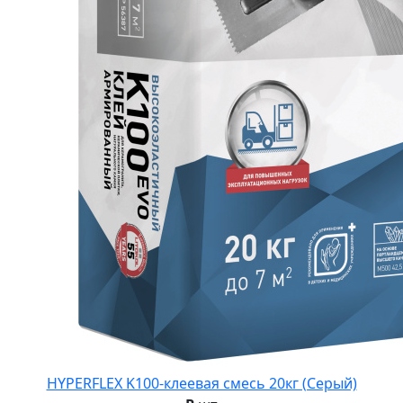
HYPERFLEX K100-клеевая смесь 20кг (Серый)