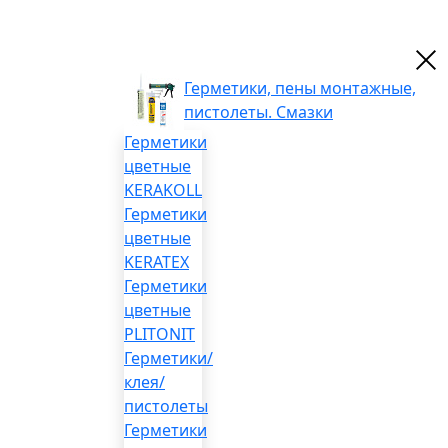
Герметики, пены монтажные,
пистолеты. Смазки
Герметики
цветные
KERAKOLL
Герметики
цветные
KERATEX
Герметики
цветные
PLITONIT
Герметики/
клея/
пистолеты
Герметики