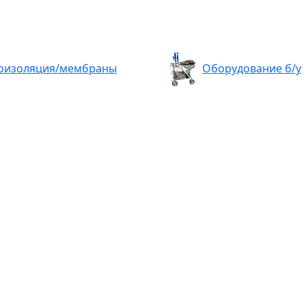
оизоляция/мембраны
Оборудование б/у