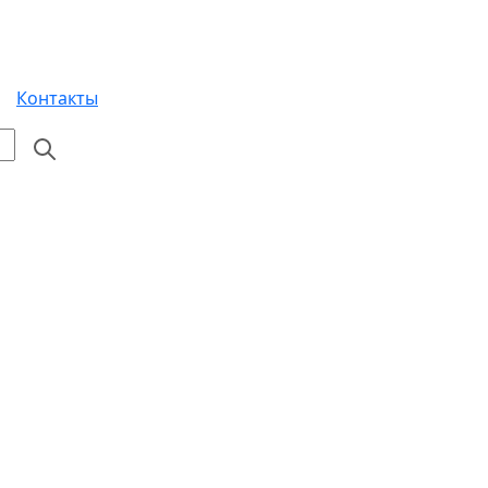
Контакты