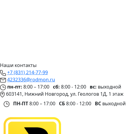
Наши контакты
+7 (831) 214-77-99
4232336@rodmon.ru
пн-пт:
8:00 – 17:00
сб:
8:00 - 12:00
вс:
выходной
603141, Нижний Новгород, ул. Геологов 1Д, 1 этаж
ПН-ПТ
8:00 – 17:00
СБ
8:00 - 12:00
ВС
выходной