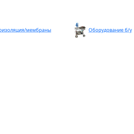
оизоляция/мембраны
Оборудование б/у