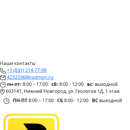
Наши контакты
+7 (831) 214-77-99
4232336@rodmon.ru
пн-пт:
8:00 – 17:00
сб:
8:00 - 12:00
вс:
выходной
603141, Нижний Новгород, ул. Геологов 1Д, 1 этаж
ПН-ПТ
8:00 – 17:00
СБ
8:00 - 12:00
ВС
выходной