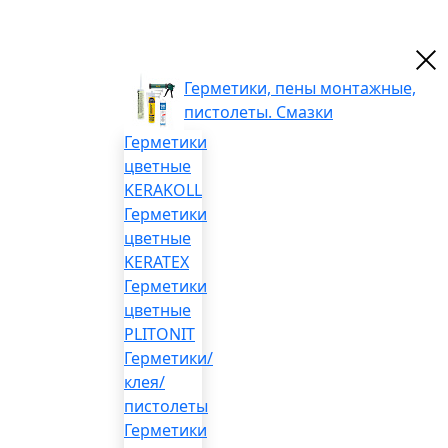
Герметики, пены монтажные,
пистолеты. Смазки
Герметики
цветные
KERAKOLL
Герметики
цветные
KERATEX
Герметики
цветные
PLITONIT
Герметики/
клея/
пистолеты
Герметики