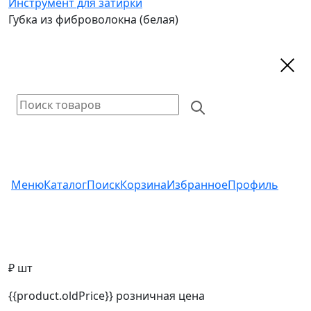
Инструмент для затирки
Губка из фиброволокна (белая)
Меню
Каталог
Поиск
Корзина
Избранное
Профиль
₽ шт
{{product.oldPrice}}
розничная цена