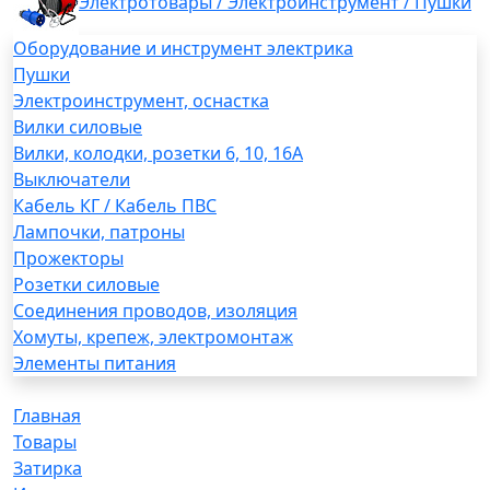
Электротовары / Электроинструмент / Пушки
Оборудование и инструмент электрика
Пушки
Электроинструмент, оснастка
Вилки силовые
Вилки, колодки, розетки 6, 10, 16А
Выключатели
Кабель КГ / Кабель ПВС
Лампочки, патроны
Прожекторы
Розетки силовые
Соединения проводов, изоляция
Хомуты, крепеж, электромонтаж
Элементы питания
Главная
Товары
Затирка