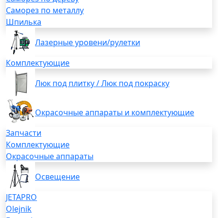
Саморез по металлу
Шпилька
Лазерные уровени/рулетки
Комплектующие
Люк под плитку / Люк под покраску
Окрасочные аппараты и комплектующие
Запчасти
Комплектующие
Окрасочные аппараты
Освещение
JETAPRO
Olejnik