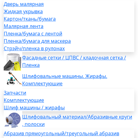
Дверь малярная
Жидкая укрывка
Картон/ткань/бумага
Малярная лента
Пленка/бумага с лентой
Пленка/бумага для маскера
Стрэйч/пленка в рулонах
Фасадные сетки / ЦПВС / кладочная сетка /
Пленка
Шлифовальные машины. Жирафы.
Комплектующие
Запчасти
Комплектующие
Шлиф машины / жирафы
Шлифовальный материал/Абразивные круги
, полоски
Абразив прямоугольный/треугольный абразив