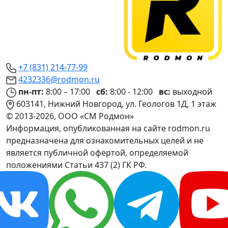
+7 (831) 214-77-99
4232336@rodmon.ru
пн-пт:
8:00 – 17:00
сб:
8:00 - 12:00
вс:
выходной
603141, Нижний Новгород, ул. Геологов 1Д, 1 этаж
© 2013-2026, ООО «СМ Родмон»
Информация, опубликованная на сайте rodmon.ru
предназначена для ознакомительных целей и не
является публичной офертой, определяемой
положениями Статьи 437 (2) ГК РФ.