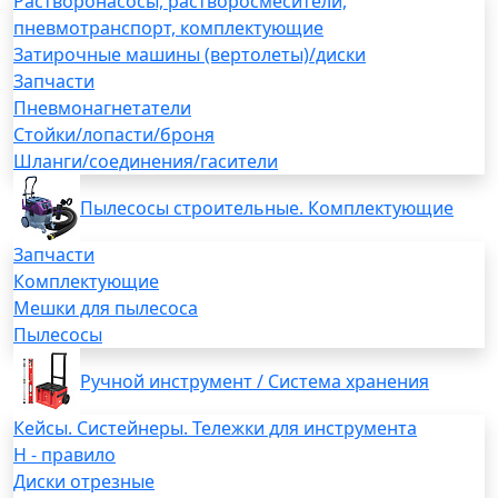
Растворонасосы, растворосмесители,
пневмотранспорт, комплектующие
Затирочные машины (вертолеты)/диски
Запчасти
Пневмонагнетатели
Стойки/лопасти/броня
Шланги/соединения/гасители
Пылесосы строительные. Комплектующие
Запчасти
Комплектующие
Мешки для пылесоса
Пылесосы
Ручной инструмент / Система хранения
Кейсы. Систейнеры. Тележки для инструмента
H - правило
Диски отрезные