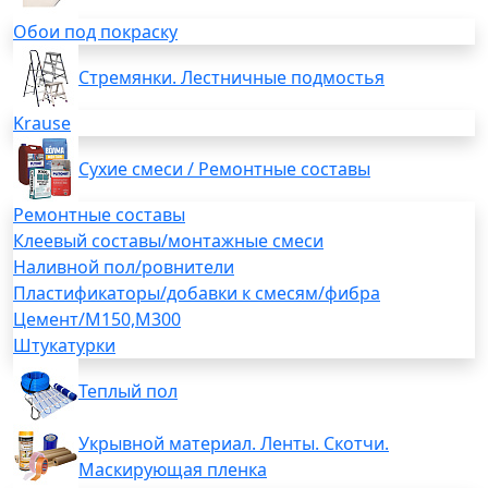
Обои под покраску
Стремянки. Лестничные подмостья
Krause
Сухие смеси / Ремонтные составы
Ремонтные составы
Клеевый составы/монтажные смеси
Наливной пол/ровнители
Пластификаторы/добавки к смесям/фибра
Цемент/М150,М300
Штукатурки
Теплый пол
Укрывной материал. Ленты. Скотчи.
Маскирующая пленка