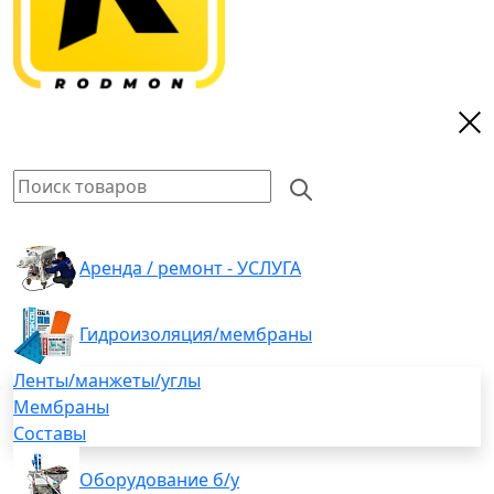
Аренда / ремонт - УСЛУГА
Гидроизоляция/мембраны
Ленты/манжеты/углы
Мембраны
Составы
Оборудование б/у