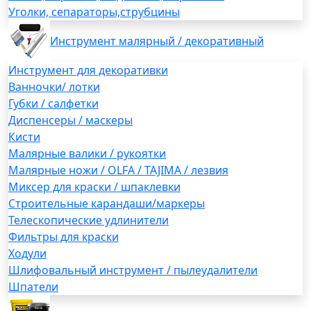
Уголки, сепараторы,струбцины
Инструмент малярный / декоративный
Инструмент для декоративки
Ванночки/ лотки
Губки / салфетки
Диспенсеры / маскеры
Кисти
Малярные валики / рукоятки
Малярные ножи / OLFA / TAJIMA / лезвия
Миксер для краски / шпаклевки
Строительные карандаши/маркеры
Телескопические удлинители
Фильтры для краски
Ходули
Шлифовальный инструмент / пылеудалители
Шпатели