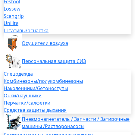
Festool
Lossew
Scangrip
Unilite
Штативы/оснастка
Осушители воздуха
Персональная защита СИЗ
Спецодежда
Комбинезоны/полукомбинезоны
Наколенники/бетоноступы
Очки/наушники
Перчатки/салфетки
Средства защиты дыхания
Пневмонагнетатель / Запчасти / Затирочные
машины /Растворонасосы