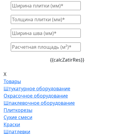
{{calcZatirRes}}
X
Товары
Штукатурное оборудование
Окрасочное оборудование
Шпаклевочное оборудование
Плиткорезы
Сухие смеси
Краски
Шпатлевки