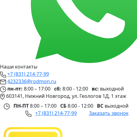
Наши контакты
+7 (831) 214-77-99
4232336@rodmon.ru
пн-пт:
8:00 – 17:00
сб:
8:00 - 12:00
вс:
выходной
603141, Нижний Новгород, ул. Геологов 1Д, 1 этаж
ПН-ПТ
8:00 – 17:00
СБ
8:00 - 12:00
ВС
выходной
+7 (831) 214-77-99
Заказать звонок