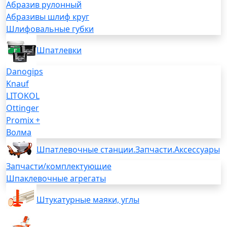
Абразив рулонный
Абразивы шлиф круг
Шлифовальные губки
Шпатлевки
Danogips
Knauf
LITOKOL
Ottinger
Promix +
Волма
Шпатлевочные станции.Запчасти.Аксессуары
Запчасти/комплектующие
Шпаклевочные агрегаты
Штукатурные маяки, углы