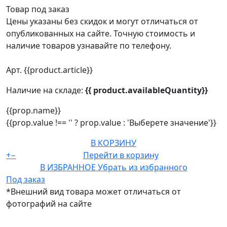
Товар под заказ
Цены указаны без скидок и могут отличаться от
опубликованных на сайте. Точную стоимость и
наличие товаров узнавайте по телефону.
Арт. {{product.article}}
Наличие на складе:
{{ product.availableQuantity}}
{{prop.name}}
{{prop.value !== '' ? prop.value : 'Выберете значение'}}
В КОРЗИНУ
+
−
Перейти в корзину
В ИЗБРАННОЕ
Убрать из избранного
Под заказ
*Внешний вид товара может отличаться от
фотографий на сайте