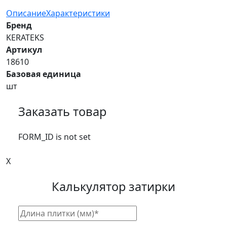
Описание
Характеристики
Бренд
KERATEKS
Артикул
18610
Базовая единица
шт
Заказать товар
FORM_ID is not set
X
Калькулятор затирки