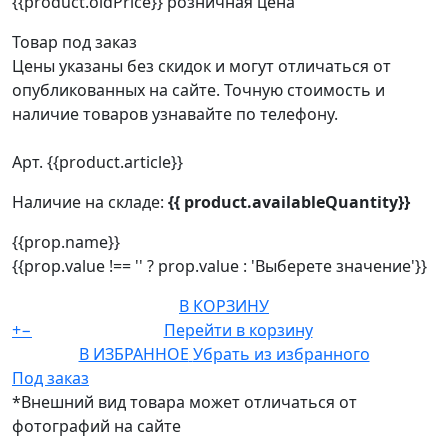
{{product.oldPrice}}
розничная цена
Товар под заказ
Цены указаны без скидок и могут отличаться от
опубликованных на сайте. Точную стоимость и
наличие товаров узнавайте по телефону.
Арт. {{product.article}}
Наличие на складе:
{{ product.availableQuantity}}
{{prop.name}}
{{prop.value !== '' ? prop.value : 'Выберете значение'}}
В КОРЗИНУ
+
−
Перейти в корзину
В ИЗБРАННОЕ
Убрать из избранного
Под заказ
*Внешний вид товара может отличаться от
фотографий на сайте