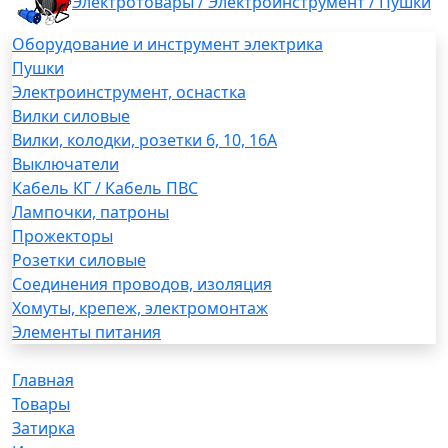
Электротовары / Электроинструмент / Пушки
Оборудование и инструмент электрика
Пушки
Электроинструмент, оснастка
Вилки силовые
Вилки, колодки, розетки 6, 10, 16А
Выключатели
Кабель КГ / Кабель ПВС
Лампочки, патроны
Прожекторы
Розетки силовые
Соединения проводов, изоляция
Хомуты, крепеж, электромонтаж
Элементы питания
Главная
Товары
Затирка