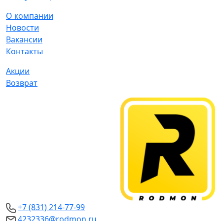
О компании
Новости
Вакансии
Контакты
Акции
Возврат
+7 (831) 214-77-99
4232336@rodmon.ru