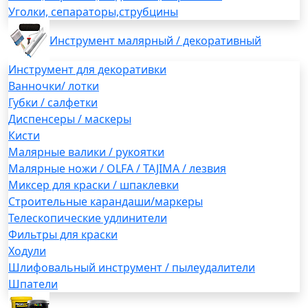
Уголки, сепараторы,струбцины
Инструмент малярный / декоративный
Инструмент для декоративки
Ванночки/ лотки
Губки / салфетки
Диспенсеры / маскеры
Кисти
Малярные валики / рукоятки
Малярные ножи / OLFA / TAJIMA / лезвия
Миксер для краски / шпаклевки
Строительные карандаши/маркеры
Телескопические удлинители
Фильтры для краски
Ходули
Шлифовальный инструмент / пылеудалители
Шпатели