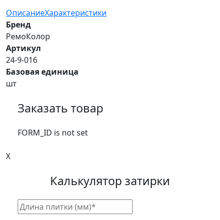
Описание
Характеристики
Бренд
РемоКолор
Артикул
24-9-016
Базовая единица
шт
Заказать товар
FORM_ID is not set
X
Калькулятор затирки