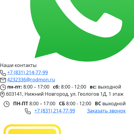
Наши контакты
+7 (831) 214-77-99
4232336@rodmon.ru
пн-пт:
8:00 – 17:00
сб:
8:00 - 12:00
вс:
выходной
603141, Нижний Новгород, ул. Геологов 1Д, 1 этаж
ПН-ПТ
8:00 – 17:00
СБ
8:00 - 12:00
ВС
выходной
+7 (831) 214-77-99
Заказать звонок