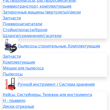
Растворонасосы, растворосмесители,
пневмотранспорт, комплектующие
Затирочные машины (вертолеты)/диски
Запчасти
Пневмонагнетатели
Стойки/лопасти/броня
Шланги/соединения/гасители
Пылесосы строительные. Комплектующие
Запчасти
Комплектующие
Мешки для пылесоса
Пылесосы
Ручной инструмент / Система хранения
Кейсы. Систейнеры. Тележки для инструмента
H - правило
Диски отрезные