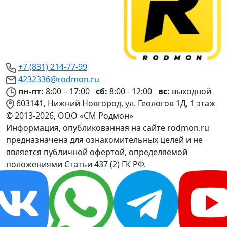
+7 (831) 214-77-99
4232336@rodmon.ru
пн-пт:
8:00 – 17:00
сб:
8:00 - 12:00
вс:
выходной
603141, Нижний Новгород, ул. Геологов 1Д, 1 этаж
© 2013-2026, ООО «СМ Родмон»
Информация, опубликованная на сайте rodmon.ru
предназначена для ознакомительных целей и не
является публичной офертой, определяемой
положениями Статьи 437 (2) ГК РФ.