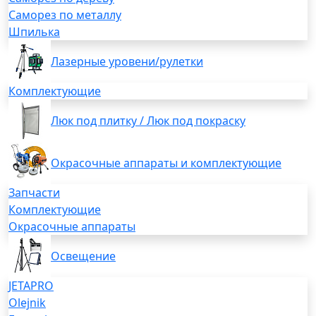
Саморез по металлу
Шпилька
Лазерные уровени/рулетки
Комплектующие
Люк под плитку / Люк под покраску
Окрасочные аппараты и комплектующие
Запчасти
Комплектующие
Окрасочные аппараты
Освещение
JETAPRO
Olejnik