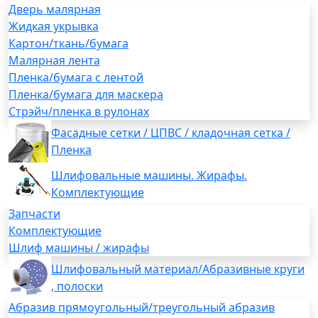
Дверь малярная
Жидкая укрывка
Картон/ткань/бумага
Малярная лента
Пленка/бумага с лентой
Пленка/бумага для маскера
Стрэйч/пленка в рулонах
Фасадные сетки / ЦПВС / кладочная сетка /
Пленка
Шлифовальные машины. Жирафы.
Комплектующие
Запчасти
Комплектующие
Шлиф машины / жирафы
Шлифовальный материал/Абразивные круги
, полоски
Абразив прямоугольный/треугольный абразив