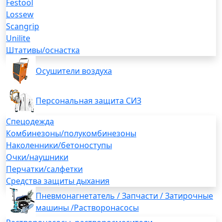
Festool
Lossew
Scangrip
Unilite
Штативы/оснастка
Осушители воздуха
Персональная защита СИЗ
Спецодежда
Комбинезоны/полукомбинезоны
Наколенники/бетоноступы
Очки/наушники
Перчатки/салфетки
Средства защиты дыхания
Пневмонагнетатель / Запчасти / Затирочные
машины /Растворонасосы