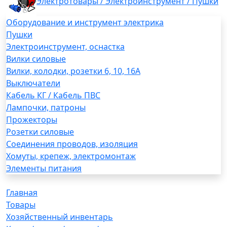
Электротовары / Электроинструмент / Пушки
Оборудование и инструмент электрика
Пушки
Электроинструмент, оснастка
Вилки силовые
Вилки, колодки, розетки 6, 10, 16А
Выключатели
Кабель КГ / Кабель ПВС
Лампочки, патроны
Прожекторы
Розетки силовые
Соединения проводов, изоляция
Хомуты, крепеж, электромонтаж
Элементы питания
Главная
Товары
Хозяйственный инвентарь