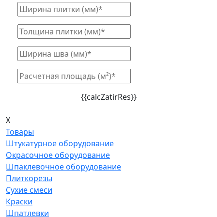
{{calcZatirRes}}
X
Товары
Штукатурное оборудование
Окрасочное оборудование
Шпаклевочное оборудование
Плиткорезы
Сухие смеси
Краски
Шпатлевки