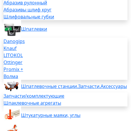
Абразив рулонный
Абразивы шлиф круг
Шлифовальные губки
Шпатлевки
Danogips
Knauf
LITOKOL
Ottinger
Promix +
Волма
Шпатлевочные станции.Запчасти.Аксессуары
Запчасти/комплектующие
Шпаклевочные агрегаты
Штукатурные маяки, углы