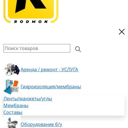
Аренда / ремонт - УСЛУГА
Гидроизоляция/мембраны
Ленты/манжеты/углы
Мембраны
Составы
Оборудование б/у