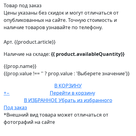
Товар под заказ
Цены указаны без скидок и могут отличаться от
опубликованных на сайте. Точную стоимость и
наличие товаров узнавайте по телефону.
Арт. {{product.article}}
Наличие на складе:
{{ product.availableQuantity}}
{{prop.name}}
{{prop.value !== '' ? prop.value : 'Выберете значение'}}
В КОРЗИНУ
+
−
Перейти в корзину
В ИЗБРАННОЕ
Убрать из избранного
Под заказ
*Внешний вид товара может отличаться от
фотографий на сайте