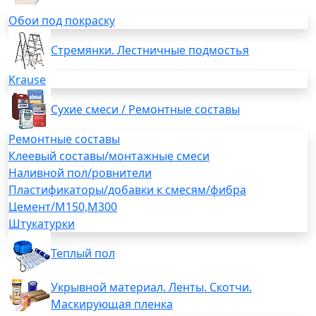
Обои под покраску
Стремянки. Лестничные подмостья
Krause
Сухие смеси / Ремонтные составы
Ремонтные составы
Клеевый составы/монтажные смеси
Наливной пол/ровнители
Пластификаторы/добавки к смесям/фибра
Цемент/М150,М300
Штукатурки
Теплый пол
Укрывной материал. Ленты. Скотчи.
Маскирующая пленка