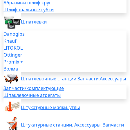
Абразивы шлиф круг
Шлифовальные губки
Шпатлевки
Danogips
Knauf
LITOKOL
Ottinger
Promix +
Волма
Шпатлевочные станции.Запчасти.Аксессуары
Запчасти/комплектующие
Шпаклевочные агрегаты
Штукатурные маяки, углы
Штукатурные станции. Аксессуары. Запчасти