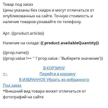
Товар под заказ
Цены указаны без скидок и могут отличаться от
опубликованных на сайте. Точную стоимость и
наличие товаров узнавайте по телефону.
Арт. {{product.article}}
Наличие на складе:
{{ product.availableQuantity}}
{{prop.name}}
{{prop.value !== '' ? prop.value : 'Выберете значение'}}
В КОРЗИНУ
+
−
Перейти в корзину
В ИЗБРАННОЕ
Убрать из избранного
Под заказ
*Внешний вид товара может отличаться от
фотографий на сайте