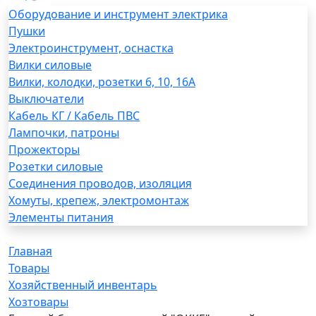
Оборудование и инструмент электрика
Пушки
Электроинструмент, оснастка
Вилки силовые
Вилки, колодки, розетки 6, 10, 16А
Выключатели
Кабель КГ / Кабель ПВС
Лампочки, патроны
Прожекторы
Розетки силовые
Соединения проводов, изоляция
Хомуты, крепеж, электромонтаж
Элементы питания
Главная
Товары
Хозяйственный инвентарь
Хозтовары