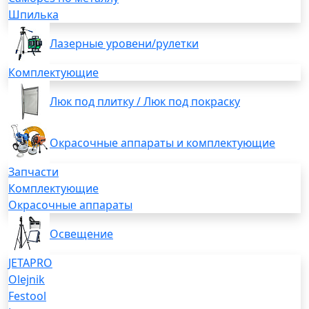
Шпилька
Лазерные уровени/рулетки
Комплектующие
Люк под плитку / Люк под покраску
Окрасочные аппараты и комплектующие
Запчасти
Комплектующие
Окрасочные аппараты
Освещение
JETAPRO
Olejnik
Festool