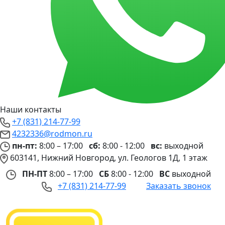
Наши контакты
+7 (831) 214-77-99
4232336@rodmon.ru
пн-пт:
8:00 – 17:00
сб:
8:00 - 12:00
вс:
выходной
603141, Нижний Новгород, ул. Геологов 1Д, 1 этаж
ПН-ПТ
8:00 – 17:00
СБ
8:00 - 12:00
ВС
выходной
+7 (831) 214-77-99
Заказать звонок