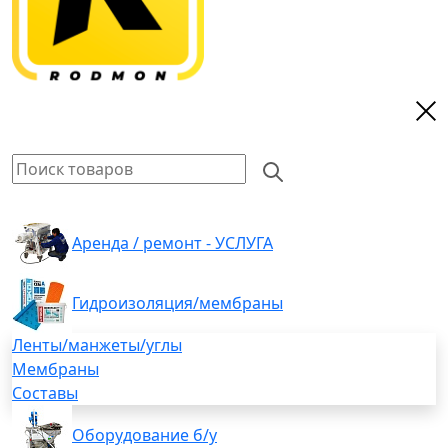
Аренда / ремонт - УСЛУГА
Гидроизоляция/мембраны
Ленты/манжеты/углы
Мембраны
Составы
Оборудование б/у