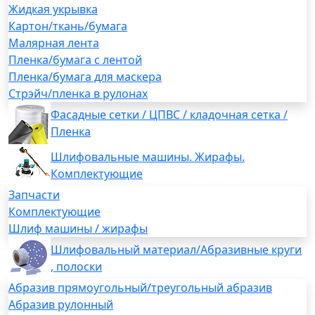
Жидкая укрывка
Картон/ткань/бумага
Малярная лента
Пленка/бумага с лентой
Пленка/бумага для маскера
Стрэйч/пленка в рулонах
Фасадные сетки / ЦПВС / кладочная сетка /
Пленка
Шлифовальные машины. Жирафы.
Комплектующие
Запчасти
Комплектующие
Шлиф машины / жирафы
Шлифовальный материал/Абразивные круги
, полоски
Абразив прямоугольный/треугольный абразив
Абразив рулонный