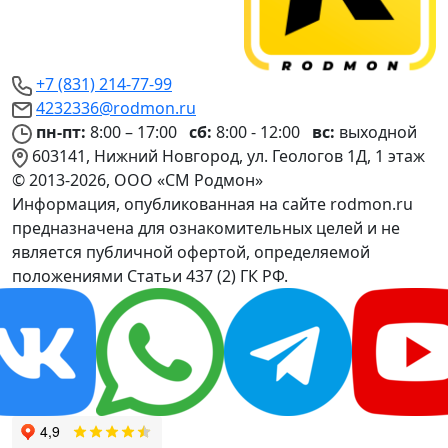
+7 (831) 214-77-99
4232336@rodmon.ru
пн-пт:
8:00 – 17:00
сб:
8:00 - 12:00
вс:
выходной
603141, Нижний Новгород, ул. Геологов 1Д, 1 этаж
© 2013-2026, ООО «СМ Родмон»
Информация, опубликованная на сайте rodmon.ru
предназначена для ознакомительных целей и не
является публичной офертой, определяемой
положениями Статьи 437 (2) ГК РФ.