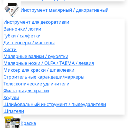
Инструмент малярный / декоративный
Инструмент для декоративки
Ванночки/ лотки
Губки / салфетки
Диспенсеры / маскеры
Кисти
Малярные валики / рукоятки
Малярные ножи / OLFA / TAJIMA / лезвия
Миксер для краски / шпаклевки
Строительные карандаши/маркеры
Телескопические удлинители
Фильтры для краски
Ходули
Шлифовальный инструмент / пылеудалители
Шпатели
Краска