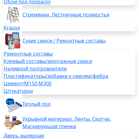
Обои под покраску
Стремянки. Лестничные подмостья
Krause
Сухие смеси / Ремонтные составы
Ремонтные составы
Клеевый составы/монтажные смеси
Наливной пол/ровнители
Пластификаторы/добавки к смесям/фибра
Цемент/М150,М300
Штукатурки
Теплый пол
Укрывной материал. Ленты. Скотчи.
Маскирующая пленка
Дверь малярная