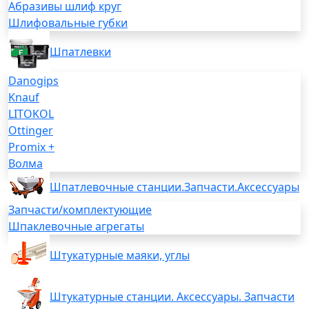
Абразивы шлиф круг
Шлифовальные губки
Шпатлевки
Danogips
Knauf
LITOKOL
Ottinger
Promix +
Волма
Шпатлевочные станции.Запчасти.Аксессуары
Запчасти/комплектующие
Шпаклевочные агрегаты
Штукатурные маяки, углы
Штукатурные станции. Аксессуары. Запчасти