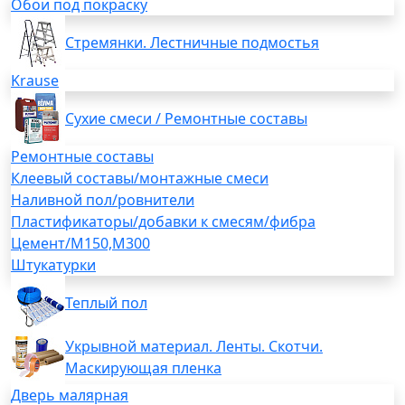
Обои под покраску
Стремянки. Лестничные подмостья
Krause
Сухие смеси / Ремонтные составы
Ремонтные составы
Клеевый составы/монтажные смеси
Наливной пол/ровнители
Пластификаторы/добавки к смесям/фибра
Цемент/М150,М300
Штукатурки
Теплый пол
Укрывной материал. Ленты. Скотчи.
Маскирующая пленка
Дверь малярная