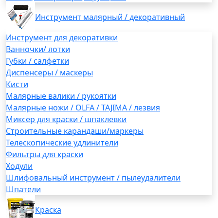
Инструмент малярный / декоративный
Инструмент для декоративки
Ванночки/ лотки
Губки / салфетки
Диспенсеры / маскеры
Кисти
Малярные валики / рукоятки
Малярные ножи / OLFA / TAJIMA / лезвия
Миксер для краски / шпаклевки
Строительные карандаши/маркеры
Телескопические удлинители
Фильтры для краски
Ходули
Шлифовальный инструмент / пылеудалители
Шпатели
Краска