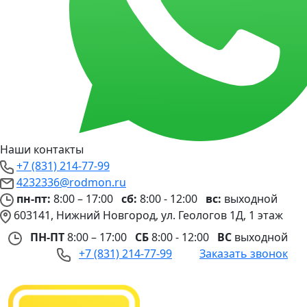
Наши контакты
+7 (831) 214-77-99
4232336@rodmon.ru
пн-пт:
8:00 – 17:00
сб:
8:00 - 12:00
вс:
выходной
603141, Нижний Новгород, ул. Геологов 1Д, 1 этаж
ПН-ПТ
8:00 – 17:00
СБ
8:00 - 12:00
ВС
выходной
+7 (831) 214-77-99
Заказать звонок