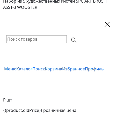
Набор из 5 художественных кистей 5PC ART BRUSH
ASST-3 WOOSTER
Меню
Каталог
Поиск
Корзина
Избранное
Профиль
₽ шт
{{product.oldPrice}}
розничная цена