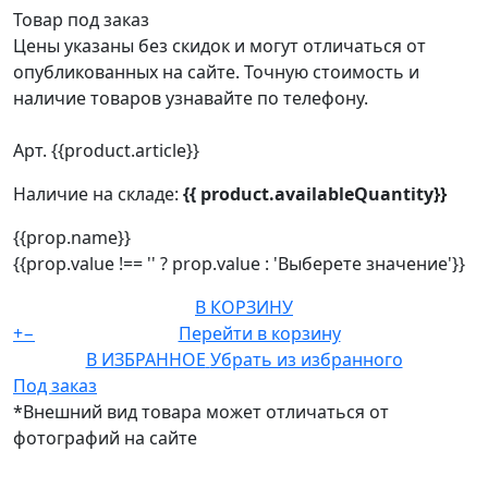
Товар под заказ
Цены указаны без скидок и могут отличаться от
опубликованных на сайте. Точную стоимость и
наличие товаров узнавайте по телефону.
Арт. {{product.article}}
Наличие на складе:
{{ product.availableQuantity}}
{{prop.name}}
{{prop.value !== '' ? prop.value : 'Выберете значение'}}
В КОРЗИНУ
+
−
Перейти в корзину
В ИЗБРАННОЕ
Убрать из избранного
Под заказ
*Внешний вид товара может отличаться от
фотографий на сайте