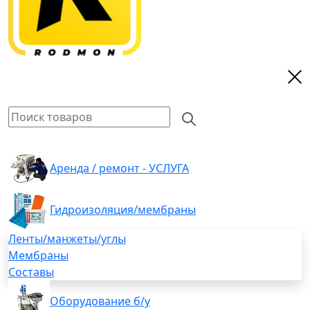
Аренда / ремонт - УСЛУГА
Гидроизоляция/мембраны
Ленты/манжеты/углы
Мембраны
Составы
Оборудование б/у