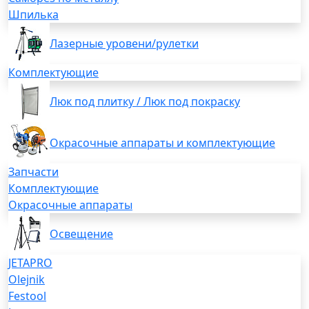
Шпилька
Лазерные уровени/рулетки
Комплектующие
Люк под плитку / Люк под покраску
Окрасочные аппараты и комплектующие
Запчасти
Комплектующие
Окрасочные аппараты
Освещение
JETAPRO
Olejnik
Festool