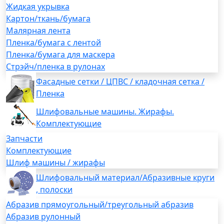
Жидкая укрывка
Картон/ткань/бумага
Малярная лента
Пленка/бумага с лентой
Пленка/бумага для маскера
Стрэйч/пленка в рулонах
Фасадные сетки / ЦПВС / кладочная сетка /
Пленка
Шлифовальные машины. Жирафы.
Комплектующие
Запчасти
Комплектующие
Шлиф машины / жирафы
Шлифовальный материал/Абразивные круги
, полоски
Абразив прямоугольный/треугольный абразив
Абразив рулонный