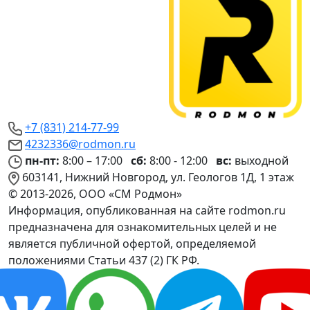
+7 (831) 214-77-99
4232336@rodmon.ru
пн-пт:
8:00 – 17:00
сб:
8:00 - 12:00
вс:
выходной
603141, Нижний Новгород, ул. Геологов 1Д, 1 этаж
© 2013-2026, ООО «СМ Родмон»
Информация, опубликованная на сайте rodmon.ru
предназначена для ознакомительных целей и не
является публичной офертой, определяемой
положениями Статьи 437 (2) ГК РФ.