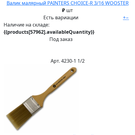
Валик малярный PAINTERS CHOICE-R 3/16 WOOSTER
₽
шт
Есть вариации
+
−
Наличие на складе:
{{products[57962].availableQuantity}}
Под заказ
Арт. 4230-1 1/2