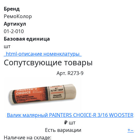
Бренд
РемоКолор
Артикул
01-2-010
Базовая единица
шт
_html-описание номенклатуры_
Сопутсвующие товары
Арт. R273-9
Валик малярный PAINTERS CHOICE-R 3/16 WOOSTER
₽
шт
Есть вариации
+
−
Наличие на складе: