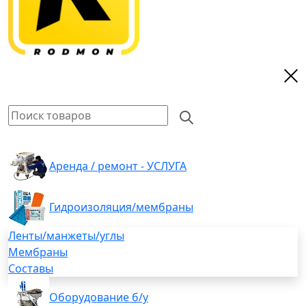
Аренда / ремонт - УСЛУГА
Гидроизоляция/мембраны
Ленты/манжеты/углы
Мембраны
Составы
Оборудование б/у