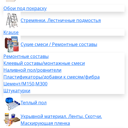
Обои под покраску
Стремянки. Лестничные подмостья
Krause
Сухие смеси / Ремонтные составы
Ремонтные составы
Клеевый составы/монтажные смеси
Наливной пол/ровнители
Пластификаторы/добавки к смесям/фибра
Цемент/М150,М300
Штукатурки
Теплый пол
Укрывной материал. Ленты. Скотчи.
Маскирующая пленка