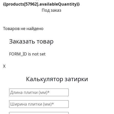
{{products[57962].availableQuantity}}
Под заказ
Товаров не найдено
Заказать товар
FORM_ID is not set
X
Калькулятор затирки