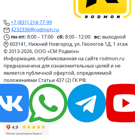
+7 (831) 214-77-99
4232336@rodmon.ru
пн-пт:
8:00 – 17:00
сб:
8:00 - 12:00
вс:
выходной
603141, Нижний Новгород, ул. Геологов 1Д, 1 этаж
© 2013-2026, ООО «СМ Родмон»
Информация, опубликованная на сайте rodmon.ru
предназначена для ознакомительных целей и не
является публичной офертой, определяемой
положениями Статьи 437 (2) ГК РФ.