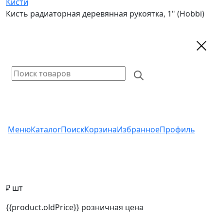
Кисти
Кисть радиаторная деревянная рукоятка, 1" (Hobbi)
Меню
Каталог
Поиск
Корзина
Избранное
Профиль
₽ шт
{{product.oldPrice}}
розничная цена