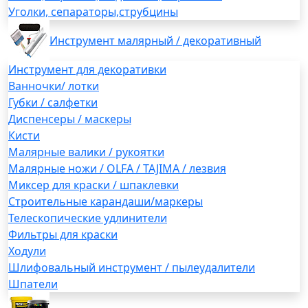
Уголки, сепараторы,струбцины
Инструмент малярный / декоративный
Инструмент для декоративки
Ванночки/ лотки
Губки / салфетки
Диспенсеры / маскеры
Кисти
Малярные валики / рукоятки
Малярные ножи / OLFA / TAJIMA / лезвия
Миксер для краски / шпаклевки
Строительные карандаши/маркеры
Телескопические удлинители
Фильтры для краски
Ходули
Шлифовальный инструмент / пылеудалители
Шпатели