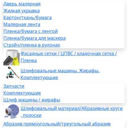
Дверь малярная
Жидкая укрывка
Картон/ткань/бумага
Малярная лента
Пленка/бумага с лентой
Пленка/бумага для маскера
Стрэйч/пленка в рулонах
Фасадные сетки / ЦПВС / кладочная сетка /
Пленка
Шлифовальные машины. Жирафы.
Комплектующие
Запчасти
Комплектующие
Шлиф машины / жирафы
Шлифовальный материал/Абразивные круги
, полоски
Абразив прямоугольный/треугольный абразив