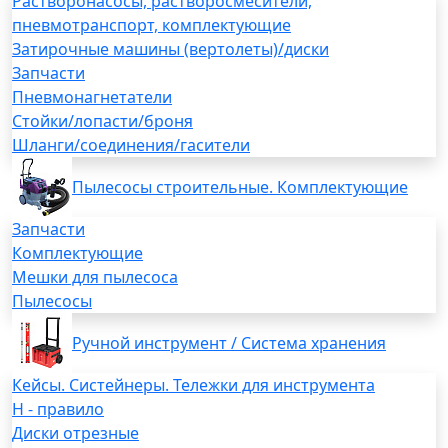
Растворонасосы, растворосмесители,
пневмотранспорт, комплектующие
Затирочные машины (вертолеты)/диски
Запчасти
Пневмонагнетатели
Стойки/лопасти/броня
Шланги/соединения/гасители
Пылесосы строительные. Комплектующие
Запчасти
Комплектующие
Мешки для пылесоса
Пылесосы
Ручной инструмент / Система хранения
Кейсы. Систейнеры. Тележки для инструмента
H - правило
Диски отрезные