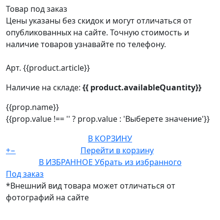
Товар под заказ
Цены указаны без скидок и могут отличаться от
опубликованных на сайте. Точную стоимость и
наличие товаров узнавайте по телефону.
Арт. {{product.article}}
Наличие на складе:
{{ product.availableQuantity}}
{{prop.name}}
{{prop.value !== '' ? prop.value : 'Выберете значение'}}
В КОРЗИНУ
+
−
Перейти в корзину
В ИЗБРАННОЕ
Убрать из избранного
Под заказ
*Внешний вид товара может отличаться от
фотографий на сайте