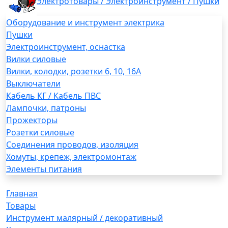
Электротовары / Электроинструмент / Пушки
Оборудование и инструмент электрика
Пушки
Электроинструмент, оснастка
Вилки силовые
Вилки, колодки, розетки 6, 10, 16А
Выключатели
Кабель КГ / Кабель ПВС
Лампочки, патроны
Прожекторы
Розетки силовые
Соединения проводов, изоляция
Хомуты, крепеж, электромонтаж
Элементы питания
Главная
Товары
Инструмент малярный / декоративный