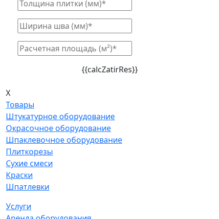
{{calcZatirRes}}
X
Товары
Штукатурное оборудование
Окрасочное оборудование
Шпаклевочное оборудование
Плиткорезы
Сухие смеси
Краски
Шпатлевки
Услуги
Аренда оборудования