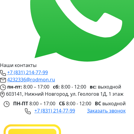
Наши контакты
+7 (831) 214-77-99
4232336@rodmon.ru
пн-пт:
8:00 – 17:00
сб:
8:00 - 12:00
вс:
выходной
603141, Нижний Новгород, ул. Геологов 1Д, 1 этаж
ПН-ПТ
8:00 – 17:00
СБ
8:00 - 12:00
ВС
выходной
+7 (831) 214-77-99
Заказать звонок