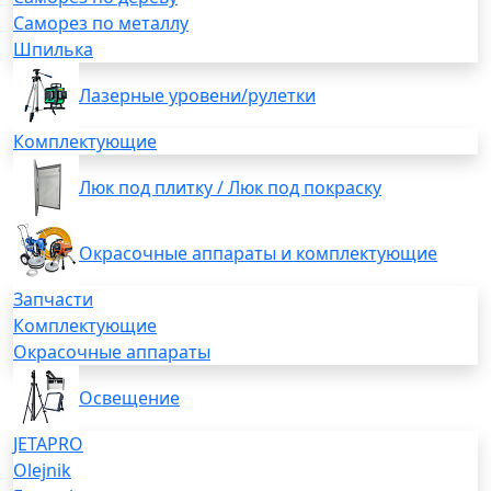
Саморез по металлу
Шпилька
Лазерные уровени/рулетки
Комплектующие
Люк под плитку / Люк под покраску
Окрасочные аппараты и комплектующие
Запчасти
Комплектующие
Окрасочные аппараты
Освещение
JETAPRO
Olejnik