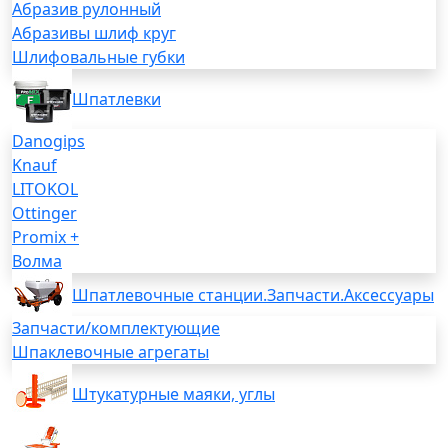
Абразив рулонный
Абразивы шлиф круг
Шлифовальные губки
Шпатлевки
Danogips
Knauf
LITOKOL
Ottinger
Promix +
Волма
Шпатлевочные станции.Запчасти.Аксессуары
Запчасти/комплектующие
Шпаклевочные агрегаты
Штукатурные маяки, углы