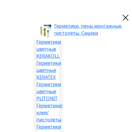
Герметики, пены монтажные,
пистолеты. Смазки
Герметики
цветные
KERAKOLL
Герметики
цветные
KERATEX
Герметики
цветные
PLITONIT
Герметики/
клея/
пистолеты
Герметики