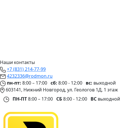
Наши контакты
+7 (831) 214-77-99
4232336@rodmon.ru
пн-пт:
8:00 – 17:00
сб:
8:00 - 12:00
вс:
выходной
603141, Нижний Новгород, ул. Геологов 1Д, 1 этаж
ПН-ПТ
8:00 – 17:00
СБ
8:00 - 12:00
ВС
выходной