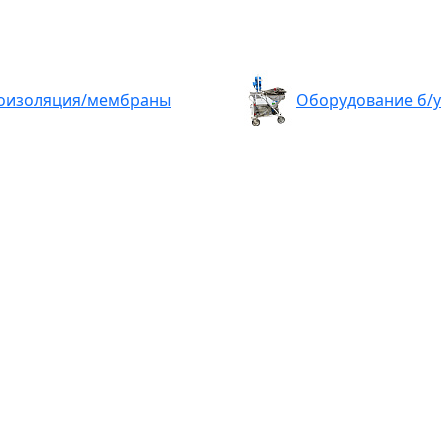
оизоляция/мембраны
Оборудование б/у